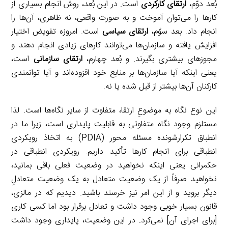
بُعد دوّم،
ارتقای کارکردی
است. در این بُعد، روش انجام بسیاری از
کارها را می‌توان آموخت و به صورت واقعی، نه ظاهری، آن‌ها را
انجام داد. بعد سوّم،
ارتقای سیاسی
است. امروزه تفویض اختیار
افزایش یافته و سازمان‌ها می‌توانند کارهای زیادی انجام دهند و
مجوزهای بیشتری بگیرند. و بُعد چهارم،
ارتقای سازمانی
است،
یعنی اینکه آیا سازمان‌ها بر منابع خود افزوده‌اند و آیا توانمندی
کارکنان آن‌ها بیشتر از قبل شده یا نه.
این نوع نگاه به موضوعِ ارتقا، متفاوت از سایر نگاه‌ها است. لذا
مستلزم وجود نگاه متفاوتی به قابلیت پایداری است، زیرا ما در
انطباق تکرارشونده مسئله محور (PDIA) به اتخاذ رویکردی
انطباقی برای انجام کارها تأکید داریم. رویکردی انطباقی در
حکمرانی یعنی اینکه نخواهید در وضعیت فعلی باقی بمانید،
نخواهید صرفاً از یک وضعیت متعادل به یک وضعیت متعادلِ
دیگر بروید و از این امر نیز خرسند باشید. دیدیم که در مالزی،
قانون بسیار خوبی وجود داشت و تعادل برقرار بود اما کسی کاری
[برای اجرای آن] نمی‌کرد. در این وضعیت، پایداری وجود داشت