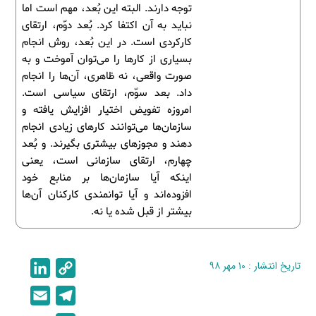
توجه دارند. البته این بُعد، مهم است اما
نباید به آن اکتفا کرد. بُعد دوّم، ارتقای
کارکردی است. در این بُعد، روش انجام
بسیاری از کارها را می‌توان آموخت و به
صورت واقعی، نه ظاهری، آن‌ها را انجام
داد. بعد سوّم، ارتقای سیاسی است.
امروزه تفویض اختیار افزایش یافته و
سازمان‌ها می‌توانند کارهای زیادی انجام
دهند و مجوزهای بیشتری بگیرند. و بُعد
چهارم، ارتقای سازمانی است، یعنی
اینکه آیا سازمان‌ها بر منابع خود
افزوده‌اند و آیا توانمندی کارکنان آن‌ها
بیشتر از قبل شده یا نه.
تاریخ انتشار : ۱۰ مهر ۹۸
C
L
i
o
E
T
n
p
m
e