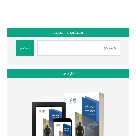
جستجو در سایت
جستجو
تازه ها