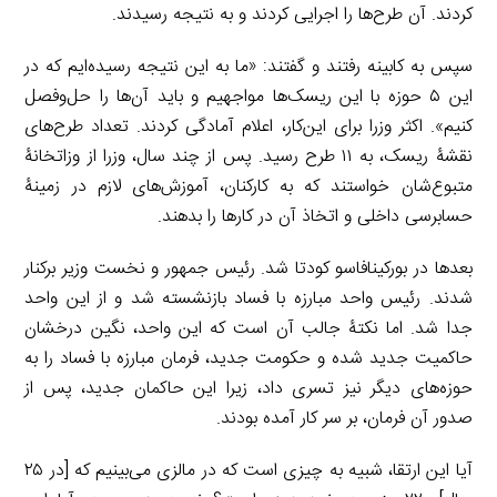
کردند. آن طرح‌ها را اجرایی کردند و به نتیجه رسیدند.
سپس به کابینه رفتند و گفتند: «ما به این نتیجه رسیده‌ایم که در
این ۵ حوزه با این ریسک‌ها مواجهیم و باید آن‌ها را حل‌وفصل
کنیم». اکثر وزرا برای این‌کار، اعلام آمادگی کردند. تعداد طرح‌های
نقشۀ ریسک، به ۱۱ طرح رسید. پس از چند سال، وزرا از وزاتخانۀ
متبوع‌شان خواستند که به کارکنان، آموزش‌های لازم در زمینۀ
حسابرسی داخلی و اتخاذ آن در کارها را بدهند.
بعدها در بورکینافاسو کودتا شد. رئیس جمهور و نخست وزیر برکنار
شدند. رئیس واحد مبارزه با فساد بازنشسته شد و از این واحد
جدا شد. اما نکتۀ جالب آن است که این واحد، نگین درخشان
حاکمیت جدید شده و حکومت جدید، فرمان مبارزه با فساد را به
حوزه‌های دیگر نیز تسری داد، زیرا این حاکمان جدید، پس از
صدور آن فرمان، بر سر کار آمده بودند.
آیا این ارتقا، شبیه به چیزی است که در مالزی می‌بینیم که [در ۲۵