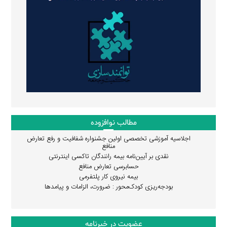
مطالب نوافزوده
اجلاسیه آموزشی تخصصی اولین جشنواره شفافیت و رفع تعارض
منافع
نقدی بر آیین‌نامه بیمه رانندگان تاکسی اینترنتی
حسابرسی تعارض منافع
بیمه نیروی کار پلتفرمی
بودجه‌ریزی کودک‌محور : ضرورت، الزامات و پیامدها
عضویت در خبرنامه