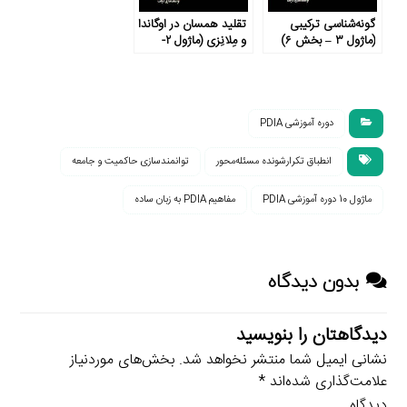
گونه‌شناسی ترکیبی
تقلید همسان در اوگاندا
(ماژول ۳ – بخش ۶)
و مِلانِزی (ماژول ۲-
بخش ۴)
دوره آموزشی PDIA
انطباق تکرارشونده مسئله‌محور
توانمندسازی حاکمیت و جامعه
ماژول 10 دوره آموزشی PDIA
مفاهیم PDIA به زبان ساده
بدون دیدگاه
دیدگاهتان را بنویسید
نشانی ایمیل شما منتشر نخواهد شد.
بخش‌های موردنیاز
علامت‌گذاری شده‌اند
*
دیدگاه