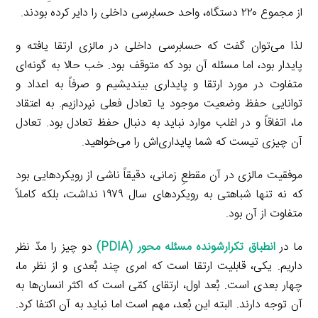
از مجموع ۲۲۰ دستگاه، واحد حسابرسی داخلی را دایر کرده بودند.
لذا می‌توان گفت که حسابرسی داخلی در مالزی ارتقا یافته و
پایدار بود، اما مسئله آن بود که متوقف بود. خب حالا به گونه‌ای
متفاوت در مورد ارتقا و پایداری بیندیشیم و صرفاً به اعداد و
توانایی حفظ وضعیت موجود یا تعادل فعلی نپردازیم. به اعتقاد
ما، اتفاقاً و در اغلب موارد نباید به دنبال حفظ تعادل بود. تعادل
آن چیزی تیست که شما پایداری‌اش را می‌خواهید.
موفقیت مالزی در آن مقطعِ زمانی، دقیقاً ناشی از رویکردهایی بود
که نه تنها شباهتی به رویکردهای سال ۱۹۷۹ نداشت، بلکه کاملاً
متفاوت از آن بود.
ما در
انطباق تکرارشونده مسئله محور (PDIA)
دو چیز را مدّ نظر
داریم. یکی، قابلیت ارتقا است که امری چند بُعدی و از نظر ما،
چهار بعدی است. بُعد اول، ارتقای کمّی است که اکثر انسان‌ها به
آن توجه دارند. البته این بُعد، مهم است اما نباید به آن اکتفا کرد.