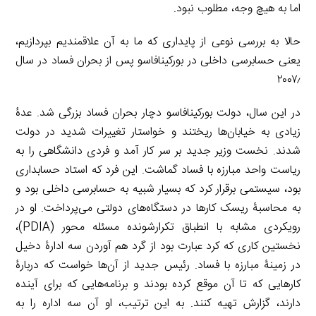
اما به هیچ وجه، مطلوب نبود.
حالا به بررسی نوعی از پایداری که ما به آن علاقمندیم بپردازیم،
یعنی حسابرسی داخلی در بورکینافاسو پس از بحران فساد در سال
۲۰۰۷٫
در این سال، دولت بورکینافاسو دچار بحران فساد بزرگی شد. عدۀ
زیادی به خیابان‌ها ریختند و خواستار تغییرات شدید در دولت
شدند. نخست وزیر جدید بر سر کار آمد و فردی دانشگاهی را به
ریاست واحد مبارزه با فساد گماشت. این فرد که استاد حسابداری
بود، سیستمی برقرار کرد که بسیار شبیه به حسابرسی داخلی بود و
به محاسبۀ ریسک کارها در دستگاه‌های دولتی می‌پرداخت. او در
رویکردی مشابه با انطباق تکرارشونده مسئله محور (PDIA)،
نخستین کاری که کرد عبارت بود از گرد هم آوردن سه ادارۀ دخیل
در زمینۀ مبارزه با فساد. رئیس جدید از آن‌ها خواست که دربارۀ
کارهایی که تا آن موقع کرده بودند و برنامه‌هایی که برای آینده
دارند، گزارش تهیه کنند. به این ترتیب، او آن سه اداره را به