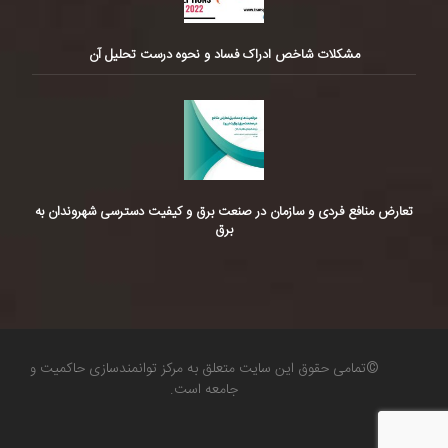
مشکلات شاخص ادراک فساد و نحوه درست تحلیل آن
تعارض منافع فردی و سازمان در صنعت برق و کیفیت دسترسی شهروندان به
برق
©تمامی حقوق این سایت متعلق به مرکز توانمندسازی حاکمیت و
جامعه است.