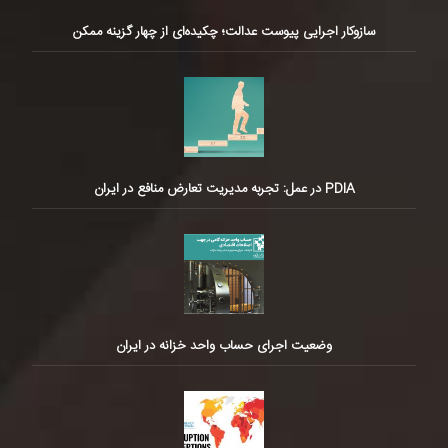
سازوکار اجرایی پیوست عدالت؛ چکیده‌ای از چهار گزینه ممکن
PDIA در عمل: تجربه مدیریت تعارض منافع در ایران
وضعیت اجرای حساب واحد خزانه در ایران