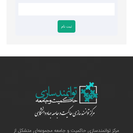
مرکز توانمندسازی حاکمیت و جامعه مجموعه‌ای متشکل از