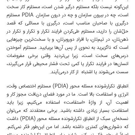
این‌گونه نیست بلکه مستلزم درگیر شدن است، مستلزم کار سخت
است، چه در بیرون سازمان و چه در درون سازمان. PDIA مستلزم
درگیری با صاحبان مناسب است، درگیری با مسائلی که قصد
حلّ‌شان را دارید، مستلزم طی‌کردن فرایند تکرار و تکرار و تکرار در
ذهن‌تان، در تیم‌تان، با افرادِ دوروبرتان، و با سخت‌ترین چیزهایی
است که ناگزیرید به نحوی از پسِ آن‌ها بربیایید. مستلزم آموختن
درس‌های سخت است، زیرا بی‌تردید وقتی برخی مفروضات
انسان‌ها در فرایند تکرار یا کمی تحت فشار محیطی قرار می‌گیرند،
سست می‌شوند یا اشتباه از کار درمی‌آیند.
انطباق تکرارشونده مسئله محور (PDIA) مستلزم اختصاص وقت،
انرژی و استقامت بالا است. ما در مورد فضای دریافت مجوز کار و
اهمیت آن، از واژۀ «استقامت» استفاده می‌کنیم، زیرا باید
استقامتِ بسیار زیادی داشته باشید. برخی معتقدند که می‌توان
نسخه‌ای سبک از انطباق تکرارشونده مسئله محور (PDIA) داشت
که دشواری‌های کمتری داشته باشد. اما من این‌طور فکر نمی‌کنم.