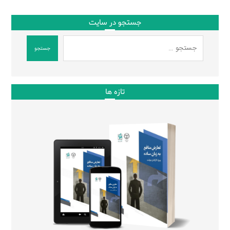
جستجو در سایت
جستجو
تازه ها