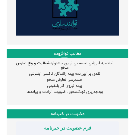
مطالب نوافزوده
اجلاسیه آموزشی تخصصی اولین جشنواره شفافیت و رفع تعارض
منافع
نقدی بر آیین‌نامه بیمه رانندگان تاکسی اینترنتی
حسابرسی تعارض منافع
بیمه نیروی کار پلتفرمی
بودجه‌ریزی کودک‌محور : ضرورت، الزامات و پیامدها
عضویت در خبرنامه
فرم عضویت در خبرنامه