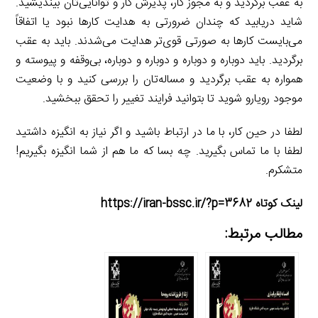
به عقب برگردید و به مجوز کار، پذیرش کار و توانایی‌تان بیندیشید.
شاید دریابید که چندان ضرورتی به هدایت کارها نبود یا اتفاقاً
می‌بایست کارها به صورتی قوی‌تر هدایت می‌شدند. باید به عقب
برگردید. باید دوباره و دوباره و دوباره و دوباره، بی‌وقفه و پیوسته و
همواره به عقب برگردید و مساله‌تان را بررسی کنید و با وضعیت
موجود رویارو شوید تا بتوانید فرایند تغییر را تحقق ببخشید.
لطفا در حین کار، با ما در ارتباط باشید و اگر نیاز به انگیزه داشتید
لطفا با ما تماس بگیرید. چه بسا که ما هم از شما انگیزه بگیریم!
متشکرم.
لینک کوتاه https://iran-bssc.ir/?p=3682
مطالب مرتبط: