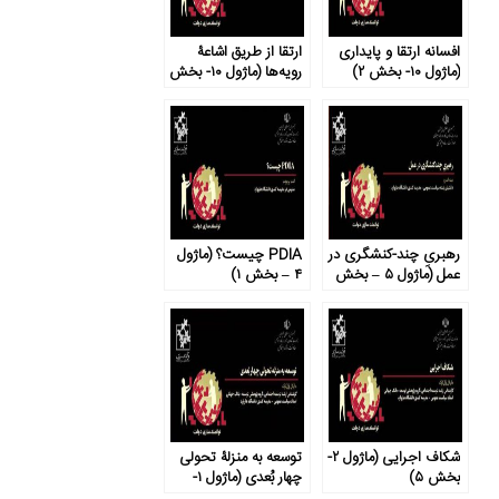
افسانه ارتقا و پایداری
ارتقا از طریق اشاعۀ
(ماژول ۱۰- بخش ۲)
رویه‌ها (ماژول ۱۰- بخش
۱)
رهبریِ چند-کنشگری در
PDIA چیست؟ (ماژول
عمل (ماژول ۵ – بخش
۴ – بخش ۱)
۲)
شکاف اجرایی (ماژول ۲-
توسعه به منزلۀ تحولی
بخش ۵)
چهار بُعدی (ماژول ۱-
بخش ۱)