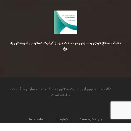
تعارض منافع فردی و سازمان در صنعت برق و کیفیت دسترسی شهروندان به
برق
©تمامی حقوق این سایت متعلق به مرکز توانمندسازی حاکمیت و
جامعه است.
پیوندهای مفید
درباره ما
تماس با ما