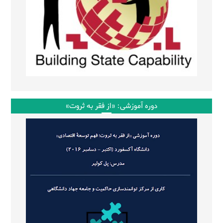
دوره آموزشی: «از فقر به ثروت»