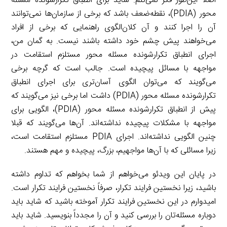
اصلاً این‌طور فکر نمی‌کنم. شاید برای انطباق تکرارشونده مسئله
محور (PDIA)، نقطه‌ضعف باشد که برخی از سازمان‌ها نمی‌توانند
آن را اجرا کنند و آن کلان‌الگوی راهنمایی که برخی از افراد
می‌خواهند پیش چشم خود داشته باشند نیست. به گمان من،
اجرای انطباق تکرارشونده مسئله محور مستلزم استقامت در
مواجهه با مسائل پیچیده است. جالب است که گرچه برخی
می‌گویند که می‌توان الگوی آسان‌تری برای اجرای انطباق
تکرارشونده مسئله محور (PDIA) داشت اما برخی نیز می‌گویند که
پیش از انطباق تکرارشونده مسئله محور (PDIA)، الگویی برای
مواجهه با مشکلات پیچیده نداشته‌اند. آن‌ها می‌گویند که قبلا
چنین الگویی نداشته‌اند. اجرای PDIA مستلزم استقامت است،
زیرا مسائلی که با آن‌ها مواجهیم، بزرگ، پیچیده و مهم هستند.
در پایان این ویدئو می‌خواهم از شما بخواهم که تداوم داشته
باشید، زیرا نخستین فرایند تکرار، صرفاً نخستین فرایند تکرار است.
امیدوارم در این نخستین فرایند تکرار آموخته باشید که شاید باید
دوباره مسئله‌تان را بررسی کنید و آن را مجدداً بنویسید. شاید باید