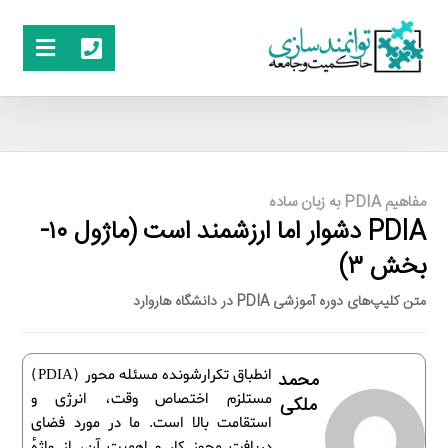
مفاهیم PDIA به زبان ساده
PDIA دشوار اما ارزشمند است (ماژول ۱۰-
بخش ۳)
متن کلیپ‌های دوره آموزشی PDIA در دانشگاه هاروارد
انطباق تکرارشونده مسئله محور (PDIA)
محمد
مستلزم اختصاص وقت، انرژی و
ملکی
استقامت بالا است. ما در مورد فضای
دریافت مجوز کار و اهمیت آن، از واژۀ