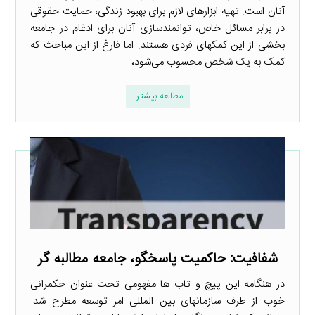
آنان است. تهیه ابزارهای لازم برای بهبود زندگی، حمایت حقوقی
در برابر مسائل خاص، توانمندسازی آنان برای ادغام در جامعه
بخشی از این کمک­های فردی هستند. اما فارغ از این مباحث که
کمک به یک شخص محسوب می‌­شود، ...
مطالعه بیشتر
شفافیت: حاکمیت پاسخگو، جامعه مطالبه ­گر
در هنگامه این پیچ و تاب­ ها مفهومی تحت عنوان حکمرانی
خوب از طرف سازمان­های بین­ المللی امر توسعه مطرح شد.