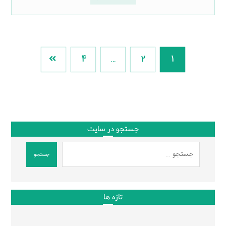
4
…
2
1
جستجو در سایت
جستجو
تازه ها