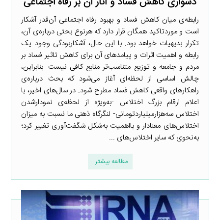
دشواری کاهش فساد و آثار آن بر رفاه اجتماعی
رابطه‌ی میان کاهش فساد و بهبود رفاه اجتماعی آن‌قدر آشکار
است و موردتاکید همگان قرار دارد که هرنوع بحثی درباره‌ی آن،
تکرار بدیهیات خواهد بود. با این حال، آشکاربودگی وجود یک
رابطه و اهمیت اثرات و پیامدهای آن برای کاهش تاثیر فساد بر
مردم و جامعه و توزیع متناسب‌تر منابع کافی نیست. بنابراین،
چالش اساسی از لحظه‌ای آغاز می‌شود که بحث درباره‌ی
راهکارهای واقعی کاهش فساد مطرح شود. در سال‌های اخیر، با
اعلام ارقام بزرگ اختلاس -به‌ویژه از لحظه‌ی نمودارشدن
اختلاس سه‌هزارمیلیاردتومانی- لنگرگاه ذهنی ما نسبت به میزان
اختلاس‌های معنادار و بااهمیت به‌شکل شگفت‌آوری تغییر کرد؛
به‌نحوی که سایر اختلاس‌های ...
مطالعه بیشتر