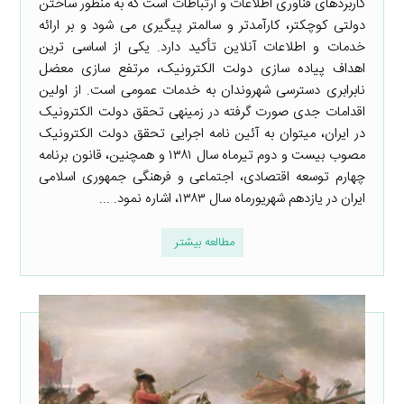
کاربردهای فناوری اطلاعات و ارتباطات است که به­ منظور ساختن
دولتی کوچکتر، کارآمدتر و سالم­تر پیگیری می­ شود و بر ارائه
خدمات و اطلاعات آنلاین تأکید دارد. یکی از اساسی­ ترین
اهداف پیاده­ سازی دولت الکترونیک، مرتفع­ سازی معضل
نابرابری دسترسی شهروندان به خدمات عمومی است. از اولین
اقدامات جدی صورت گرفته در زمینه­ی تحقق دولت الکترونیک
در ایران، می­توان به آئین­ نامه اجرایی تحقق دولت الکترونیک
مصوب بیست و دوم تیرماه سال ۱۳۸۱ و همچنین، قانون برنامه
چهارم توسعه اقتصادی، اجتماعی و فرهنگی جمهوری اسلامی
ایران در یازدهم شهریورماه سال ۱۳۸۳، اشاره نمود. ...
مطالعه بیشتر