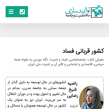
کشور قربانی فساد
معرفی کتاب: ج‍ام‍ع‍ه‌ش‍ن‍اس‍ی ف‍س‍اد و ام‍ن‍ی‍ت: نگاه موردی به مقوله فساد
سیاسی، اقتصادی و اجتماعی و تاثیر آن بر امنیت ملی ایران
کشورهای در حال توسعه به دلیل گذار از
راضیه
جمعه سنتی به جامعه مدرن، مدام در
شیخ
حال تغییر و تحول بوده و در دوران انتقال
رضایی
به سر می‌برند. ایران نیز به عنوان یک
کشور در حال توسعه همچنان با مسائل و
کارشنا