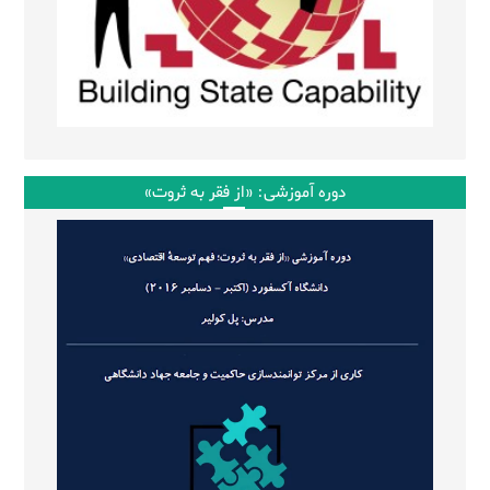
دوره آموزشی: «از فقر به ثروت»