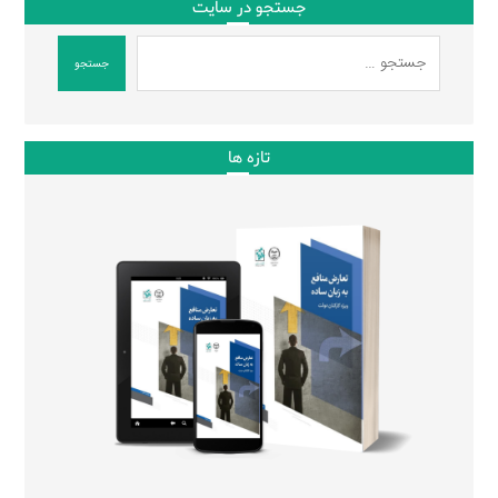
جستجو در سایت
جستجو
تازه ها