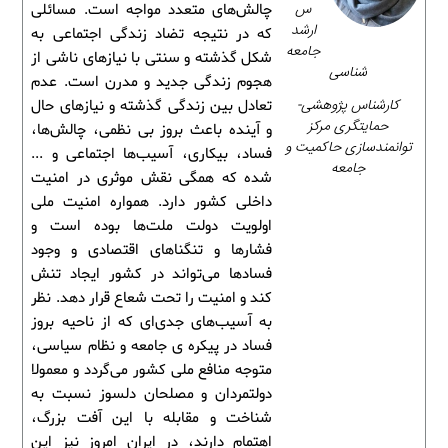
س
چالش‌های متعدد مواجه است. مسائلی
ارشد
که در نتیجه تضاد زندگی اجتماعی به
جامعه
شکل گذشته و سنتی با نیازهای ناشی از
شناسی
هجوم زندگی جدید و مدرن است. عدم
کارشناس پژوهشی-
تعادل بین زندگی گذشته و نیازهای حال
حمایتگری مرکز
و آینده باعث بروز بی نظمی، چالش‌ها،
توانمندسازی حاکمیت و
فساد، بیکاری، آسیب‌ها اجتماعی و ...
جامعه
شده که همگی نقش موثری در امنیت
داخلی کشور دارد. همواره امنیت ملی
اولویت دولت ملت‌ها بوده است و
فشارها و تنگناهای اقتصادی و وجود
فسادها می‌تواند در کشور ایجاد تنش
کند و امنیت را تحت شعاع قرار دهد. نظر
به آسیب‌های جدی‌ای که از ناحیه بروز
فساد در پیکره ی جامعه و نظام سیاسی،
متوجه منافع ملی کشور می‌گردد و معمولا
دولتمردان و مصلحان دلسوز نسبت به
شناخت و مقابله با این آفت بزرگ،
اهتمام دارند، در ایران امروز نیز این