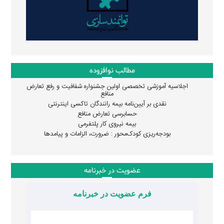
مطالب نوافزوده
اجلاسیه آموزشی تخصصی اولین جشنواره شفافیت و رفع تعارض
منافع
نقدی بر آیین‌نامه بیمه رانندگان تاکسی اینترنتی
حسابرسی تعارض منافع
بیمه نیروی کار پلتفرمی
بودجه‌ریزی کودک‌محور : ضرورت، الزامات و پیامدها
عضویت در خبرنامه
فرم عضویت در خبرنامه