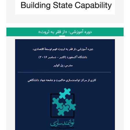
دوره آموزشی: «از فقر به ثروت»