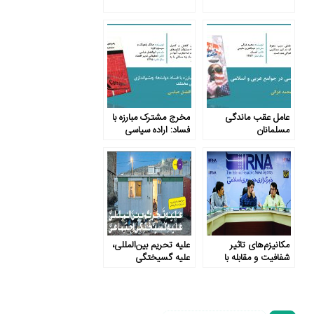
عامل عقب ماندگی
مخرج مشترک مبارزه با
مسلمانان
فساد: اراده سیاسی
مکانیزم‌های تاثیر
علیه تحریم بین‌المللی،
شفافیت و مقابله با
علیه گسیختگی
فساد بر رفاه اجتماعی
اجتماعی