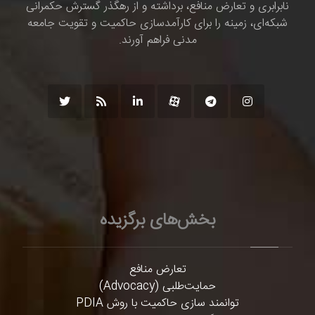
نابرابری و تعارض منافع، برداشته و از رهگذر گسترش حکمرانی
شبکه‌ای، زمینه را برای کارآمدسازی حاکمیت و تقویت جامعه
مدنی فراهم آورند.
بخش‌های برگزیده
تعارض منافع
حمایت‌طلبی (Advocacy)
توانمند سازی حاکمیت با روش PDIA