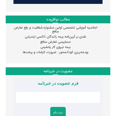
مطالب نوافزوده
اجلاسیه آموزشی تخصصی اولین جشنواره شفافیت و رفع تعارض
منافع
نقدی بر آیین‌نامه بیمه رانندگان تاکسی اینترنتی
حسابرسی تعارض منافع
بیمه نیروی کار پلتفرمی
بودجه‌ریزی کودک‌محور : ضرورت، الزامات و پیامدها
عضویت در خبرنامه
فرم عضویت در خبرنامه