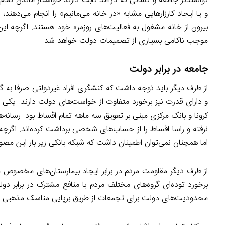
توانمندتر جامعه و کسانی که درآمد ثابت دارند خواستار ماندن تمام ا
و یا ایجاد کارزارهایی مشابه «در خانه می‌مانیم» را انجام می‌دهند،
بیرون از خانه مشغول به فعالیت‌های روزمره خود هستند. اگرچه این 
موجب ناکامی بسیاری از تصمیمات دولت خواهد شد.
جامعه در برابر دولت
از طرف دیگر باید توجه داشت که کنشگری افراد غیردولتی صرفا به گ
و دارای قدرت نیز برخورد متفاوت از خواست‌های دولت دارند. یکی از
کرونا و بانک مرکزی مبنی بر تعویق سه ماهه تمام اقساط بود. رسانه‌ه
نرفته و راسا اقساط را از حساب‌های شخصی برداشت کرده‌اند. اگرچه
اما همچنان نمی‌توان اطمینان داشت که شبکه بانکی زیر بار این مصو
از طرف دیگر مقاومت مردم در برابر ایجاد بیمارستان‌های مخصوص
برخورد توده‌ای گروه‌های مختلف مردم با منافع مشترک در برابر 
محدودیت‌های دولت برای تجمعات از طریق برپایی مناسک مذهبی در