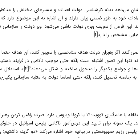
ن می‌دهد بدنه کارشناسی دولت اهداف و مسیرهای مختلفی را مدنظر قرا
دات خود به طور ضمنی بیان دارند و آن اشاره به این موضوع دارد ک
 این فرض از تعریف وبری دولت ناشی می‌شود. وبر دولت را سازمانی ت
افیایی مشخص را دارد
[۱]
.
صور کنند اگر رهبران دولت هدف مشخصی را تعیین کنند، آن هدف حتما
 تنها این تصور اشتباه است بلکه حتی موجب ناکامی در فرایند دستیا
‌ها و جوامع یکدیگر را متحول ساخته و شکل می‌دهند؟
[۲]
» استدلال می
 به جامعه تحمیل کنند، بلکه حتی اساسا دولت به مثابه سازمانی یکپارچ
مباحث اشاره شده در بالا یک درس آموز اصلی برای افراد درگیر در مقابله با عالم‌گیری کووید-۱۹ یا کرونا ویروس دارد:
یک نمونه برای تایید این درس‌آموز ناکامی پلیس اسرائیل در جلوگیری
س رژیم صهیونستی در بیانیه خود اشاره می‌کند «دو گزینه داشتیم: با 