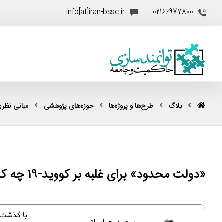
info[at]iran-bssc.ir
02166977800
بلاگ
طرح‌ها و پروژه‌ها
حوزه‌های پژوهشی
مبانی نظری
«دولت محدود» برای غلبه بر کووید-۱۹ چه کاری می‌تواند انجام دهد؟