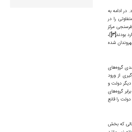
 در ادامه به
فاوتی را در
ظرسنجی مرکز
)،
[۳]
هروندان شده
ی گروه‌های
یری از ورود
دیگر دولت و
بر گروه‌های
دولت را قانع
حالی که بخش