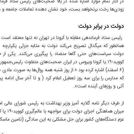
در کنار تمام موارد اشاره شده در بالا صحبت‌های رئیس ستاد فرماند
زودی‌ها رخت برنخواهد بست، خود نشان دهنده تعاملات جامعه و 
دولت در برابر دولت
رئیس ستاد فرماندهی مقابله با کرونا در تهران نه تنها معتقد است بس
همانطور که میگدال تصریح می‌کند دولت به مثابه جزئی یکپارچ
دولت سیاست‌های حتی گاها متضاد را پیگیری می‌کنند. یکی از صر
کووید-۱۹ یا کرونا ویروس در ایران صحبت‌های متفاوت رئیس‌جمه
که مدارس را برای سه روز تعطیل اعلام کرد ( و تا آخر سال ادامه 
آتی و روزهای آینده است».
از طرف دیگر نامه گلایه آمیز وزیر بهداشت به رئیس شورای عالی 
میزان ه
عزم دستگاه‌های کشور برای حل مشکلی به این سادگی (تامین ماسک) ب