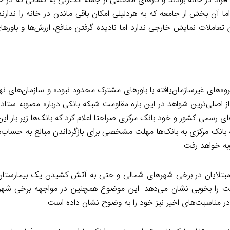
فراد در خانه بودند و کارهای مختلفی از جمله انگ‌زنی به کسانی که در خا
 اما آن بخش از جامعه که به هردلیلی امکان باقی ماندن در خانه را ندارن
تعاملات نمایش خارجی ندارد اما نادیده گرفتن منافع، ارزش‌ها و باورهای
روه‌های غیرسازمان‌یافته با باورهای مشترک محدود نبوده و سازمان‌های 
 اصلی‌ترین شواهد در این باره مقاومت شبکه بانکی درباره مصوبه ستاد م
ای رسمی کشور و خود بانک مرکزی صراحتا اعلام کرد که بانک‌ها زیر بار ای
 بانک مرکزی به بانک‌ها مهلت مشخصی برای بازگرداندن مبالغ به حساب‌ه
به خواهد رفت.
 مبتلایان در برخی شهرهای شمالی و حتی به آتش کشیدن یک بیمارستان
دولت را بخوبی نشان می‌دهد. این موضوع همچنین در مواجهه برخی شهرو
 مناسبت‌های اخیر نیز خود را به وضوح نشان داده است.