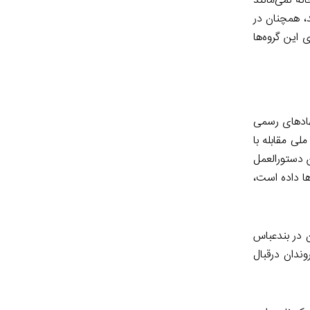
نه نمی‌مانند
د، همچنان در
 این گروه‌ها
نهادهای رسمی
لی مقابله با
ن دستورالعمل
ا داده است،
 در بندعباس
ندان درقبال