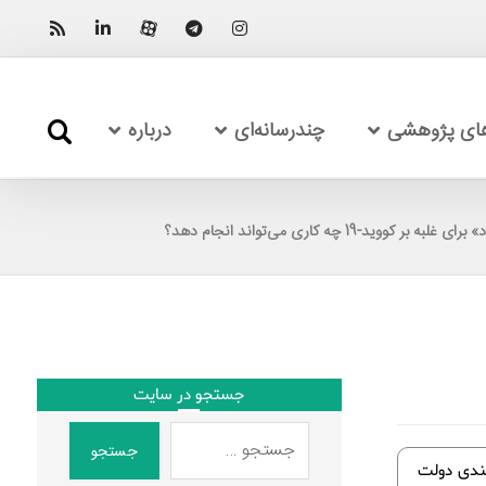
های پژوهشی
چندرسانه‌ای
درباره
ر کووید-19 چه کاری می‌تواند انجام دهد؟
جستجو در سایت
جستجو
موضوع توانمندی دولت