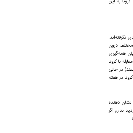
کرونا به این
 نگرفته‌اند.
مختلف درون
ان همه‌گیری
بله با کرونا
 از روز شنبه همه روال‌ها به صورت عادی خواهد بود»، اما وزیر بهداشت در پنجمین جلسه ستاد مقابله با کرونا (۹ اسفند) در حالی
رونا در هفته
 نشان دهنده
جانب تردید ندارم اگر
»