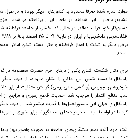
موارد اشاره شده صرفا محدود به کشورهای دیگر نبوده و در طول شیو
تشریح برخی از این شواهد در داخل ایران پرداخته می‌شود. اجزای 
دستورکار خود قرار داده‌اند. در حالی که بخشی از جامعه قرنطینه
افکارسنجی دانشجویان ایران در تاریخ ۲۱ تا ۲۵ اسفند بالغ بر ۴/۸۹ درصد مردم موافق قرنطینه شهرهایی که ویروس در آنها شیوع بیشتری دارد بودند
برخی دیگر به شدت با اعمال قرنطینه و حتی بسته شدن اماکن مذه
است.
برای مثال شکسته شدن یکی از درهای حرم حضرت معصومه در قم و
رادیکال با بسته شدن این اماکن را نشان می‌داد، از طرف دیگر 
خودروهای غیربومی (و گاهی حتی بومی) گرایش متفاوت اجزای داخل
سایر منافع اقتدار را موجب شد. حمایت قاطع رهبری و مراجع از اجر
رادیکال و اجرای این دستورالعمل‌ها با قدرت بیشتر شد. از طرف دیگر
کرد تا در اواسط عید محدودیت‌های سختگیرانه برای خروج از شهرها ا
نکته مهم آنکه تمام کنشگری‌های جامعه به صورت واضح بروز پیدا نم