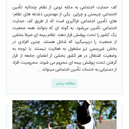
کف حمایت اجتماعی به مثابه نوعی از نظام چندلایه تأمین
اجتماعی چیستی و چرایی یکی از مهم­ترین دغدغه­ های نظام­
های تأمین اجتماعی فراگیری است که از طریق کف حمایت
اجتماعی تأمین می‌شود. به گونه ­ای که بتوانند همه جمعیت
یک کشور را تحت پوشش قرار دهند. نظام بیمه­ ای صرفا بخشی
از جمعیت را دربرمی­گیرد که شاغل هستند. چنین افرادی در
بخش غیررسمی نیز مشغول به فعالیت نیستند. با توجه به
وضعیت اشتغال در هر کشور بخشی از اعضای جامعه از قرار
گرفتن تحت پوشش بیمه ­ای محروم می­ شوند. محرومیت افراد
از دست­یابی به خدمات تأمین اجتماعی می­تواند ...
مطالعه بیشتر