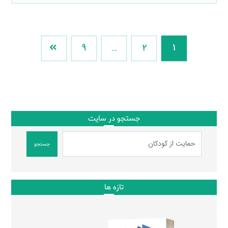
9
…
2
1
جستجو در سایت
جستجو
تازه ها