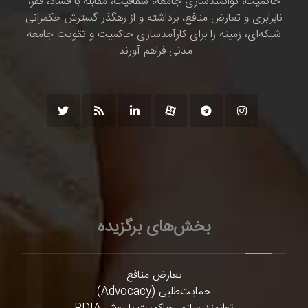
حاکمیت، توانمندسازی جامعه، شفافیت، مقابله با فساد، فقر،
نابرابری و تعارض منافع، برداشته و از رهگذر گسترش حکمرانی
شبکه‌ای، زمینه را برای کارآمدسازی حاکمیت و تقویت جامعه
مدنی فراهم آورند.
بخش‌های برگزیده
تعارض منافع
حمایت‌طلبی (Advocacy)