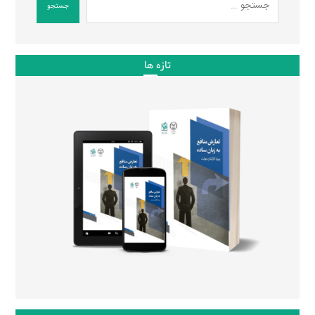
جستجو
تازه ها