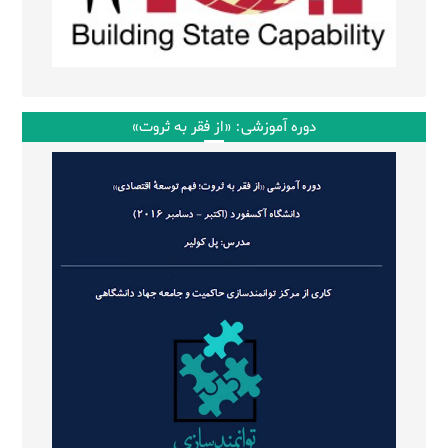
دوره آموزشی: «از فقر به ثروت»