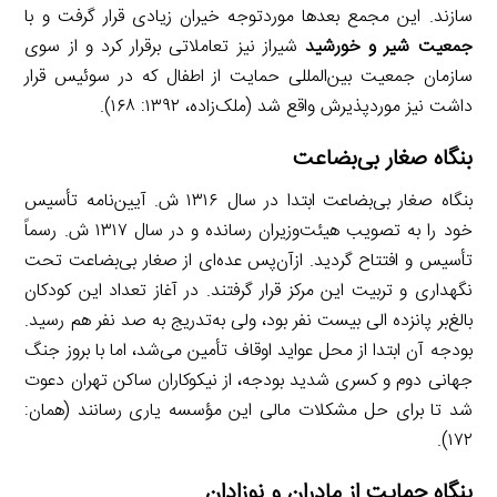
سازند. این مجمع بعدها موردتوجه خیران زیادی قرار گرفت و با
جمعیت شیر و خورشید
شیراز نیز تعاملاتی برقرار کرد و از سوی
سازمان جمعیت بین‌المللی حمایت از اطفال که در سوئیس قرار
داشت نیز موردپذیرش واقع شد (ملک‌زاده، ۱۳۹۲: ۱۶۸).
بنگاه صغار بی‌بضاعت
بنگاه صغار بی‌بضاعت ابتدا در سال ۱۳۱۶ ش. آیین‌نامه تأسیس
خود را به تصویب هیئت‌وزیران رسانده و در سال ۱۳۱۷ ش. رسماً
تأسیس و افتتاح گردید. ازآن‌پس عده‌ای از صغار بی‌بضاعت تحت
نگهداری و تربیت این مرکز قرار گرفتند. در آغاز تعداد این کودکان
بالغ‌بر پانزده الی بیست نفر بود، ولی به‌تدریج به صد نفر هم رسید.
بودجه آن ابتدا از محل عواید اوقاف تأمین می‌شد، اما با بروز جنگ
جهانی دوم و کسری شدید بودجه، از نیکوکاران ساکن تهران دعوت
شد تا برای حل مشکلات مالی این مؤسسه یاری رسانند (همان:
۱۷۲).
بنگاه حمایت از مادران و نوزادان