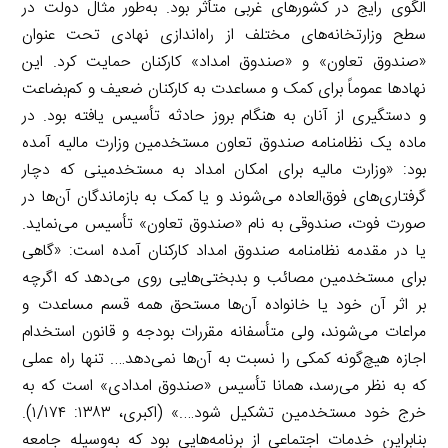
الگوی رایج در کشورهای غربی متأثر بود. به‌طور مثال دولت در
سطح وزارتخانه‌های مختلف از راه‌اندازی نهادی تحت عنوان
«صندوق تعاون» و «صندوق امداد» کارکنان حمایت کرد. این
نهادها عموماً برای کمک و مساعدت به کارکنان ضعیف و کم‌بضاعت
و دستگیری از آنان به هنگام بروز حادثه تأسیس یافته بود. در
ماده یک نظامنامه صندوق تعاون مستخدمین وزارت مالیه آمده
بود: «وزارت مالیه برای امکان امداد به مستخدمینی که دچار
گرفتاری‌های فوق‌العاده می‌شوند و یا کمک به بازماندگان آن‌ها در
صورت فوت، صندوقی به نام «صندوق تعاون» تأسیس می‌نماید.
یا در مقدمه نظامنامه صندوق امداد کارکنان آمده است: «گاهی
برای مستخدمین مصائب و بدبختی‌هایی روی می‌دهد که اگرچه
بر اثر آن خود یا خانواده آن‌ها مستحق همه قسم مساعدت و
مراعات می‌شوند، ولی متأسفانه مقررات بودجه و قانون استخدام
اجازه هیچ‌گونه کمکی را نسبت به آن‌ها نمی‌دهد…. تنها راه عملی
که به نظر می‌رسد، همانا تأسیس «صندوق امدادی» است که به
خرج خود مستخدمین تشکیل شود….» (اکبری، ۱۳۸۳: ۱/۱۷۴).
بنابراین خدمات اجتماعی از برنامه‌هایی بود که به‌وسیله جامعه