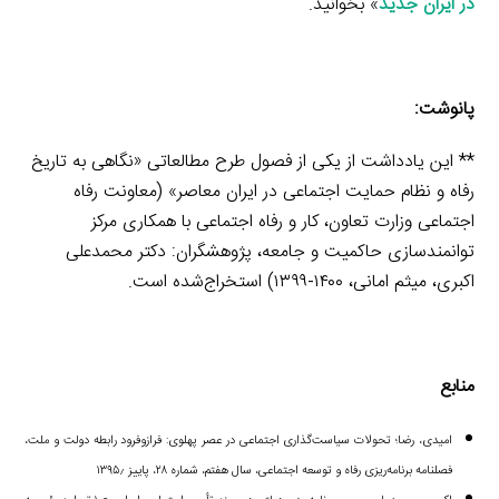
در ایران جدید
» بخوانید.
پانوشت:
** این یادداشت از یکی از فصول طرح مطالعاتی «نگاهی به تاریخ
رفاه و نظام حمایت اجتماعی در ایران معاصر» (معاونت رفاه
اجتماعی وزارت تعاون، کار و رفاه اجتماعی با همکاری مرکز
توانمندسازی حاکمیت و جامعه، پژوهشگران: دکتر محمدعلی
اکبری، میثم امانی، ۱۴۰۰-۱۳۹۹) استخراج‌شده است.
منابع
امیدی، رضا؛ تحولات سیاست‌گذاری اجتماعی در عصر پهلوی: فرازوفرود رابطه دولت و ملت،
فصلنامه برنامه‌ریزی رفاه و توسعه اجتماعی، سال هفتم، شماره ۲۸، پاییز ۱۳۹۵٫