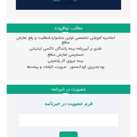
مطالب نوافزوده
اجلاسیه آموزشی تخصصی اولین جشنواره شفافیت و رفع تعارض
منافع
نقدی بر آیین‌نامه بیمه رانندگان تاکسی اینترنتی
حسابرسی تعارض منافع
بیمه نیروی کار پلتفرمی
بودجه‌ریزی کودک‌محور : ضرورت، الزامات و پیامدها
عضویت در خبرنامه
فرم عضویت در خبرنامه