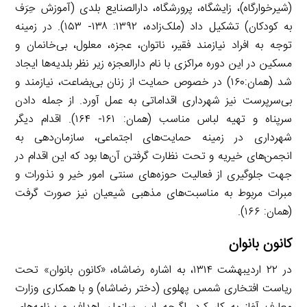
(شیرخوارگاه)، زایشگاه، پرورشگاه، دارالصنایع بلدی (آموزش حِرَف
به کودکان) تشکیل داد (ملک‌زاده، ۱۳۹۲: ۱۳۸- ۱۵۳). در زمینه
توجه به افراد نیازمند فقیر، ناتوان، عجزه، معلول، بی‌خانمان و
مسکین در این دوره مراکزی با نام دارالعجزه زیر نظر بلدیه‌ها ایجاد
شد (همان:۱۶۰) در خصوص حمایت از زنان بی‌بضاعت، نیازمند و
بی‌سرپرست نیز شهرداری اقداماتی به عمل آورد. از جمله دادن
سرپناه و تهیه لباس مناسب (همان: ۱۶۱- ۱۶۴). اقدام دیگر
شهرداری در زمینه حمایت‌های اجتماعی، سازمان‌دهی به
انجمن‌های خیریه و تحت نظارت گرفتن آن‌ها بود که این اقدام در
جهت جلوگیری از فعالیت حوزه‌های سنتی امور خیر و نذورات و
مبرات مربوط به مناسبت‌های مذهبی شیعیان نیز صورت گرفت
(همان: ۱۶۶).
کانون بانوان
در ۲۲ اردیبهشت ۱۳۱۴، به اشاره رضاشاه، «کانون بانوان» تحت
ریاست افتخاری شمس پهلوی (دختر رضاشاه) و با همکاری وزارت