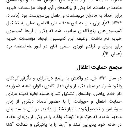
معارف آغاز به کار کرد. اگرچه این سازمان اهداف و برنامه‌های
متعددی داشت، اما یکی از برنامه‌های آن، ایجاد مؤسسات خیریه
برای امداد به مادران بی‌بضاعت و اطفال بی‌سرپرست بود (بامداد،
۱۳۷۴: ۸۹). برای نیل به این هدف، طی اقدامی عملی به تشکیل
کمیسیون‌های پنج‌گانه‌ای مبادرت شد که یکی از آن‌ها کمیسیون
خیریه نام داشت. وظیفه این کمیسیون ایجاد مؤسسات خیریه
برای بانوان و فراهم آوردن حضور آنان در امور عام‌المنفعه بود
(همان: ۹۱).
مجمع حمایت اطفال
در سال ۱۳۱۴ ش. در واکنش به وضع دل‌خراش و تأثرآور کودکان
ولگرد شیراز در منزل یکی از زنان فعال کانون بانوان شعبه شیراز به
نام خانم ریاضی، جلسه‌ای تشکیل شد و هسته اولیه کمیته مرکزی
حمایت اطفال و حیوانات را با حضور تعداد دیگری از زنان
سرشناس و تحصیل‌کرده شیراز تشکیل دادند. در این جلسه زنان
متعهد شدند که هرکدام ۱۰ کودک ولگرد را در یکی از روزهای هفته
در خانه خود پذیرایی کنند و آن‌ها را با پاکیزگی و نظافت آشنا