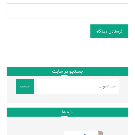
فرستادن دیدگاه
جستجو در سایت
جستجو
تازه ها