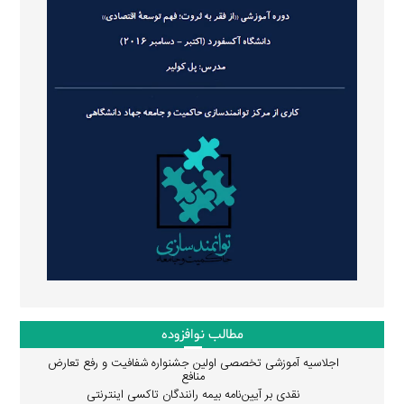
مطالب نوافزوده
اجلاسیه آموزشی تخصصی اولین جشنواره شفافیت و رفع تعارض
منافع
نقدی بر آیین‌نامه بیمه رانندگان تاکسی اینترنتی