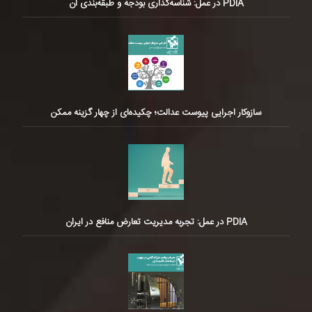
PDIA در عمل: شناسه‌گذاری بودجه و طبقه‌بندی آن
سازوکار اجرایی پیوست عدالت؛ چکیده‌ای از چهار گزینه ممکن
PDIA در عمل: تجربه مدیریت تعارض منافع در ایران