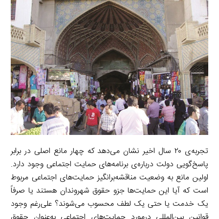
i
d
i
l
g
n
I
n
r
t
n
k
a
m
تجربه‌ی ۲۰ سال اخیر نشان می‌دهد که چهار مانع اصلی در برابر
پاسخ‌گویی دولت درباره‌ی برنامه‌های حمایت اجتماعی وجود دارد.
اولین مانع به وضعیت مناقشه‌برانگیز حمایت‌های اجتماعی مربوط
است که آیا این حمایت‌ها جزو حقوق شهروندان هستند یا صرفاً
یک خدمت یا حتی یک لطف محسوب می‌شوند؟ علی‌رغم وجود
قوانین بین‌المللی درمورد حمایت‌های اجتماعی به‌عنوان حقوق