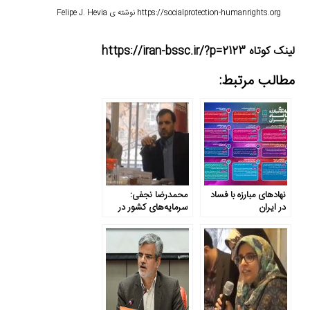
https://socialprotection-humanrights.org نوشته ی
Felipe J. Hevia
لینک کوتاه https://iran-bssc.ir/?p=2123
مطالب مرتبط:
نهادهای مبارزه با فساد
محمدرضا نجفی:
در ایران
سرمایه‌های کشور در
اختیار شرکت‌های
نظارت‌ناپذیر است