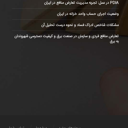
PDIA در عمل: تجربه مدیریت تعارض منافع در ایران
وضعیت اجرای حساب واحد خزانه در ایران
مشکلات شاخص ادراک فساد و نحوه درست تحلیل آن
تعارض منافع فردی و سازمان در صنعت برق و کیفیت دسترسی شهروندان
به برق
پیوندهای مفید
درباره ما
تماس با ما