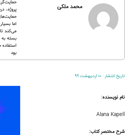
حمایت‌گری
محمد ملکی
پروژه، در
حمایت‌های
اما بسیار
می‌کند تا
بسته به ا
استفاده خ
بود
تاریخ انتشار : ۱۰ اردیبهشت ۹۹
نام نویسنده:
Alana Kapell
شرح مختصر کتاب: