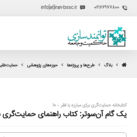
info[at]iran-bssc.ir
02166977800
بلاگ
طرح‌ها و پروژه‌ها
حوزه‌های پژوهشی
حمایت‌طلبی (ocacy
کتابخانه حمایت‌گری برای مبارزه با فقر – 10
یک گام آن‌سوتر: کتاب راهنمای حمایت‌گری ب