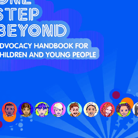
m
n
k