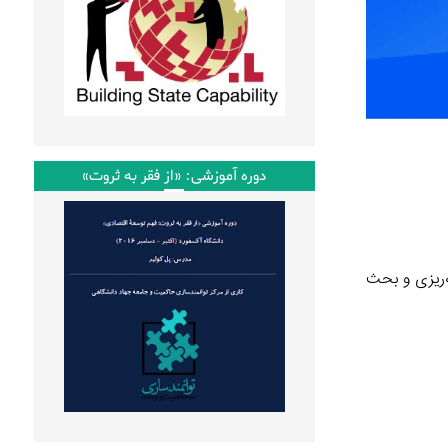
دوره آموزشی: «از فقر به ثروت»
ه‌ریزی و بحث