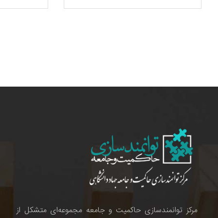
مرکز توانمندسازی حاکمیت و جامعه مجموعه‌ای متشکل از