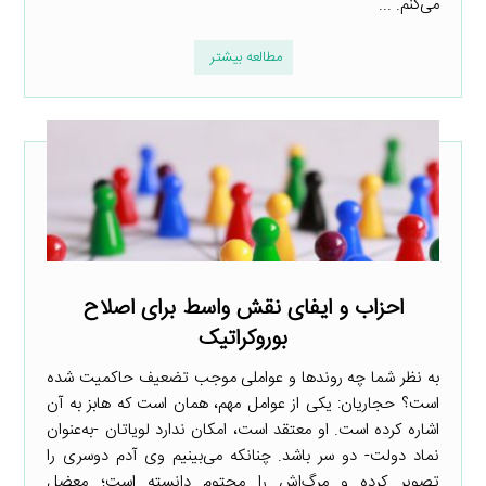
می‌کنم. ...
مطالعه بیشتر
احزاب و ایفای نقش واسط برای اصلاح
بوروکراتیک
به نظر شما چه روندها و عواملی موجب تضعیف حاکمیت شده
است؟ حجاریان: یکی از عوامل مهم، همان است که هابز به آن
اشاره کرده است. او معتقد است، امکان ندارد لویاتان -به‌عنوان
نماد دولت- دو سر باشد. چنانکه می‌بینیم وی آدم دوسری را
تصویر کرده و مرگ‌اش را محتوم دانسته است؛ معضل