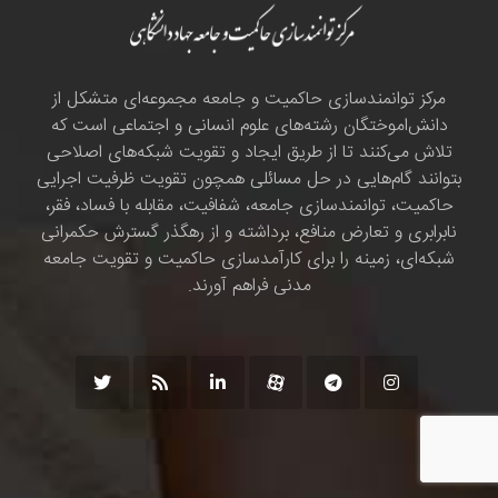
مرکز توانمندسازی حاکمیت و جامعه مجموعه‌ای متشکل از
دانش‌اموختگان رشته‌های علوم انسانی و اجتماعی است که
تلاش می‌کنند تا از طریق ایجاد و تقویت شبکه‌های اصلاحی
بتوانند گام‌هایی در حل مسائلی همچون تقویت ظرفیت اجرایی
حاکمیت، توانمندسازی جامعه، شفافیت، مقابله با فساد، فقر،
نابرابری و تعارض منافع، برداشته و از رهگذر گسترش حکمرانی
شبکه‌ای، زمینه را برای کارآمدسازی حاکمیت و تقویت جامعه
مدنی فراهم آورند.