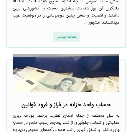
نقش مالیه عمومی تا چه اندازه تعیین­ کننده است. احتمالا
متفکران آن روز شناخت بیشتری نسبت به کشورهای غربی
داشتند و اهمیت و نقش چنین موضوعاتی را در موفقیت غرب
می­دانستند. مشهور ...
مطالعه بیشتر
حساب واحد خزانه در فراز و فرود قوانین
به علل مختلف از جمله امکان نظارت برخط، بودجه ­ریزی
عملیاتی و شفاف، جلوگیری از کسر بودجه، رسوب منابع در حساب­
های بانکی و شکل ­گیری رانت همه درآمدهای عمومی باید به