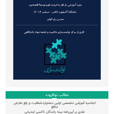
مطالب نوافزوده
اجلاسیه آموزشی تخصصی اولین جشنواره شفافیت و رفع تعارض
منافع
نقدی بر آیین‌نامه بیمه رانندگان تاکسی اینترنتی