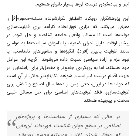
اجرا و پیاده‌کردن درست آن‌ها بسیار ناتوان هستیم.
این پژوهشگران رویکرد «انطباق تکرارشونده مسئله-محور»
[۶]
را
معرفی می‌کنند که ابزاری فوق‌العاده کارآمد برای قابلیت‌سازی
دولت‌ها است تا مسائل واقعی جامعه شناخته و حل شود. در
بیشتر اوقات دلیل اجرای ضعیف یا ناموفق سیاست‌ها به عواملی
مانند ظرفیت پایین (افراد)، انگیزه‌ها و مشوق‌های نامناسب، یا
نبود عزم و اراده سیاسی نسبت داده می‌شوند. اگرچه این عوامل
مهم هستند، اما به رویکردی جامع‌تر و مفصل‌تر برای راهنمایی در
جهت اقدام درست نیاز است. شواهد انکارناپذیر حاکی از آن است
که دولت‌ها در ایران، حتی پس از ده‌ها سال اصلاح و تلاش برای
ظرفیت‌سازی، فاقد ظرفیت‌های اساسی برای حل مسائل خیلی
سخت و پیچیده هستند.
در حالی که بسیاری از سیاست‌ها و پروژه‌های
اصلاحی در سطح جهان شکست خورده‌اند آن‌هایی
که موفق شدند اغلب «مسئله-محور» بوده‌اند.