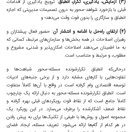
(۳)
آزمایش، یادگیری، تکرار، انطباق
: ترویج یادگیری از اقدامات
قبلی با بازخورد شواهد-محور به درون تصمیمات مدیریتی که اجازه
انطباق و سازگاری را بدون فوت وقت می‌دهد؛ و
(۴) ارتقای راه‌حل با اشاعه و انتشار آن
: حضور فعال پیشتازان و
رهبران اصلاحات در همه بخش‌ها و سازمان‌های مرتبط، کسانی که
به ما اطمینان می‌دهند اصلاحات امکان‌پذیر و شدنی، مشروع و
مطلوب، و مرتبط و متناسب است.
درحالی‌که انطباق تکرارشونده مسئله-محور شباهت‌ها و
تفاوت‌هایی با کارهای مشابه دارد و از برخی جنبه‌های ادبیات
توسعه اقتصادی وام گرفته است در واقع با آن‌ها کاملاً متفاوت
است. انطباق تکرارشونده مسئله-محور به دنبال ارائه یک چارچوب
کاملاً جامع است که از نقاط قوت رویکردهای قبلی بهره گرفته و
نقاط ضعف آشکارشده را برطرف می‌سازد. در این رویکرد یک
مجموعه اصول و روش‌ها با طیفی از تکنیک‌ها برای به پیش رفتن
در هر کدام از گام‌ها ارائه می‌شود: تعریف مسئله، ایجاد فضای