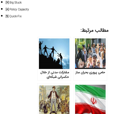
[۷]
Big Stuck
[۸]
Policy Capacity
[۹]
Quick-Fix
مطالب مرتبط:
حامی پروری بحران ساز
مشارکت مدنی از خلال
حکمرانی شبکه‌ای