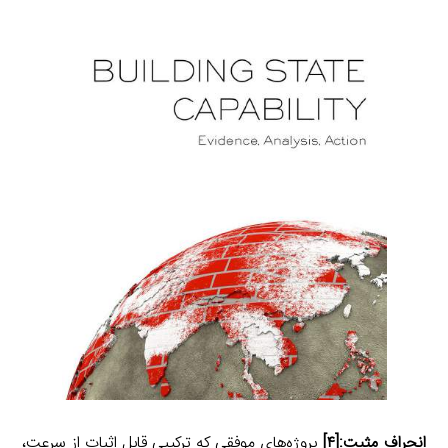
انحراف مثبت:
[۴]
پروژه‌های موفقی که ترکیبی قابل اثبات از سرعت،