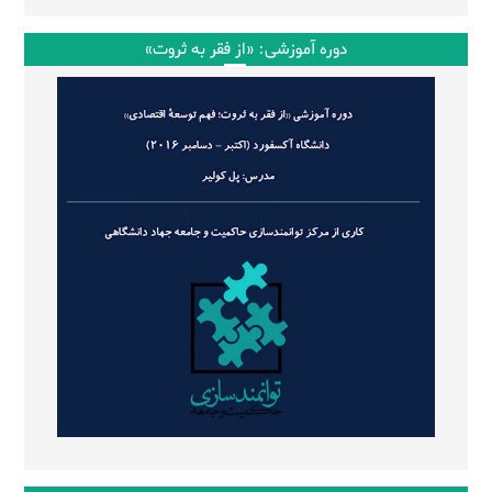
دوره آموزشی: «از فقر به ثروت»