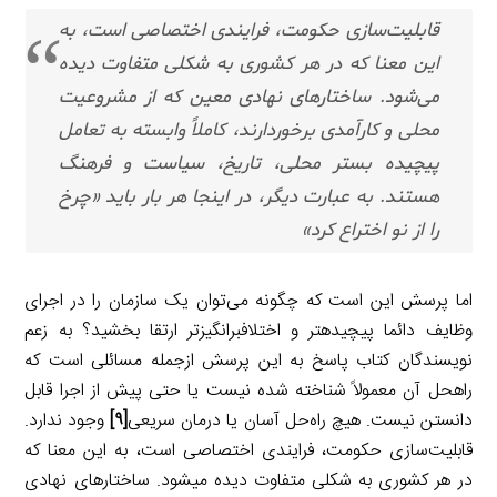
قابلیت‌سازی حکومت، فرایندی اختصاصی است، به
این معنا که در هر کشوری به شکلی متفاوت دیده
می‌شود. ساختارهای نهادی معین که از مشروعیت
محلی و کارآمدی برخوردارند، کاملاً وابسته به تعامل
پیچیده بستر محلی، تاریخ، سیاست و فرهنگ
هستند. به عبارت دیگر، در اینجا هر بار باید «چرخ
را از نو اختراع کرد»
اما پرسش این است که چگونه می‌توان یک سازمان را در اجرای
وظایف دائما پیچیده‎تر و اختلاف‎برانگیزتر ارتقا بخشید؟ به زعم
نویسندگان کتاب پاسخ به این پرسش ازجمله مسائلی است که
راه‎حل آن معمولاً شناخته شده نیست یا حتی پیش از اجرا قابل
دانستن نیست. هیچ راه‌حل آسان یا درمان سریعی
[۹]
وجود ندارد.
قابلیت‌سازی حکومت، فرایندی اختصاصی است، به این معنا که
در هر کشوری به شکلی متفاوت دیده می‎شود. ساختارهای نهادی