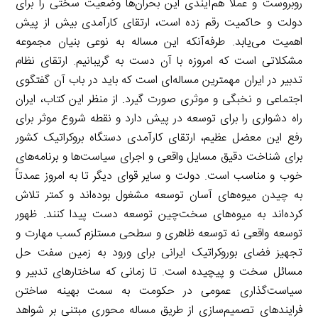
روبروست و عملاً هم‌آیندی این بحران‌ها وضعیت سختی را برای
دولت و حاکمیت رقم زده است، ارتقای کارآمدی بیش از پیش
اهمیت می‌یابد. طرفه‌آنکه این مساله به نوعی بنیان مجموعه
مشکلاتی است که امروزه با آن دست به گریبانیم. ارتقای نظام
تدبیر در ایران مهمترین مساله‌ای است که باید در باب آن گفتگوی
اجتماعی و نخبگی و موثری صورت گیرد. از منظر این کتاب، ایران
راه دشواری را برای توسعه در پیش دارد و نقطه شروع موثر برای
رفع این معضل عظیم، ارتقای کارآمدی دستگاه بروکراتیک کشور
برای شناخت دقیق مسایل واقعی و اجرای سیاست‌ها و برنامه‌های
خوب و مناسب است. دولت و سایر قوای دیگر تا به امروز عمدتاً
به چیدن میوه‌های آسان توسعه مشغول بوده‌اند و کمتر تلاش
کرده‌اند به میوه‌های سخت‌چین توسعه دست پیدا کنند. ظهور
توسعه واقعی نه توسعه ظاهری و سطحی مستلزم کسب مهارت و
تجهیز فضای بوروکراتیک ایرانی برای ورود به زمین سفت حل
مسائل سخت و پیچیده است. تا زمانی که ساختارهای تدبیر و
سیاست‌گذاری عمومی در حکومت به سمت بهینه ساختن
فرایندهای تصمیم‌سازی از طریق مساله محوری مبتنی بر شواهد