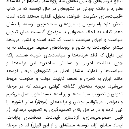
نتایج بررسی‌های چندین دهه‌ای سه پژوهشگر ارشد
[۵]
در دانشگاه
هاروارد و بانک جهانی در کشورهای در حال توسعه که در کتاب
«قابلیت‌سازی حکومت: شواهد، تحلیل، اقدام» مستند شده است
تلاش دارد راه رسیدن به میوه‌های سخت‌چین توسعه را نشان
دهد. کتاب به لحاظ محتوایی بر موضوع گسست میان تدوین
سیاست و اجرای سیاست دست گذاشته است و نشان می‌دهد
بیشتر حکومت‌ها به نتایج و بروندادهای ضعیف می‌رسند، نه به
این دلیل که فاقد «برنامه‌ها و سیاست‌های خوب» هستند بلکه
چون «قابلیت اجرایی و عملیاتی ساختن» این برنامه‌ها و
سیاست‌ها را ندارند. مشکل اصلی در کشورهای درحال توسعه
مانند ایران به کسری و ضعف قابلیت دولت و حکومت مربوط
می‌شود. تجربه دهه‌های گذشته گواهی می‌دهد که در مرحله
تدوین و تصویب سیاست‌ها و برنامه‌ها نسبتا خوب عمل می‌کنیم
و به‌راحتی می‌توانیم قوانین و برنامه‌های (موفق) سایر کشورها را
کپی کرده و در مراحل بالای تصمیم‌گیری به تصویب برسانیم (از
قبیل خصوصی‌سازی، آزادسازی قیمت‌ها، هدفمندی یارانه‌ها،
ایجاد مناطق آزاد، توسعه منطقه‌ای و از این قبیل) اما در مرحله