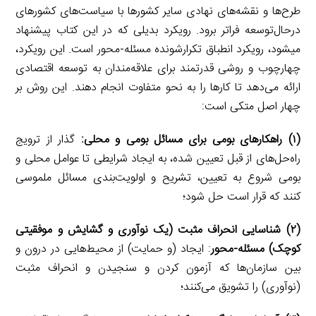
طرح‌ها و نقشه‌های نهادی سایر کشورها با سیاست‌های کشور‌های
درحال‌توسعه فراتر برود. رویکرد بدیلی که در این کتاب پیشنهاد
می‎شود، رویکرد انطباق تکرارشونده مسئله-محور است. این رویکرد،
چهارچوب و روشی قدرتمند برای علاقه‌مندان به توسعه اقتصادی
ارائه می‌دهد تا کارها را به نحو متفاوت انجام دهند. این روش بر
چهار اصل متکی است:
(۱) راهکارهای بومی برای مسائل بومی و محلی:
گذار از ترویج
راه‌حل‌های از قبل تعیین شده، به ایجاد شرایطی تا عوامل محلی و
بومی شروع به تعیین، تشریح و اولویت‌بندی مسائل ملموسی
کنند که قرار است حل شود؛
(۲) شناسایی انحراف مثبت (یک نوآوری و گشایش و موفقیتی
کوچک) مسئله-محور
: ایجاد (و حمایت) از محیط‌هایی در درون و
بین سازمان‌ها که آزمون کردن و سنجیدن و انحراف مثبت
(نوآوری) را تشویق می‌کنند؛