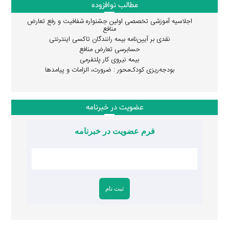
مطالب نوافزوده
اجلاسیه آموزشی تخصصی اولین جشنواره شفافیت و رفع تعارض
منافع
نقدی بر آیین‌نامه بیمه رانندگان تاکسی اینترنتی
حسابرسی تعارض منافع
بیمه نیروی کار پلتفرمی
بودجه‌ریزی کودک‌محور : ضرورت، الزامات و پیامدها
عضویت در خبرنامه
فرم عضویت در خبرنامه