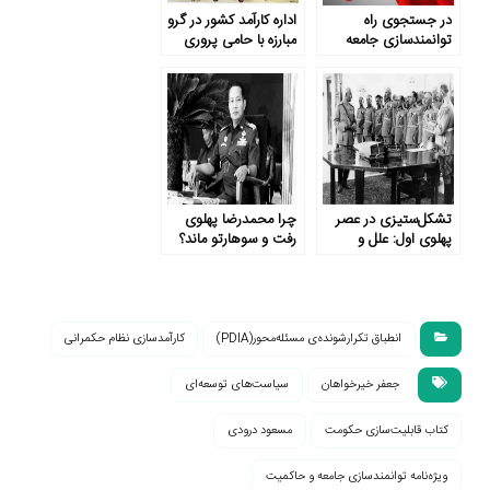
در جستجوی راه
اداره کارآمد کشور در گرو
توانمندسازی جامعه
مبارزه با حامی پروری
ایران
تشکل‌ستیزی در عصر
چرا محمدرضا پهلوی
پهلوی اول: علل و
رفت و سوهارتو ماند؟
پیامدها
انطباق تکرارشونده‌ی مسئله‌محور(PDIA)
کارآمدسازی نظام حکمرانی
جعفر خیرخواهان
سیاست‌های توسعه‌ای
کتاب قابلیت‌سازی حکومت
مسعود درودی
ویژه‌نامه توانمندسازی جامعه و حاکمیت