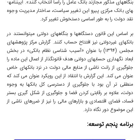
بنگاه­های مذکور مجازند بانک عامل را راسا انتخاب کنند». آیین­نامه­
های بانک مرکزی پیرو این تغییر سیاست، ساختار مدیریت وجوه
نقد دولت را به طور اساسی دستخوش تغییر کرد.
بر اساس این قانون دستگاه­ها و بنگاه­های دولتی می­توانستند در
بانک­های غیردولتی نیز افتتاح حساب کنند. گزارش مرکز پژوهش­های
مجلس (۱۳۹۴) با عنوان «آسیب­ شناسی نظام بانکی» در بخش
ابعاد نگهداری حساب­های دولتی هدف قانونگذار از اعمال این ماده را
جلوگیری از رانت ناشی از منابع مالی دولت در نزد بانک­های خاص
عنوان می­ کند. این گزارش با انتقاد از این رویکرد عنوان می­ کند که
منطقی ­تر آن بود با جلوگیری از دسترسی کل بانک­ها به وجوه
دولت، علاوه بر رقابتی کردن فضا و جلوگیری از شکل ­گیری بستر
فساد، فضای اقتصادی و بازارهای مالی را نیز از ضررهای ناشی از
این موضوع دور نگاه دارد.
برنامه پنجم توسعه: