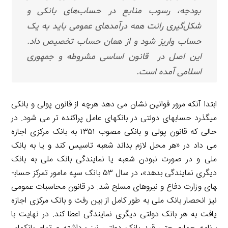
بودجه، رسوب منابع در حساب‌های بانکی و
شکل‌گیری رانت همه درآمدهای عمومی باید به یک
حساب واریز شود و از همان حساب تخصیص داد.
این اصل در قانون اساسی مشروطه و جمهوری
اسلامی آمده است.
ابتدا آنکه مرور قوانین نشان می­ دهد هرچه از قانون پولی و بانکی
می­گذرد حساب­های دولتی در بانک­های عامل پراکنده ­تر می­ شود. در
حالی که قانون پولی و بانکی مصوب ۱۳۵۱ به بانک مرکزی اجازه
می ­داد در «هر محل لازم بداند شعبه تاسیس کند و یا به بانک
ملی و در صورت نبودن شعبه یا نمایندگی بانک ملی به بانک
دیگری نمایندگی بدهد»، در سال ۵۳ بانک سپه مامور تمرکز حساب­
های وزارت دفاع و نیروهای مسلح شد. در قانون محاسبات عمومی
نیز انحصار بانک ملی به طور کامل از بین رفت و بانک مرکزی اجازه
یافت به هر بانک دولتی دیگری نمایندگی اعطا کند. در نهایت با