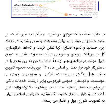
به دلیل ضعف بانک مرکزی در نظارت بر بانک­ها به طور عام که در
مورد حساب­های دولتی نیز برقرار بود، هرج­ و مرجی شدید در تعداد
این حساب­ها و نحوه افتتاح آنها شکل گرفت و تسلط خزانه­داری
کل بر جریانات ورودی و خروجی دولت مخدوش شد. به همین
دلیل دولت در برنامه پنجم توسعهْ سامان دادن به این وضع را در
دستورکار خود قرار دهد. بر اساس ماده ۹۴ این برنامه «نحوه تعیین
بانک عامل بنگاه­ها، موسسات، شرکت­ها و سازمان­های دولتی و
موسسات و نهادهای عمومی غیردولتی برای دریافت خدمات بانکی
در چارچوب دستورالعملی است که به پیشنهاد مشترک وزارت امور
اقتصادی و دارایی، معاونت و بانک مرکزی جمهوری اسلامی ایران
به تصویب شورای پول و اعتبار می ­رسد».