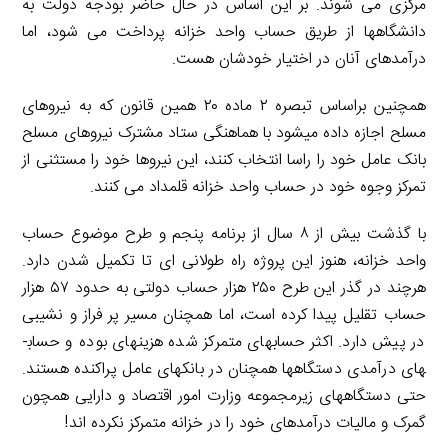
مرکزی می­ شوند. بر این اساس در حال حاضر بودجه دولت به
دانشگاه­ها از طریق حساب واحد خزانه پرداخت می­ شود، اما
درآمدهای آنان در اختیار خودشان هست.
همچنین براساس تبصره ۲ ماده ۲۰ همین قانون که به نیروهای
مسلح اجازه داده می­شود با هماهنگی ستاد مشترک نیروهای مسلح
بانک عامل خود را راسا انتخاب کنند، این نیروها خود را مستثنی از
تمرکز وجوه خود در حساب واحد خزانه قلمداد می­ کنند.
با گذشت بیش از ۸ سال از برنامه پنجم و طرح موضوع حساب
واحد خزانه، هنوز این پروژه راه طولانی­ ای تا تکمیل شدن دارد.
هرچند در گذر این طرح ۲۵۰ هزار حساب دولتی به حدود ۵۷ هزار
حساب تقلیل پیدا کرده است، اما همچنان مسیر پر فراز و نشیبی
در پیش دارد. اکثر حساب­های متمرکز شده هزینه­ای بوده و حساب­
های درآمدی دستگاه­ها همچنان در بانک­های عامل پراکنده هستند.
حتی دستگاه­های زیرمجموعه وزارت امور اقتصاد و دارایی همچون
گمرک و مالیات درآمدهای خود را در خزانه متمرکز نکرده­ اند!