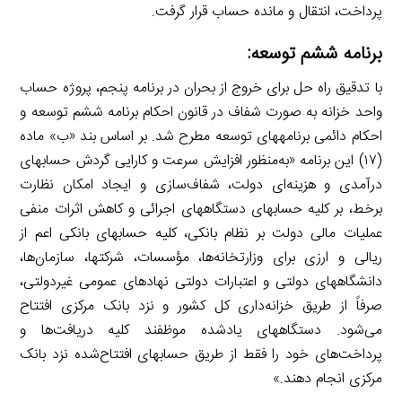
پرداخت، انتقال و مانده حساب قرار گرفت.
برنامه ششم توسعه:
با تدقیق راه ­حل برای خروج از بحران در برنامه پنجم، پروژه حساب
واحد خزانه به صورت شفاف در قانون احکام برنامه ششم توسعه و
احکام دائمی برنامه­های توسعه مطرح شد. بر اساس بند «ب» ماده
(۱۷) این برنامه «به‌منظور افزایش سرعت و کارایی گردش حساب­های
درآمدی و هزینه‌ای دولت، شفاف‌سازی و ایجاد امکان نظارت
برخط، بر کلیه حساب­های دستگاه­های اجرائی و کاهش اثرات منفی
عملیات مالی دولت بر نظام بانکی، کلیه حساب­های بانکی اعم از
ریالی و ارزی برای وزارتخانه‌ها، مؤسسات، شرکت­ها، سازمان‌ها،
دانشگاه­های دولتی و اعتبارات دولتی نهادهای عمومی غیردولتی،
صرفاً از طریق خزانه‌داری کل کشور و نزد بانک مرکزی افتتاح
می‌شود. دستگاه­های یادشده موظفند کلیه دریافت‌ها و
پرداخت‌های خود را فقط از طریق حساب­های افتتاح‌شده نزد بانک
مرکزی انجام دهند.»