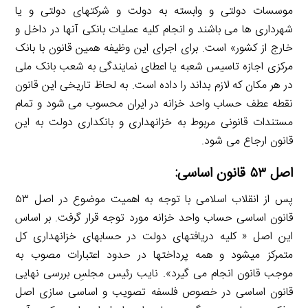
موسسات دولتی و وابسته به دولت و شرکت­های دولتی و یا
شهرداری­ ها می­ باشند و انجام کلیه عملیات بانکی آنها در داخل و
خارج از کشور» است. برای اجرای این وظیفه همین قانون با بانک
مرکزی اجازه تاسیس شعبه یا اعطای نمایندگی به شعب بانک ملی
در هر مکان که لازم بداند را داده است. به لحاظ تاریخی این قانون
نقطه عطف حساب واحد خزانه در ایران محسوب می ­شود و تمام
مستندات قانونی مربوط به خزانه­داری و بانک­داری دولت به این
قانون ارجاع می ­شود.
اصل ۵۳ قانون اساسی:
پس از انقلاب اسلامی با توجه به اهمیت موضوع در اصل ۵۳
قانون اساسی حساب واحد خزانه مورد توجه قرار گرفت. بر اساس
این اصل « کلیه دریافت­های دولت در حساب­های خزانه­داری کل
متمرکز می­شود و همه پرداخت­ها در حدود اعتبارات مصوب به
موجب قانون انجام می ­گیرد». نایب رئیس مجلسِ بررسی نهایی
قانون اساسی در خصوص فلسفه تصویب و اساسی سازی اصل