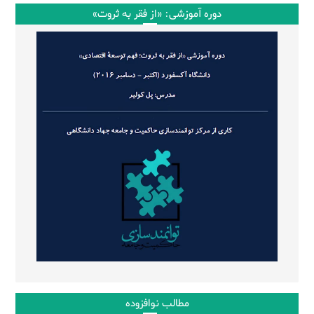
دوره آموزشی: «از فقر به ثروت»
مطالب نوافزوده