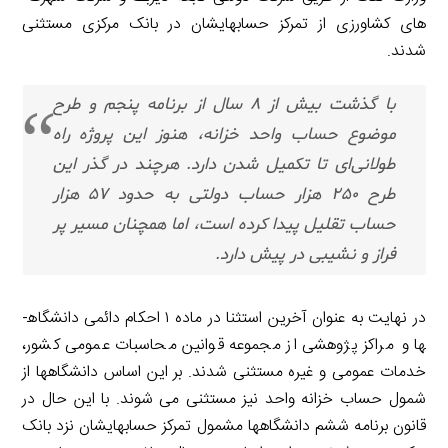
های کشاورزی از تمرکز حساب­هایشان در بانک مرکزی مستثنی
شدند.
با گذشت بیش از ۸ سال از برنامه پنجم و طرح
موضوع حساب واحد خزانه، هنوز این پروژه راه
طولانی‌ای تا تکمیل شدن دارد. هرچند در گذر این
طرح ۲۵۰ هزار حساب دولتی به حدود ۵۷ هزار
حساب تقلیل پیدا کرده است، اما همچنان مسیر پر
فراز و نشیبی در پیش دارد.
در نهایت به عنوان آخرین استثنا در ماده ۱ احکام دائمی دانشگاه­
ها و مراکز پژوهشی از مجموعه قوانین محاسبات عمومی کشور،
خدمات عمومی و غیره مستثنی شدند. بر این اساس دانشگاه­ها از
شمول حساب خزانه واحد نیز مستثنی می ­شوند. با این حال در
قانون برنامه ششم دانشگاه­ها مشمول تمرکز حساب­هایشان نزد بانک