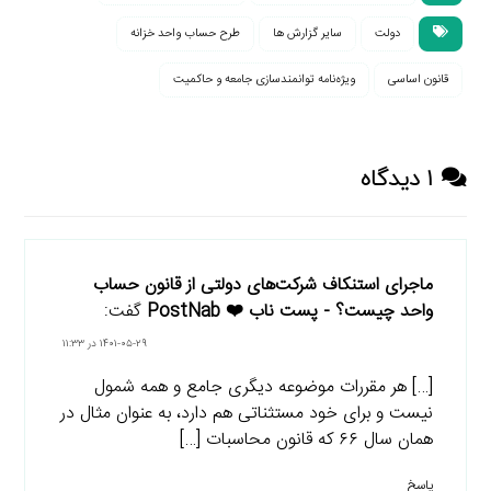
دولت
سایر گزارش ها
طرح حساب واحد خزانه
قانون اساسی
ویژه‌نامه توانمندسازی جامعه و حاکمیت
۱ دیدگاه
ماجرای استنکاف شرکت‌های دولتی از قانون حساب
واحد چیست؟ - پست ناب ❤️ PostNab
گفت:
۱۴۰۱-۰۵-۲۹ در ۱۱:۳۳
[…] هر مقررات موضوعه دیگری جامع و همه شمول
نیست و برای خود مستثناتی هم دارد، به عنوان مثال در
همان سال ۶۶ که قانون محاسبات […]
پاسخ