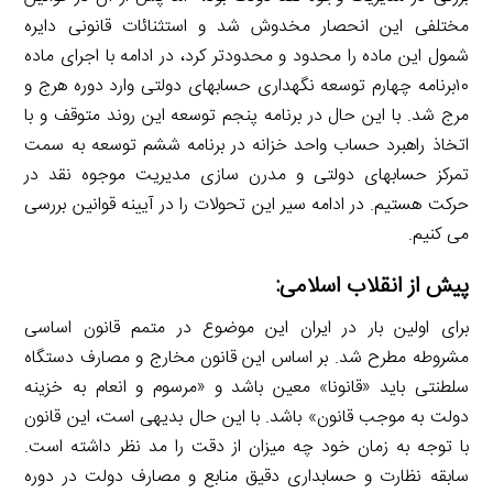
مختلفی این انحصار مخدوش شد و استثنائات قانونی دایره
شمول این ماده را محدود و محدودتر کرد، در ادامه با اجرای ماده
۱۰برنامه چهارم توسعه نگهداری حساب­های دولتی وارد دوره هرج و
مرج شد. با این حال در برنامه پنجم توسعه این روند متوقف و با
اتخاذ راهبرد حساب واحد خزانه در برنامه ششم توسعه به سمت
تمرکز حساب­های دولتی و مدرن­ سازی مدیریت موجوه نقد در
حرکت هستیم. در ادامه سیر این تحولات را در آیینه قوانین بررسی
می­ کنیم.
پیش از انقلاب اسلامی:
برای اولین بار در ایران این موضوع در متمم قانون اساسی
مشروطه مطرح شد. بر اساس این قانون مخارج و مصارف دستگاه
سلطنتی باید «قانونا» معین باشد و «مرسوم و انعام به خزینه
دولت به موجب قانون» باشد. با این حال بدیهی است، این قانون
با توجه به زمان خود چه میزان از دقت را مد نظر داشته است.
سابقه نظارت و حسابداری دقیق منابع و مصارف دولت در دوره