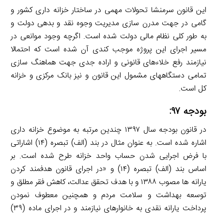
این قانون سرمنشا تحولات مهمی در ساختار خزانه­ داری کشور و
گامی در جهت مدرن­ سازی مدیریت وجوه نقد و بدهی دولت و
به طور کلی نظام مالی دولت شده است. اگرچه وجود موانعی در
مسیر اجرای این پروژه موجب کندی آن شده است که احتمالا
نیازمند رفع خلاءهای قانونی و اراده جدی جهت هماهنگ ­سازی
تمامی دستگاه­های مشمول این قانون و نیز بانک مرکزی و خزانه
کل است.
بودجه ۹۷:
در قانون بودجه سال ۱۳۹۷ چندین مرتبه به موضوع خزانه داری
اشاره شده است. به عنوان مثال در بند (الف) تبصره (۱۴) اشاراتی
با فرض اجرایی شدن حساب واحد خزانه طرح شده است. بر
اساس بند (الف) تبصره (۱۴) و «در اجرای قانون هدفمند کردن
یارانه ها مصوب ۱۳۸۸ و با هدف تحقق عدالت، کاهش فقر مطلق و
توسعه بهداشت و سلامت مردم و همچنین معطوف نمودن
پرداخت یارانه نقدی به خانوارهای نیازمند و در اجرای ماده (۳۹)