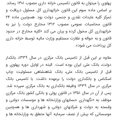
پهلوی را می­توان به قانون تاسیس خزانه ­داری مصوب ۱۳۰۱ رساند.
بر اساس ماده سوم این قانون خزانه­داری کل مسئول دریافت و
تمرکز کلیه عایدات نقدی و جنسی دولت بود. همچنین ماده ۲۴
قانون محاسبات عمومی مصوب ۱۳۱۲ مخارج دولت را نیز به
خزانه­داری کل محول کرده و بیان می­ کند «کلیه مخارج در حدود
قانون و به حواله و نظارت مستقیم وزارت مالیه توسط خزانه­ داری
کل پرداخت می­ شود».
علاوه بر این قبل از تاسیس بانک مرکزی در سال ۱۳۳۹، بانکدار
دولت، بانک ملی ایران بوده است. البته در اوایل دوره پهلوی و
قبل از تاسیس بانک ملی، بانک شاهنشاهی مسئولیت چاپ
اسکناس و بانکداری دولت را برعهده داشت. با تاسیس بانک
مرکزی در سال ۱۳۳۹ وظیفه بانکداری به بانک مرکزی سپرده شد.
پس از آن در سال ۱۳۵۱ در قانون پولی و بانکی کشور بانک مرکزی
موظف به «نگهداری حساب­های وزارتخانه ها و موسسات دولتی و
وابسته به دولت و شرکت­های دولتی و شهرداری ­ها و همچنین
موسساتی که بیش از نصف سرمایه آنها متعلق به وزارتخانه ­ها و