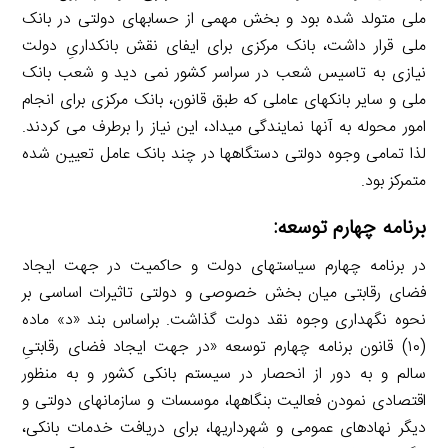
ملی متولد شده بود و بخش مهمی از حساب­های دولتی در بانک
ملی قرار داشت، بانک مرکزی برای ایفای نقش بانکداریِ دولت
نیازی به تاسیس شعب در سراسر کشور نمی ­دید و شعب بانک
ملی و سایر بانک­های عاملی که طبق قانون، بانک مرکزی برای انجام
امور محوله به آنها نمایندگی می­داد، این نیاز را برطرف می­ کردند.
لذا تمامی وجوه دولتی دستگاه­ها در چند بانک عامل تعیین ­شده
متمرکز بود.
برنامه چهارم توسعه:
در برنامه چهارم سیاست­های دولت و حاکمیت در جهت ایجاد
فضای رقابتی میان بخش خصوصی و دولتی تاثیرات اساسی بر
نحوه نگهداری وجوه نقد دولت گذاشت. براساس بند «د» ماده
(۱۰) قانون برنامه چهارم توسعه «در جهت ایجاد فضای رقابتیِ
سالم و به دور از انحصار در سیستم بانکی کشور و به منظور
اقتصادی نمودن فعالیت بنگاه­ها، موسسات و سازمان­های دولتی و
دیگر نهادهای عمومی و شهرداری­ها، برای دریافت خدمات بانکی،