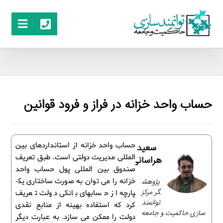
حساب واحد خزانه در فراز و فرود قوانین
حساب واحد خزانه از استانداردهای بین
سعید
­المللی مدیریت دولتی است. طبق تعریف
هراسانی
صندوق بین ­المللی پول حساب واحد
پژوهش
خزانه را می­ توان به صورت ساختاری یک­
گر مرکز
پارچه از حساب­های بانکی دولت تعریف
توانمند
کرد که استفاده بهینه از منابع نقدی
سازی حاکمیت و جامعه
دولت را ممکن می­ سازد. به عبارت دیگر