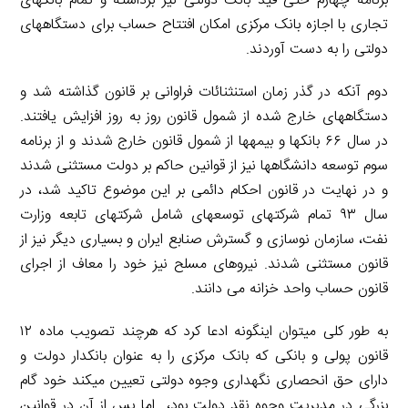
برنامه چهارم حتی قید بانک دولتی نیز برداشته و تمام بانک­های
تجاری با اجازه بانک مرکزی امکان افتتاح حساب برای دستگاه­های
دولتی را به دست آوردند.
دوم آنکه در گذر زمان استنثنائات فراوانی بر قانون گذاشته شد و
دستگاه­های خارج شده از شمول قانون روز به روز افزایش یافتند.
در سال ۶۶ بانک­ها و بیمه­ها از شمول قانون خارج شدند و از برنامه
سوم توسعه دانشگاه­ها نیز از قوانین حاکم بر دولت مستثنی شدند
و در نهایت در قانون احکام دائمی بر این موضوع تاکید شد، در
سال ۹۳ تمام شرکت­های توسعه­ای شامل شرکت­های تابعه وزارت
نفت، سازمان نوسازی و گسترش صنابع ایران و بسیاری دیگر نیز از
قانون مستثنی شدند. نیروهای مسلح نیز خود را معاف از اجرای
قانون حساب واحد خزانه می­ دانند.
به طور کلی می­توان اینگونه ادعا کرد که هرچند تصویب ماده ۱۲
قانون پولی و بانکی که بانک مرکزی را به عنوان بانکدار دولت و
دارای حق انحصاری نگهداری وجوه دولتی تعیین می­کند خود گام
بزرگی در مدیریت وجوه نقد دولت بود، اما پس از آن در قوانین