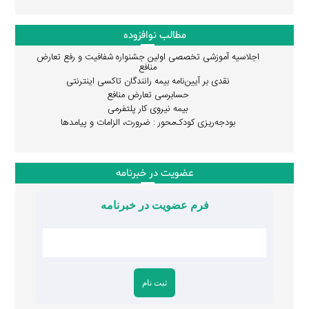
مطالب نوافزوده
اجلاسیه آموزشی تخصصی اولین جشنواره شفافیت و رفع تعارض
منافع
نقدی بر آیین‌نامه بیمه رانندگان تاکسی اینترنتی
حسابرسی تعارض منافع
بیمه نیروی کار پلتفرمی
بودجه‌ریزی کودک‌محور : ضرورت، الزامات و پیامدها
عضویت در خبرنامه
فرم عضویت در خبرنامه