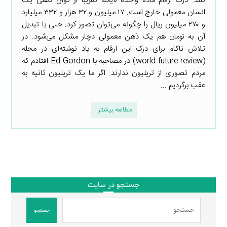
کنند. درک ارقام ماده واحده لایحه تقریبا از توان ذهنی یک
انسان معمولی خارج است. ۱۷ میلیون و ۳۲ هزار و ۳۳۲ میلیارد
و ۲۷۰ میلیون ریال را چگونه می‌توان تصور کرد. حتی با تبدیل
آن به تومان هم یک ذهن معمولی دچار مشکل می‌شود. در
تلاش ناکام برای درک این ارقام به یاد نوشته‌ای در مجله
(world future review) در مصاحبه با Ed Gordon افتادم که
مردم تصوری از تریلیون ندارند. اگر ما یک تریلیون ثانیه به
عقب برگردیم ...
مطالعه بیشتر
جستجو در سایت
جستجو