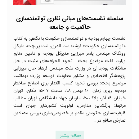
سلسله نشست‌های مبانی نظری توانمندسازی
حاکمیت و جامعه
نشست چهارم بودجه و توانمندسازی حکومت با نگاهی به کتاب
«توانمندسازی حکومت» نوشته مت اندروز، لنت پریچت، مایکل
وولکاک مهندس یاسر میرزایی مدیرکل بودجه و تامین منابع
وزارت نفت موضوع بحث : تجربه انحراف‌های مثبت در حل
مشکلات بودجه‌ای در وزارت نفت مهندس فرهاد خان میرزایی
پژوهشگر اقتصادی و مشاور معاونت توسعه وزارت بهداشت
موضوع بحث: بررسی تجربه کسب اقتدار برای اصلاح ساختار
بودجه ریزی زمان: ۱۶ بهمن ۹۸، ساعت ۱۷-۱۵ مکان: تهران
خیابان ۱۶ آذر، پلاک ۲۰، سازمان جهاد دانشگاهی تهران مطالب
مرتبط: بازگشایی مدارس، اولویت کشورهای جهان است
ظرفیت‌سازی حکومتی مقدم بر خصوصی‌سازی بررسی مصادیق
تعارض منافع در ...
مطالعه بیشتر