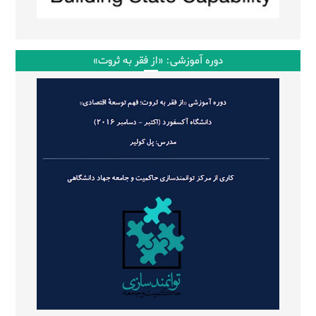
دوره آموزشی: «از فقر به ثروت»