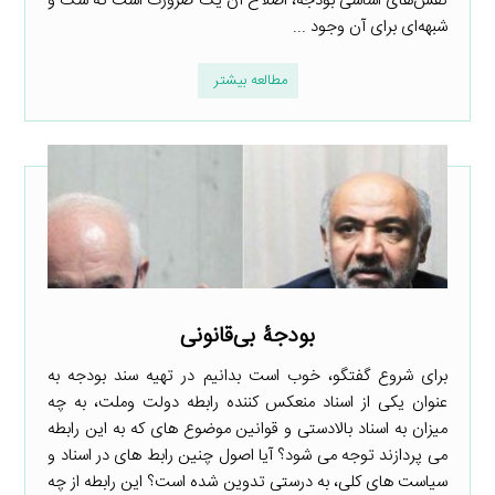
نقش‌های اساسی بودجه‌، اصلاح آن یک ضرورت است که شک و
شبهه‌ای برای آن وجود ...
مطالعه بیشتر
بودجۀ بی‌قانونی
برای شروع گفتگو، خوب است بدانیم در تهیه سند بودجه به
عنوان یکی از اسناد منعکس کننده رابطه دولت وملت، به چه
میزان به اسناد بالادستی و قوانین موضوع های که به این رابطه
می پردازند توجه می شود؟ آیا اصول چنین رابط های در اسناد و
سیاست های کلی، به درستی تدوین شده است؟ این رابطه از چه