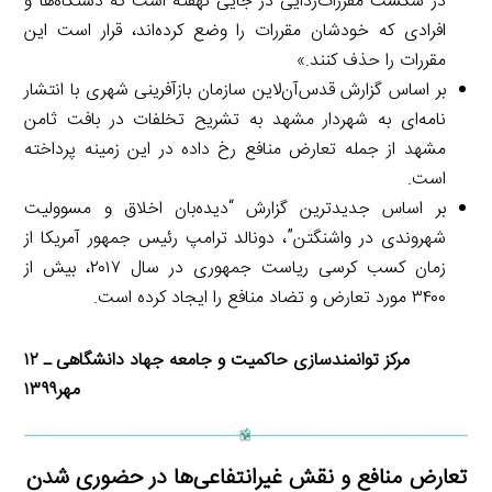
در شکست مقررات‌زدایی در جایی نهفته است که دستگاه‌ها و
افرادی که خودشان مقررات را وضع کرده‌اند، قرار است این
مقررات را حذف کنند.»
بر اساس گزارش قدس‌آن‌لاین سازمان بازآفرینی شهری با انتشار
نامه‌ای به شهردار مشهد به تشریح تخلفات در بافت ثامن
مشهد از جمله تعارض منافع رخ داده در این زمینه پرداخته
است.
بر اساس جدیدترین گزارش “دیده‌بان اخلاق و مسوولیت
شهروندی در واشنگتن”، دونالد ترامپ رئیس جمهور آمریکا از
زمان کسب کرسی ریاست جمهوری در سال ۲۰۱۷، بیش از
۳۴۰۰ مورد تعارض و تضاد منافع را ایجاد کرده است.
مرکز توانمندسازی حاکمیت و جامعه جهاد دانشگاهی ـ ۱۲
مهر۱۳۹۹
تعارض منافع و نقش غیرانتفاعی‌ها در حضوری شدن