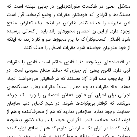
مشکل اصلی در شکست مقررات‌زدایی در جایی نهفته است که
دستگاه‌ها و افرادی که خودشان مقررات را وضع کرده‌اند، قرار است
این مقررات را حذف کنند. بنابراین در اینجا یک تعارض منافع
وجود دارد. از این رو احصای مجوزهای زائد باید از کسانی پرسیده
شود (فعالان کسب‌وکار) که با این مجوزها سر و کار دارند، نه اینکه
از خود متولیان خواسته شود مقررات اضافی را حذف کنند.
در اقتصادهای پیشرفته دنیا قانون حاکم است، قانون با مقررات
فرق دارد. قانون یعنی آن چیزی که حافظ منافع عمومی است. در
آن چارچوب همه افراد آزاد هستند که هر فعالیتی می‌خواهند انجام
دهند. حالا مقررات به چه معنی است؟ مقررات یعنی دستگاه‌های
اجرایی برای اجرای آن قانون فعالان اقتصادی را وارد یک چرخه
می‌کنند که گرفتار بوروکرات‌ها شوند. در هیچ کجای دنیا سازمان
حمایت وجود ندارد. سازمانی نداریم که هم از مصرف‌کننده و هم از
تولیدکننده حمایت کند. اگر این حرف را در یک کشور پیشرفته
بزنید که ما در ایران یک سازمانی داریم که هم از منافع تولیدکننده
حمایت می‌کند و از منافع مصرف‌کننده به شما می‌خندند. برای