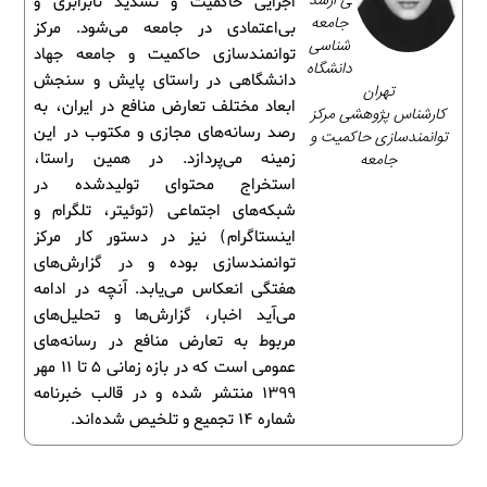
ی ارشد
اجرایی حاکمیت و تشدید نابرابری و
جامعه‌
بی‌اعتمادی در جامعه می‌شود. مرکز
شناسی
توانمندسازی حاکمیت و جامعه جهاد
دانشگاه
دانشگاهی در راستای پایش و سنجش
تهران
ابعاد مختلف تعارض منافع در ایران، به
کارشناس پژوهشی مرکز
رصد رسانه‌های مجازی و مکتوب در این
توانمندسازی حاکمیت و
جامعه
زمینه می‌پردازد. در همین راستا،
استخراج محتوای تولیدشده در
شبکه‌های اجتماعی (توئیتر، تلگرام و
اینستاگرام) نیز در دستور کار مرکز
توانمندسازی بوده و در گزارش‌های
هفتگی انعکاس می‌یابد. آنچه در ادامه
می‌آید اخبار، گزارش‌ها و تحلیل‌های
مربوط به تعارض منافع در رسانه‌های
عمومی است که در بازه زمانی 5 تا 11 مهر
1399 منتشر شده و در قالب خبرنامه
شماره 14 تجمیع و تلخیص شده‌اند.