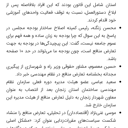
استان شامل این قانون بودند که این افراد بلافاصله پس از
ابلاغ دستورالعمل، نسبت به توقف فعالیت واحدهای آموزشی
خود اقدام کردند.
محسن زنگنه، رئیس کمیته اصلاح ساختار بودجه مجلس در
پاسخ به این سوال که چرا بودجه به زبان ساده و همه فهم برای
عموم جامعه نیست، گفت: این پیچیدگی‌ها در بودجه به جهت
تعارض منافع است، چون بودجه ما می‌تواند در حد ۱۰ صفحه
باشد.
حسین معصوم، مشاور حقوقی وزیر راه و شهرسازی از پیگیری
مجدانه بخشنامه تعارض منافع در نظام مهندسی خبر داد.
سعید عباسی عضو هیئت مدیره دوره فعلی سازمان نظام
مهندسی ساختمان استان زنجان بعد از انتصاب به عنوان
معاون شهردار زنجان به دلیل تعارض منافع از هیئت مدیره این
سازمان خارج شد.
موسی غنی‌نژاد (اقتصاددان) در تحلیلی، تعارض منافع را منشاء
شکست سیاست‌های مقررات‌زدایی عنوان کرد: «مشکل اصلی