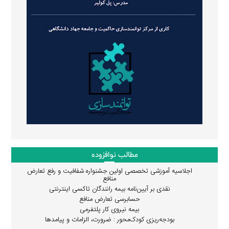
مطالب نوافزوده
اجلاسیه آموزشی تخصصی اولین جشنواره شفافیت و رفع تعارض
منافع
نقدی بر آیین‌نامه بیمه رانندگان تاکسی اینترنتی
حسابرسی تعارض منافع
بیمه نیروی کار پلتفرمی
بودجه‌ریزی کودک‌محور : ضرورت، الزامات و پیامدها