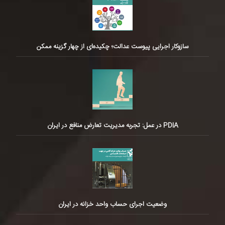
سازوکار اجرایی پیوست عدالت؛ چکیده‌ای از چهار گزینه ممکن
PDIA در عمل: تجربه مدیریت تعارض منافع در ایران
وضعیت اجرای حساب واحد خزانه در ایران