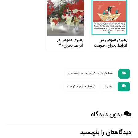
رهبری عمومی در
رهبری عمومی در
شرایط بحران: ظرفیت
شرایط بحران- ۳
های محدود
همایش‌ها و نشست‌های تخصصی
بودجه
توانمندسازی حکومت
بدون دیدگاه
دیدگاهتان را بنویسید