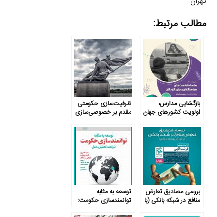
تهران
مطالب مرتبط:
بازگشایی مدارس،
ظرفیت‌سازی حکومتی
اولویت کشورهای جهان
مقدم بر خصوصی‌سازی
است
بررسی مصادیق تعارض
توسعه به مثابه
منافع در شبکه بانکی (با
توانمندسازی حکومت:
تمرکز بر بانک مرکزی)
شواهد، تحلیل، عمل