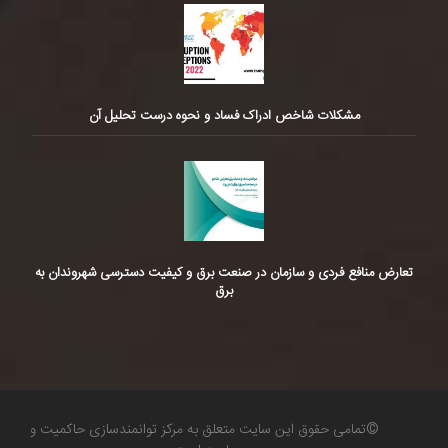
مشکلات شاخص ادراک فساد و نحوه درست تحلیل آن
تعارض منافع فردی و سازمان در صنعت برق و کیفیت دسترسی شهروندان به
برق
©تمامی حقوق این سایت متعلق به مرکز توانمندسازی حاکمیت و