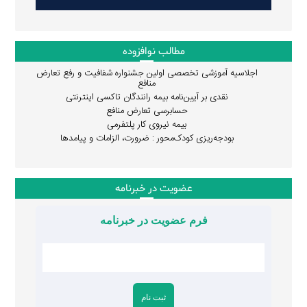
مطالب نوافزوده
اجلاسیه آموزشی تخصصی اولین جشنواره شفافیت و رفع تعارض
منافع
نقدی بر آیین‌نامه بیمه رانندگان تاکسی اینترنتی
حسابرسی تعارض منافع
بیمه نیروی کار پلتفرمی
بودجه‌ریزی کودک‌محور : ضرورت، الزامات و پیامدها
عضویت در خبرنامه
فرم عضویت در خبرنامه