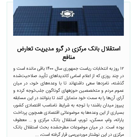
استقلال بانک مرکزی در گرو مدیریت تعارض
منافع
۱۲ روز به انتخابات ریاست جمهوری سال ۱۴۰۰ باقی مانده است و
در چند روزی که از اعلام اسامی کاندیداهای تأیید صلاحیت‌شده
گذشته، نامزدها سعی داشته­اند تا با وعده‌های خود، در میان
عموم مردم و متخصصین حوزه­های گوناگون جلب‌توجه کرده و
آرای آن‌ها را به سمت خود متمایل کنند تا بتوانند در این مسابقه
پیروز میدان باشند؛ با توجه به شرایط نامناسب اقتصادی کشور،
بسیاری از این وعده‌ها به موضوعاتی اقتصادی همچون پرداخت
یارانه، وام، مسکن، تورم، استقلال بانک مرکزی و … معطوف
بوده است. در میان موضوعات مطرح­شده بحث استقلال بانک
مرکزی در این نوشتار موردبررسی قرار گرفته است، ...