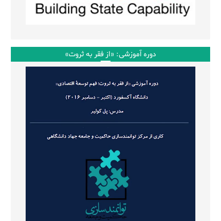
دوره آموزشی: «از فقر به ثروت»