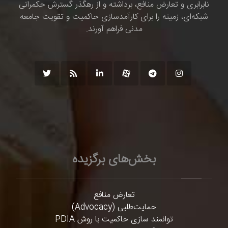
نابرابری و تعارض منافع، برداشته و از رهگذر گسترش حکمرانی
شبکه‌ای، زمینه را برای کارآمدسازی حاکمیت و تقویت جامعه
مدنی فراهم آورند.
بخش‌های برگزیده
تعارض منافع
حمایت‌طلبی (Advocacy)
توانمند سازی حاکمیت با روش PDIA