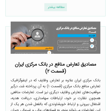
مطالعه بیشتر
مصادیق تعارض منافع در بانک مرکزی ایران
(قسمت ۲)
بانک مرکزی ایران علاوه بر تعارض وظایف که در اینفوگرافیک
تعارض منافع بانک مرکزی (قسمت ۱) به آن پرداخته شد، درگیر
موقعیت‌های تعارض وظایف دیگری نیز است. تعارضات منافعی
همچون نظارت بر خود، ارتباطات سهامداری، دریافت هدیه،
اشتغال بیرونی و ارتباط خویشاوندی که بالفعل شدن هر یک از
این تعارضات می‌تواند منجر به فسادهای مالی و غیرمالی جبران