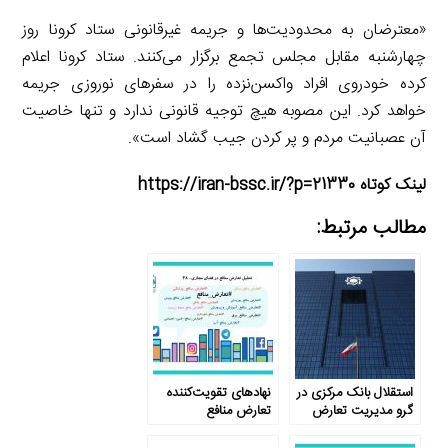
«معترضان به محدودیت‌ها و جریمه غیرقانونی ستاد کرونا روز
چهارشنبه مقابل مجلس تجمع برگزار می‌کنند. ستاد کرونا اعلام
کرده خودروی افراد واکسن‌نزده را در سفرهای نوروزی جریمه
خواهد کرد. این مصوبه هیچ توجیه قانونی ندارد و تنها خاصیت
آن عصبانیت مردم و پر کردن جیب گشاد است».
لینک کوتاه https://iran-bssc.ir/?p=21330
مطالب مرتبط:
استقلال بانک مرکزی در
نهادهای تقویت‌کننده
گرو مدیریت تعارض
تعارض منافع
منافع