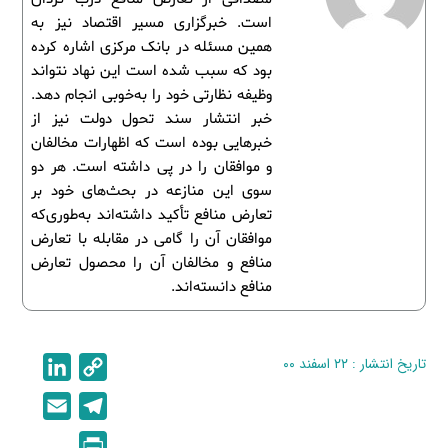
است. خبرگزاری مسیر اقتصاد نیز به
همین مسئله در بانک مرکزی اشاره کرده
بود که سبب شده است این نهاد نتواند
وظیفه نظارتی خود را به‌خوبی انجام دهد.
خبر انتشار سند تحول دولت نیز از
خبرهایی بوده است که اظهارات مخالفان
و موافقان را در پی داشته است. هر دو
سوی این منازعه در بحث‌های خود بر
تعارض منافع تأکید داشته‌اند به‌طوری‌که
موافقان آن را گامی در مقابله با تعارض
منافع و مخالفان آن را محصول تعارض
منافع دانسته‌اند.
تاریخ انتشار : ۲۲ اسفند ۰۰
C
L
i
o
E
T
n
p
m
e
P