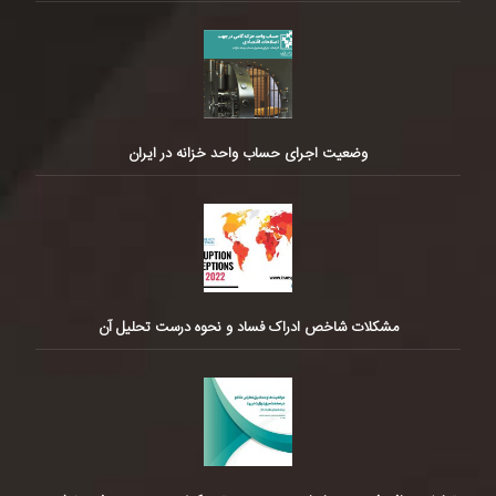
وضعیت اجرای حساب واحد خزانه در ایران
مشکلات شاخص ادراک فساد و نحوه درست تحلیل آن