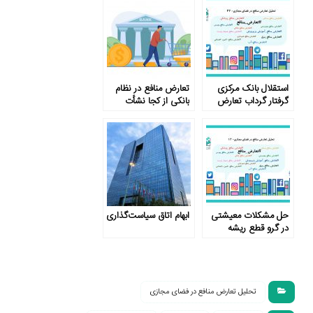
استقلال بانک مرکزی
تعارض منافع در نظام
گرفتار گرداب تعارض
بانکی از کجا نشأت
منافع
می‌گیرد و چه باید کرد؟
حل مشکلات معیشتی
ابهام اتاق سیاست‌گذاری
در گرو قطع ریشه
تعارض منافع
تحلیل تعارض منافع در فضای مجازی