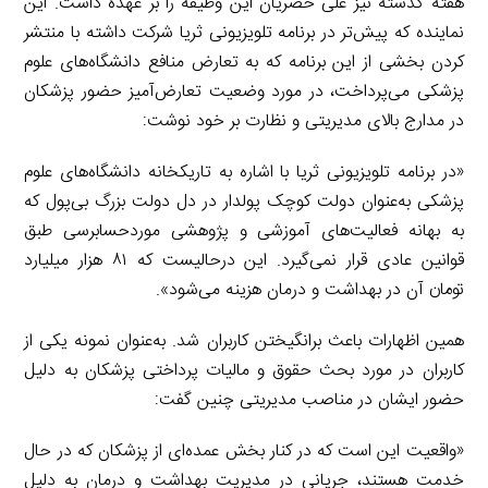
هفته گذشته نیز علی خضریان این وظیفه را بر عهده داشت. این
نماینده که پیش‌تر در برنامه تلویزیونی ثریا شرکت داشته با منتشر
کردن بخشی از این برنامه که به تعارض منافع دانشگاه‌های علوم
پزشکی می‌پرداخت، در مورد وضعیت تعارض‌آمیز حضور پزشکان
در مدارج بالای مدیریتی و نظارت بر خود نوشت:
«در برنامه تلویزیونی ثریا با اشاره به تاریکخانه دانشگاه‌های علوم
پزشکی به‌عنوان دولت کوچک پولدار در دل دولت بزرگ بی‌پول که
به بهانه فعالیت‌های آموزشی و پژوهشی موردحسابرسی طبق
قوانین عادی قرار نمی‌گیرد. این درحالیست که ۸۱ هزار میلیارد
تومان آن در بهداشت و درمان هزینه می‌شود».
همین اظهارات باعث برانگیختن کاربران شد. به‌عنوان نمونه یکی از
کاربران در مورد بحث حقوق و مالیات پرداختی پزشکان به دلیل
حضور ایشان در مناصب مدیریتی چنین گفت:
«واقعیت این است که در کنار بخش عمده‌ای از پزشکان که در حال
خدمت هستند، جریانی در مدیریت بهداشت و درمان به دلیل