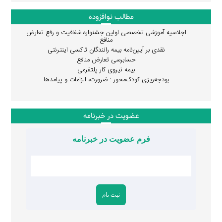
مطالب نوافزوده
اجلاسیه آموزشی تخصصی اولین جشنواره شفافیت و رفع تعارض
منافع
نقدی بر آیین‌نامه بیمه رانندگان تاکسی اینترنتی
حسابرسی تعارض منافع
بیمه نیروی کار پلتفرمی
بودجه‌ریزی کودک‌محور : ضرورت، الزامات و پیامدها
عضویت در خبرنامه
فرم عضویت در خبرنامه