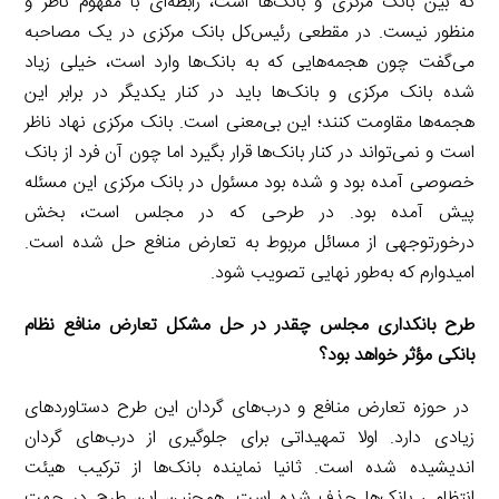
که بین بانک‌ مرکزی و بانک‌ها است، رابطه‌ای با مفهوم ناظر و
منظور نیست. در مقطعی رئیس‌کل بانک مرکزی در یک مصاحبه
می‌گفت چون هجمه‌‌هایی که به بانک‌ها وارد است، خیلی زیاد
شده بانک مرکزی و بانک‌ها باید در کنار یکدیگر در برابر این
هجمه‌ها مقاومت کنند؛ این بی‌معنی است. بانک مرکزی نهاد ناظر
است و نمی‌تواند در کنار بانک‌ها قرار بگیرد اما چون آن فرد از بانک
خصوصی آمده بود و شده بود مسئول در بانک مرکزی این مسئله
پیش آمده بود. در طرحی که در مجلس است، بخش
درخورتوجهی از مسائل مربوط به تعارض منافع حل شده است.
امیدوارم که به‌طور نهایی تصویب شود.
‌‌طرح بانکداری مجلس چقدر در حل مشکل تعارض منافع نظام
بانکی مؤثر خواهد بود؟
در حوزه تعارض منافع و درب‌های گردان این طرح دستاورد‌های
زیادی دارد. اولا تمهیداتی برای جلوگیری از درب‌های گردان
اندیشیده شده است. ثانیا نماینده بانک‌ها از ترکیب هیئت
انتظامی بانک‌ها حذف شده است. همچنین این طرح در جهت