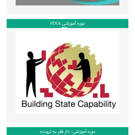
دوره آموزشی PDIA
دوره آموزشی: «از فقر به ثروت»