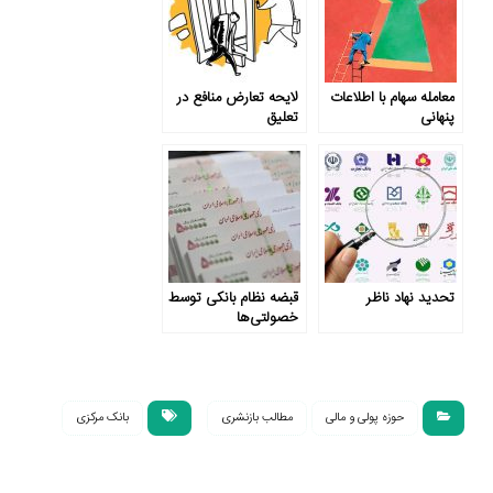
معامله سهام با اطلاعات
لایحه تعارض منافع در
پنهانی
تعلیق
تحدید نهاد ناظر
قبضه نظام بانکی توسط
خصولتی‌ها
حوزه پولی و مالی
مطالب بازنشری
بانک مرکزی