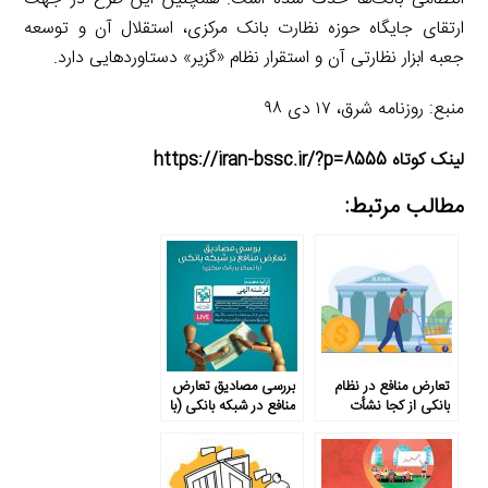
ارتقای جایگاه حوزه نظارت بانک مرکزی، استقلال آن و توسعه
جعبه ابزار نظارتی آن و استقرار نظام‌ «گزیر» دستاوردهایی دارد.
منبع: روزنامه شرق، ۱۷ دی ۹۸
لینک کوتاه https://iran-bssc.ir/?p=8555
مطالب مرتبط:
تعارض منافع در نظام
بررسی مصادیق تعارض
بانکی از کجا نشأت
منافع در شبکه بانکی (با
می‌گیرد و چه باید کرد؟
تمرکز بر بانک مرکزی)