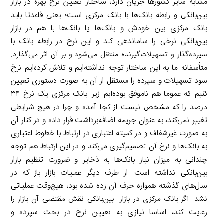
مشابه سایر کشورها جریان دارد، ساختار تعیین نرخ بهره در بازار
بین‌بانکی و رابطه بانک‌ها با بانک مرکزی است؛ یعنی قاعدتا باید
بانک‌ مرکزی بین خودش و بانک‌ها یا بانک‌ها با هم در بازار
بین‌بانکی نرخی را ساماندهی کند و این نرخ در رابطه بانک با
سپرده‌گذار و تسهیلات‌گیرنده منتقل می‌شود و بر آن اثر می‌گذارد.
متأسفانه ما به این ساختار توجه نداشته‌ایم و تلاش کرده‌ایم نرخ
سود تسهیلات و سپرده را مستقل از آن به صورت دستوری تعیین
کنیم که عموما هم ناموفق بوده‌ایم زیرا بانک مرکزی یک نرخ ۳۴
درصد را که مشخص نیست از کجا آمده و چرا در هیچ شرایطی
تغییر نمی‌کند، به عنوان جریمه اضافه‌برداشت قرار داده و در کنار آن
به صورت غیرشفاف و در کمیته اعتباری در ارتباط با خطوط اعتباری
به بانک‌ها و نرخ آن تصمیم‌گیری می‌کند و در این ارتباط هم توجه
چندانی به میزان نیاز بانک‌ها به ذخایر و ضرورت تنظیم بازار
بین‌بانکی نداشته است. از طرف دیگر عملیات بازار باز که در
سال‌های گذشته همواره حرف آن زده شده بود، هیچ‌وقت عملیاتی
نشد. اگر بانک مرکزی در بازار بین‌بانکی نقش مقتضی آن بازار را
رعایت کند، اساسا نیازی به تعیین نرخ در بحث سپرده و