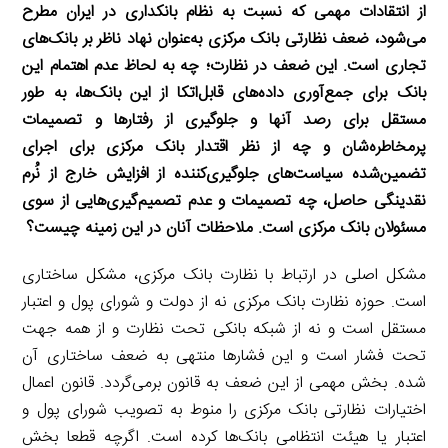
‌‌از انتقادات مهمی که نسبت به نظام بانکداری در ایران مطرح
می‌شود، ضعف نظارتی بانک مرکزی به‌عنوان نهاد ناظر بر بانک‌های
تجاری است. این ضعف در نظارت؛ چه به لحاظ عدم اهتمام این
بانک برای جمع‌آوری داده‌های قابل‌اتکا از این بانک‌ها، به طور
مستقل برای رصد آنها و جلوگیری از رفتارها و تصمیمات
پرمخاطره‌شان و چه از نظر اقتدار بانک مرکزی برای اجرای
تضمین‌شده سیاست‌های جلوگیری‌کننده از افزایش خارج از نُرم
نقدینگی حاصل، چه تصمیمات و عدم تصمیم‌گیری‌هایی از سوی
مسئولان بانک مرکزی است. ملاحظات آنان در این زمینه چیست؟
مشکل اصلی در ارتباط با نظارت بانک مرکزی، مشکل ساختاری
است. حوزه نظارت بانک مرکزی نه از دولت و شورای پول و اعتبار
مستقل است و نه از شبکه بانکی تحت نظارت و از همه جهت
تحت فشار است و این فشارها منتهی به ضعف ساختاری آن
شده. بخش مهمی از این ضعف به قانون برمی‌گردد. قانون اعمال
اختیارات نظارتی بانک مرکزی را منوط به تصویب شورای پول و
اعتبار یا هیئت انتظامی بانک‌ها کرده است. اگرچه قطعا بخش