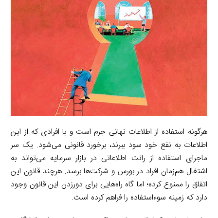
i
e
i
d
i
l
g
n
I
n
r
t
n
k
a
m
هرگونه استفاده از اطلاعات نهانی جرم است و با افرادی که از این
اطلاعات به نفع خود سود ببرند، برخورد قانونی می‌شود. یک سر
ماجرای استفاده از رانت اطلاعاتی در بازار سرمایه می‌تواند به
اشتغال هم‌زمان افراد در بورس و شرکت‌ها برسد. هرچند قانون این
اتفاق را ممنوع کرده؛ اما گاه راه‌هایی برای دور‌زدن این قانون وجود
دارد که زمینه سوءاستفاده را فراهم کرده است.