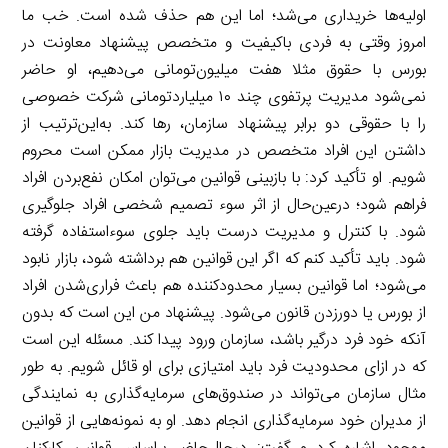
اولیه‌ها خریداری می‌شد؛ اما این هم حذف شده است. خب ما
امروز وقتی به فردی با‌کیفیت و متخصص پیشنهاد معاونت در
بورس با حقوق مثلا هفت میلیون‌تومانی می‌دهیم، او حاضر
نمی‌شود مدیریت پرتفوی چند ۱۰ میلیارد‌تومانی شرکت خصوصی
را با حقوقی دو برابر پیشنهاد سازمان، رها کند. به‌این‌ترتیب از
داشتن این افراد متخصص در مدیریت بازار ممکن است محروم
شویم. او تأکید کرد: با بازبینی قوانین می‌توان امکان نفع‌‌بردن افراد
فراهم شود؛ در‌عین‌حال از اثر سوء تصمیم شخصی افراد جلوگیری
شود. با کنترل و مدیریت درست باید جلوی سوءاستفاده گرفته
شود. باید تأکید کنم که اگر این قوانین هم برداشته شود، بازار نابود
می‌شود؛ اما قوانین بسیار محدود‌کننده هم باعث فراری‌شدن افراد
از بورس یا دور‌زدن قانون می‌شود. پیشنهاد من این است که بدون
آنکه خود فرد درگیر باشد، سازمان ورود پیدا کند. مسئله این است
که در ازای محدودیت فرد باید امتیازی برای او قائل شویم. به طور
مثال سازمان می‌تواند در صندوق‌های سرمایه‌گذاری به نمایندگی
از مدیران خود سرمایه‌گذاری انجام دهد. او به نمونه‌هایی از قوانین