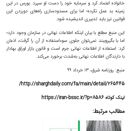
خانواده اعتماد کرد و سرمایه خود را دست او سپرد. بورس در این
زمینه بد عمل نکرده؛ اما برای مسدودسازی راه‌های دور‌زدن این
قوانین نیز باید تدبیری اندیشیده شود.
این منبع مطلع با بیان اینکه اطلاعات نهانی در سازمان وجود دارد؛
اما با بگیر‌و‌ببند نمی‌توان جلوی سوءاستفاده از آن را گرفت، اذعان
کرد: استفاده از اطلاعات نهانی جرم است و قانون بازار اوراق بهادار
با دارندگان اطلاعات نهانی به‌شدت برخورد می‌کند.
منبع: روزنامه شرق، ۱۳ خرداد ۹۹
http://sharghdaily.com/fa/main/detail/265445/
لینک کوتاه https://iran-bssc.ir/?p=8586
مطالب مرتبط: