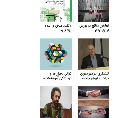
تعارض منافع در بورس
«تضاد منافع و آینده
اوراق بهادار
پزشکی»
کنشگری در مرز دیوان
توالی بحران‌ها و
دولت و ایوان جامعه
درماندگی آموخته‌شده