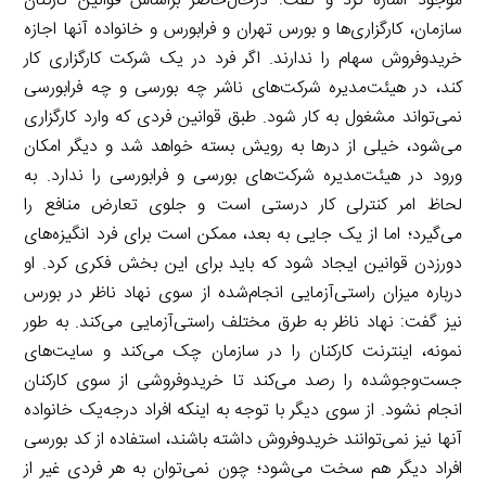
موجود اشاره کرد و گفت: در‌حال‌حاضر بر‌اساس قوانین کارکنان
سازمان، کارگزاری‌ها و بورس تهران و فرابورس و خانواده آنها اجازه
خرید‌و‌فروش سهام را ندارند. اگر فرد در یک شرکت کارگزاری کار
کند، در هیئت‌مدیره شرکت‌های ناشر چه بورسی و چه فرابورسی
نمی‌تواند مشغول به کار شود. طبق قوانین فردی که وارد کارگزاری
می‌شود، خیلی از درها به رویش بسته خواهد شد و دیگر امکان
ورود در هیئت‌مدیره شرکت‌های بورسی و فرابورسی را ندارد. به
لحاظ امر کنترلی کار درستی است و جلوی تعارض منافع را
می‌گیرد؛ اما از یک جایی به بعد، ممکن است برای فرد انگیزه‌های
دور‌زدن قوانین ایجاد شود که باید برای این بخش فکری کرد. او
درباره میزان راستی‌آزمایی انجام‌شده از سوی نهاد ناظر در بورس
نیز گفت: نهاد ناظر به طرق مختلف راستی‌آزمایی می‌کند. به طور
نمونه، اینترنت کارکنان را در سازمان چک می‌کند و سایت‌های
جست‌وجو‌شده را رصد می‌کند تا خرید‌و‌فروشی از سوی کارکنان
انجام نشود. از سوی دیگر با توجه به اینکه افراد درجه‌یک خانواده
آنها نیز نمی‌توانند خرید‌و‌فروش داشته باشند، استفاده از کد بورسی
افراد دیگر هم سخت می‌شود؛ چون نمی‌توان به هر فردی غیر از