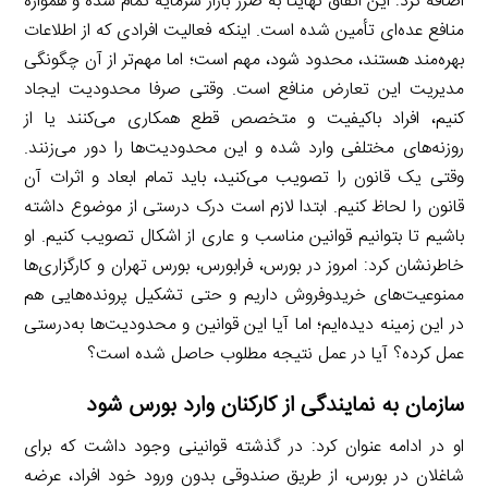
اضافه کرد: این اتفاق نهایتا به ضرر بازار سرمایه تمام شده و همواره
منافع عده‌ای تأمین شده است. اینکه فعالیت افرادی که از اطلاعات
بهره‌مند هستند، محدود شود، مهم است؛ اما مهم‌تر از آن چگونگی
مدیریت این تعارض منافع است. وقتی صرفا محدودیت ایجاد
کنیم، افراد با‌کیفیت و متخصص قطع همکاری می‌کنند یا از
روزنه‌های مختلفی وارد شده و این محدودیت‌ها را دور می‌زنند.
وقتی یک قانون را تصویب می‌کنید، باید تمام ابعاد و اثرات آن
قانون را لحاظ کنیم. ابتدا لازم است درک درستی از موضوع داشته
باشیم تا بتوانیم قوانین مناسب و عاری از اشکال تصویب کنیم. او
خاطرنشان کرد: امروز در بورس، فرابورس، بورس تهران و کارگزاری‌ها
ممنوعیت‌های خرید‌و‌فروش داریم و حتی تشکیل پرونده‌هایی هم
در این زمینه دیده‌ایم؛ اما آیا این قوانین و محدودیت‌ها به‌درستی
عمل کرده؟ آیا در عمل نتیجه مطلوب حاصل شده است؟
سازمان به نمایندگی از کارکنان وارد بورس شود
او در ادامه عنوان کرد: در گذشته قوانینی وجود داشت که برای
شاغلان در بورس، از طریق صندوقی بدون ورود خود افراد، عرضه