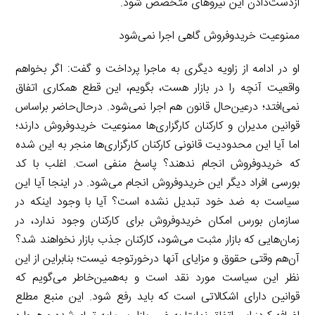
از‌دست‌دادن این نیروهای متخصص شود.
ممنوعیت خرید‌و‌فروش گاهی اجرا نمی‌شود
او در ادامه از زاویه دیگری به ماجرا پرداخت و گفت: اگر بخواهم
واقعیت آنچه را در بازار هست، بگویم، این قطع همکاری اتفاق
نمی‌افتد؛ در‌عین‌حال قانون هم اجرا نمی‌شود. در‌حال‌حاضر بر‌اساس
قوانین مدیران و کارکنان کارگزاری‌ها ممنوعیت خرید‌و‌فروش دارند؛
اما آیا این محدودیت قانونی کارکنان کارگزاری‌ها منجر به این شده
که خرید‌و‌فروش انجام ندهند؟ پاسخ منفی است. اغلب با کد
بورسی افراد دیگر این خرید‌و‌فروش انجام می‌شود. در اینجا آیا این
سیاست به ضد خود تبدیل نشده است؟ آیا با وجود اینکه در
سازمان بورس امکان خرید‌و‌فروش برای کارکنان وجود ندارد، در
زمان‌هایی که بازار مثبت می‌شود، کارکنان جذب بازار نخواهند شد؟
آن‌هم وقتی حقوق و مزایای آنها درخور‌توجه نیست؛ بنابراین از این
نظر این سیاست مورد نقد است و به‌همین‌خاطر می‌گویم که
قوانین دارای اشکالاتی است که باید رفع شود. این منبع مطلع