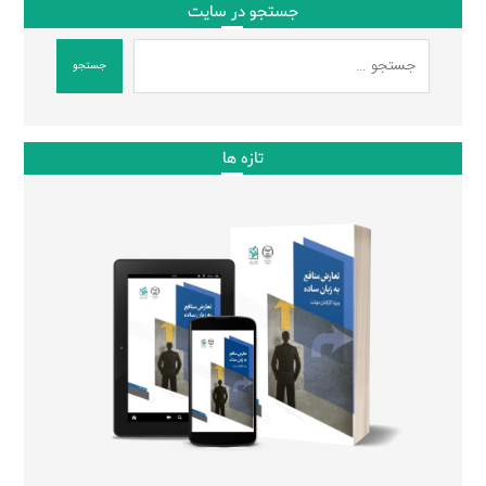
جستجو در سایت
جستجو
تازه ها