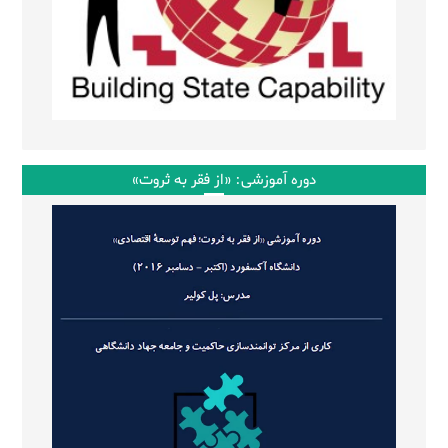
دوره آموزشی: «از فقر به ثروت»