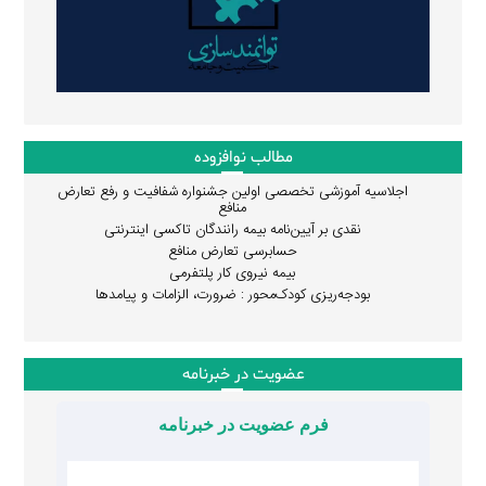
مطالب نوافزوده
اجلاسیه آموزشی تخصصی اولین جشنواره شفافیت و رفع تعارض
منافع
نقدی بر آیین‌نامه بیمه رانندگان تاکسی اینترنتی
حسابرسی تعارض منافع
بیمه نیروی کار پلتفرمی
بودجه‌ریزی کودک‌محور : ضرورت، الزامات و پیامدها
عضویت در خبرنامه
فرم عضویت در خبرنامه