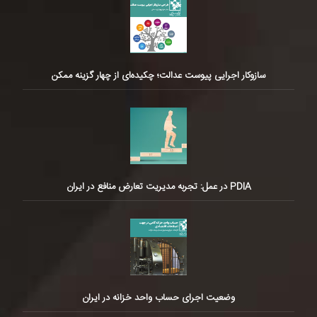
سازوکار اجرایی پیوست عدالت؛ چکیده‌ای از چهار گزینه ممکن
PDIA در عمل: تجربه مدیریت تعارض منافع در ایران
وضعیت اجرای حساب واحد خزانه در ایران