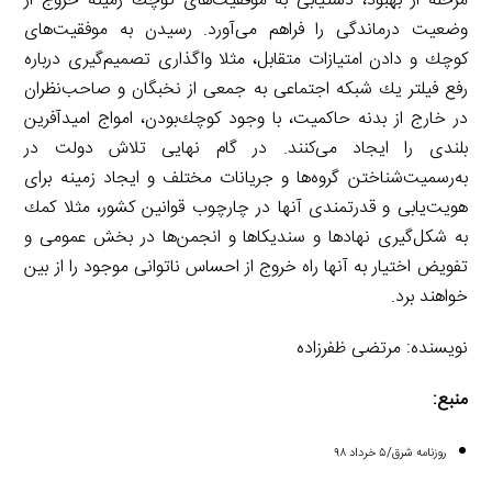
مرحله از بهبود، دستیابی به موفقیت‌های كوچك زمینه خروج از
وضعیت درماندگی را فراهم می‌آورد. رسیدن به موفقیت‌های
كوچك و دادن امتیازات متقابل، مثلا واگذاری تصمیم‌گیری درباره
رفع فیلتر یك شبكه اجتماعی به جمعی از نخبگان و صاحب‌نظران
در خارج از بدنه حاكمیت، با وجود كوچك‌بودن، امواج امیدآفرین
بلندی را ایجاد می‌كنند. در گام نهایی تلاش دولت در
به‌رسمیت‌شناختن گروه‌ها و جریانات مختلف و ایجاد زمینه برای
هویت‌یابی و قدرتمندی آنها در چارچوب قوانین كشور، مثلا كمك
به شكل‌گیری نهادها و سندیكاها و انجمن‌ها در بخش عمومی و
تفویض اختیار به آنها راه خروج از احساس ناتوانی موجود را از بین
خواهند برد.
نویسنده: مرتضی ظفرزاده
منبع:
روزنامه شرق/۵ خرداد ۹۸