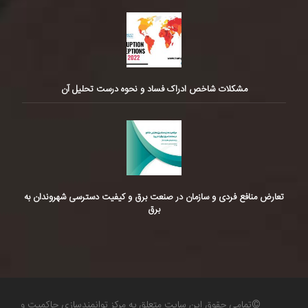
مشکلات شاخص ادراک فساد و نحوه درست تحلیل آن
تعارض منافع فردی و سازمان در صنعت برق و کیفیت دسترسی شهروندان به
برق
©تمامی حقوق این سایت متعلق به مرکز توانمندسازی حاکمیت و