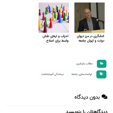
کنشگری در مرز دیوان
احزاب و ایفای نقش
دولت و ایوان جامعه
واسط برای اصلاح
بوروکراتیک
مطالب بازنشری
توانمندسازی جامعه
درماندگی آموخته‌شده
بدون دیدگاه
دیدگاهتان را بنویسید