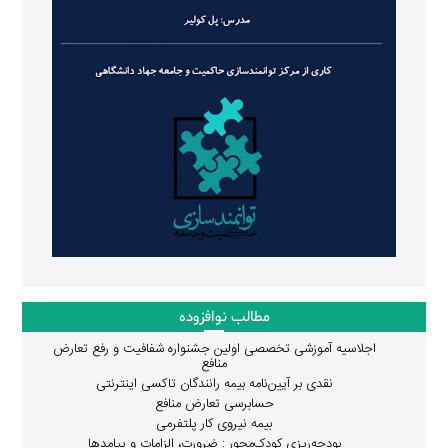
مطالب نوافزوده
اجلاسیه آموزشی تخصصی اولین جشنواره شفافیت و رفع تعارض
منافع
نقدی بر آیین‌نامه بیمه رانندگان تاکسی اینترنتی
حسابرسی تعارض منافع
بیمه نیروی کار پلتفرمی
بودجه‌ریزی کودک‌محور : ضرورت، الزامات و پیامدها