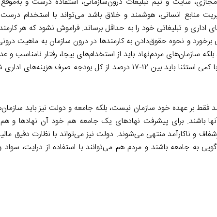
ی مجازی‌، سایت و تیم تبلیغات درون‌سازمانی‌، استفاده درست و به‌موقع
یت منابع انسانی، هوشمند و خلاق باشد می‌تواند با استخدام درست و
ای اداری و تبلیغاتی خود را به حداقل برساند. فراموش نشود که هر کارمن
 برخورد و نحوه حقوق‌دادن به کارمند‌ها در درون سازمان به ماهیت درو
لکه سازمان‌های مردم‌نهاد باید از استخدام‌‌های بیجا، رفتار نامناسب و ع
رشد و بلوغ کاری کارمندان خود بپرهیزند. به صورت یک قانون کلی با کمی استثنا باید بین ۱۲-۱۷ درصد از کل بودجه 
د فقط بر عهده خود سازمان نیست، بلکه جامعه و دولت نیز باید سازمان‌ه
نها باشند. برای پیشرفت نهادهای یک جامعه هم خود آن نهادها و هم
‌شفاف و ناکار‌آمد منتهی می‌شوند. دولت نیز می‌تواند با نظارت دقیق مالیات
ویی به جامعه باشند و مردم هم می‌توانند با استفاده از درایت، سواد و