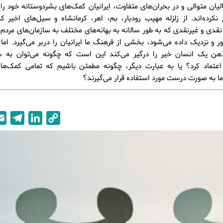
یان متوالی و در بحران‌های متفاوت، ایرانیان کمک‌های بشردوستانه خود را 
نکرده‌اند. از زلزله مهیب رودبار، بم، اهر، کرمانشاه و سیل‌های اخیر ک
قدی و غیرنقدی که به طور سالانه به بهانه‌های مختلف به سازمان‌های مردم‌نها
ور و نزدیک داده می‌شود، بخشی از فرهنگ ما ایرانیان را دربر می‌گیرد. اما
ن یک انسان خیر را درگیر می‌کند این است که چگونه می‌توان به سا
د اعتماد کرد؟ یا به عبارت دیگر، چگونه مطمئن باشیم که تمامی کمک‌ها
ا به صورت درست مورد استفاده قرار می‌گیرند؟
T
L
C
e
i
o
l
n
p
e
k
y
g
e
L
r
d
i
a
I
n
m
n
k