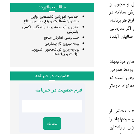
تقل و مجرب و
مطالب نوافزوده
رش سالانه در
اجلاسیه آموزشی تخصصی اولین
ج هر برنامه،
جشنواره شفافیت و رفع تعارض منافع
نقدی بر آیین‌نامه بیمه رانندگان تاکسی
 اگر سازمانی
اینترنتی
الیان آینده
حسابرسی تعارض منافع
بیمه نیروی کار پلتفرمی
بودجه‌ریزی کودک‌محور : ضرورت،
الزامات و پیامدها
ن مردم‌نهاد
به وسیله روابط عمومی
عضویت در خبرنامه
بیعی است که
هاد مهم‌‌تر
فرم عضویت در خبرنامه
هند بخشی از
مردم‌نهاد را
ن از راه‌های