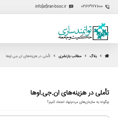
info[at]iran-bssc.ir
02166977800
بلاگ
مطالب بازنشری
تأملی در هزینه‌های ان‌.‌جی‌.اوها
تأملی در هزینه‌های ان‌.‌جی‌.اوها
چگونه به سازمان‌های مردم‌نهاد اعتماد کنیم؟