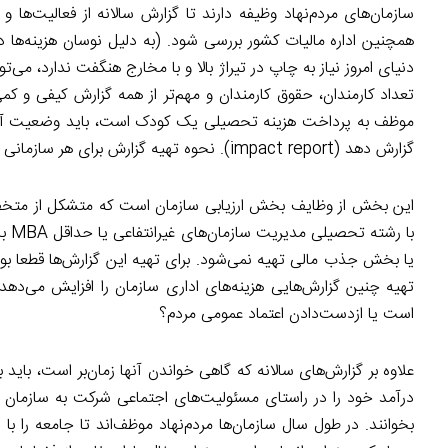
سازمان‌های مردم‌نهاد وظیفه دارند تا گزارش سالانه از فعالیت‌ها
همچنین اداره مالیات کشور بررسی شود. (به دلیل نوسان هزینه‌ها در ا
دنیای امروز نیاز به چاپ در تیراژ بالا و با مخارج هنگفت ندارد، می
تعداد کارمندان، حقوق کارمندان و مهم‌تر از همه گزارش کیفی و کمی ا
موظف به پرداخت هزینه تحصیلی یک کودک است، باید وضعیت آن کو
گزارش دهد (impact report). نحوه تهیه گزارش برای هر سازمانی متفاوت و یک بحث کاملا تخصصی و علمی در دنیای امروزی است.
این بخش از وظایف بخش ارزیابی سازمان است که متشکل از متخصصا
با 
یا بخش جذب مالی تهیه نمی‌شود. برای تهیه این گزارش‌ها قطعا بو
تهیه چنین گزارش‌هایی هزینه‌های اداری سازمان را افزایش می‌دهد
است یا از‌دست‌دادن اعتماد عمومی مردم؟
علاوه بر گزارش‌های سالانه که گاهی خواندن آنها زمان‌بر است، با
در‌آمد خود را در راستای مسئولیت‌های اجتماعی شرکت به سازمان مر
بخوانند. در طول سال سازمان‌ها مردم‌نهاد موظف‌اند تا جامعه را با د