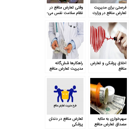
فرصتی برای مدیریت
وقتی تعارض منافع در
تعارض منافع در وزارت
نظام سلامت نفس می­
بهداشت و درمان
گیرد
اخلاق پزشکی و تعارض
راهکارها شش‌گانه
منافع
مدیریت تعارض منافع
در پزشکی
سهم‌خواری به مثابه
تعارض منافع در دندان
مصداق تعارض منافع
پزشکی