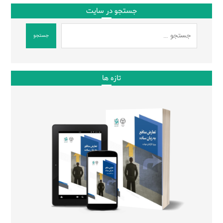
جستجو در سایت
جستجو
تازه ها