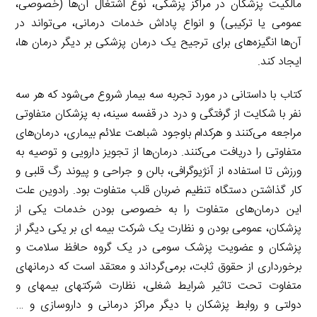
مالکیت پزشکان در مراکز پزشکی، نوع اشتغال آن‌ها (خصوصی،
عمومی یا ترکیبی) و انواع پاداش خدمات درمانی، می‌تواند در
آن‌ها انگیزه‌های برای ترجیح یک درمان پزشکی بر دیگر درمان ها،
ایجاد کند.
کتاب با داستانی در مورد تجربه سه بیمار شروع می‌شود که هر سه
نفر با شکایت از گرفتگی و درد در قفسه سینه، به پزشکان متفاوتی
مراجعه می‌کنند و هرکدام باوجود شباهت علائم بیماری، درمان‌های
متفاوتی را دریافت می‌کنند. درمان‌ها از تجویز دارویی و توصیه به
ورزش تا استفاده از آنژیوگرافی، بالن و جراحی و پیوند رگ قلبی و
کار گذاشتن دستگاه تنظیم ضربان قلب متفاوت بود. رادوین علت
این درمان‌های متفاوت را به خصوصی بودن خدمات یکی از
پزشکان، عمومی بودن و نظارت یک شرکت بیمه ای بر یکی دیگر از
پزشکان و عضویت پزشک سومی در یک گروه حافظ سلامت و
برخورداری از حقوق ثابت، برمی‌گرداند و معتقد است که درمان­های
متفاوت تحت تاثیر شرایط شغلی، نظارت شرکت­های بیمه­ای و
دولتی و روابط پزشکان با دیگر مراکز درمانی و داروسازی و …