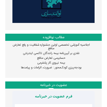
مطالب نوافزوده
اجلاسیه آموزشی تخصصی اولین جشنواره شفافیت و رفع تعارض
منافع
نقدی بر آیین‌نامه بیمه رانندگان تاکسی اینترنتی
حسابرسی تعارض منافع
بیمه نیروی کار پلتفرمی
بودجه‌ریزی کودک‌محور : ضرورت، الزامات و پیامدها
عضویت در خبرنامه
فرم عضویت در خبرنامه