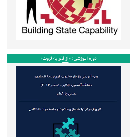
دوره آموزشی: «از فقر به ثروت»