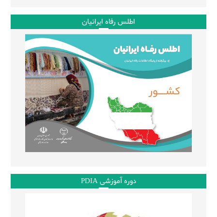
اطلس رفاه ایرانیان
دوره آموزشی PDIA