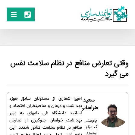
وقتی تعارض منافع در نظام سلامت نفس
می­ گیرد
اخیرا شماری از مسئولان سابق حوزه
سعید
بهداشت و درمان و صاحب­نظران اقتصاد و
هراسانی
اساتید دانشگاه طی نامه­ای به وزیر
پژوهش
بهداشت خواهان جلوگیری از تعارض
گر مرکز
منافع در نظام سلامت کشور شدند. این
توانمند
نامه قابل تامل و به لحاظ مطرح کردن