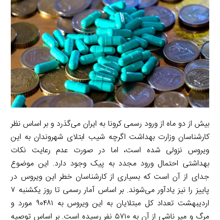
n
I
n
r
t
n
k
a
m
بیش از دو ماه از ورود رسمی کرونا به ایران می‌گذرد و بر اساس نظر
کارشناسان وزارت بهداشت اگرچه شیب ابتلای شهروندان به این
ویروس نزولی شده است، اما در صورت عدم رعایت نکات
بهداشتی احتمال ورود مجدد به پیک وجود دارد. این موضوع
جدای از آن است که بسیاری از کارشناسان خطر این ویروس در
پاییز را نیز یادآور می‌شوند. بر اساس آمار رسمی تا روز یکشنبه ۷
اردیبهشت تعداد کل مبتلایان به این ویروس به ۹۰۴۸۱ مورد و
مرگ و میر ناشی از آن به ۵۷۱۰ نفر رسیده است. بر اساس توصیه