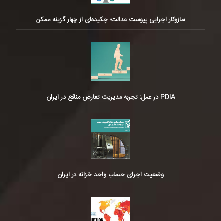
سازوکار اجرایی پیوست عدالت؛ چکیده‌ای از چهار گزینه ممکن
PDIA در عمل: تجربه مدیریت تعارض منافع در ایران
وضعیت اجرای حساب واحد خزانه در ایران