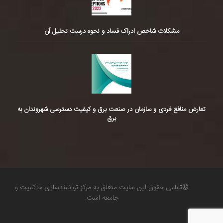
مشکلات شاخص ادراک فساد و نحوه درست تحلیل آن
تعارض منافع فردی و سازمان در صنعت برق و کیفیت دسترسی شهروندان به
برق
©تمامی حقوق این سایت متعلق به مرکز توانمندسازی حاکمیت و
جامعه است.