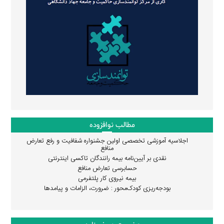
مطالب نوافزوده
اجلاسیه آموزشی تخصصی اولین جشنواره شفافیت و رفع تعارض
منافع
نقدی بر آیین‌نامه بیمه رانندگان تاکسی اینترنتی
حسابرسی تعارض منافع
بیمه نیروی کار پلتفرمی
بودجه‌ریزی کودک‌محور : ضرورت، الزامات و پیامدها