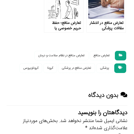
تعارض منافع در انتشار
تعارض منافع؛ حفظ
مقالات پزشکی
حریم خصوصی یا
افشای اطلاعات ژنتیکی
بیماران؟
تعارض منافع
تعارض منافع در نظام سلامت و درمان
پزشکی
تعارض منافع در پزشکی
کرونا
کروناویروس
بدون دیدگاه
دیدگاهتان را بنویسید
نشانی ایمیل شما منتشر نخواهد شد.
بخش‌های موردنیاز
علامت‌گذاری شده‌اند
*