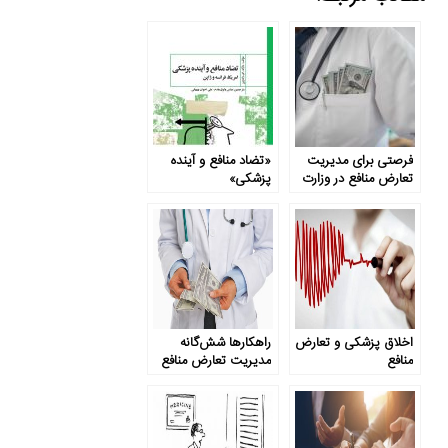
فرصتی برای مدیریت
«تضاد منافع و آینده
تعارض منافع در وزارت
پزشکی»
بهداشت و درمان
اخلاق پزشکی و تعارض
راهکارها شش‌گانه
منافع
مدیریت تعارض منافع
در پزشکی