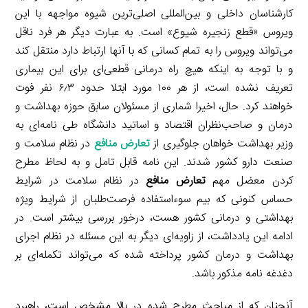
کارشناسان داخلی و بین‌المللی اصلی‌ترین شیوه مواجهه با این
ویروس «قطع زنجیره شیوع» است. به عبارت دیگر هر فرد ناقل
می‌تواند ویروس را به تمام کسانی که با آنها ارتباط دارد منتقل کند
و با توجه به اینکه هیچ راه درمانی قطعی‌ای برای این بیماری
تعریف نشده است، از هر ۱۰۰ مورد ابتلا حدود ۶٫۳ نفر فوت
خواهند کرد. حال، اخیرا شماری از مسئولان سابق حوزه بهداشت و
درمان و صاحب‌نظران اقتصاد و اساتید دانشگاه طی نامه‌ای به
وزیر بهداشت خواهان جلوگیری از
تعارض منافع
در نظام سلامت و
صنعت دارو کشور شدند. این نامه قابل تامل و به لحاظ مطرح
کردن معضل مهم
تعارض منافع
در نظام سلامت در شرایط
حساس کنونی که بیم سوءاستفاده فرصت‌طلبان از شرایط ویژه
بهداشتی و درمانی کشور هست، درخور بررسی بیشتر است. در
ادامه این یادداشت، از زاویه‌ای دیگر به این مسئله در نظام اجرای
بهداشت و درمان کشور پرداخته شده که می‌تواند تکمله‌ای بر
دغدغه نامه مذکور باشد.
آنچنان که از مباحث مطرح شده در بالا مشخص است، راهبرد