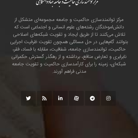
مرکز توانمندسازی حاکمیت و جامعه مجموعه‌ای متشکل از
دانش‌اموختگان رشته‌های علوم انسانی و اجتماعی است که
تلاش می‌کنند تا از طریق ایجاد و تقویت شبکه‌های اصلاحی
بتوانند گام‌هایی در حل مسائلی همچون تقویت ظرفیت اجرایی
حاکمیت، توانمندسازی جامعه، شفافیت، مقابله با فساد، فقر،
نابرابری و تعارض منافع، برداشته و از رهگذر گسترش حکمرانی
شبکه‌ای، زمینه را برای کارآمدسازی حاکمیت و تقویت جامعه
مدنی فراهم آورند.