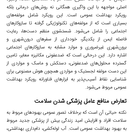
اصلی مواجهه با این واگیری همگانی نه روش‌های درمانی بلکه
رویکرد بهداشت عمومی است. این رویکرد شامل مولفه‌های
بسیاری است که از مولفه‌های تکنولوژیکی گرفته تا سازوکارهای
اجتماعی را شامل می‌شود. شستشوی منظم دست‌ها، رعایت
فاصله ایمن از یکدیگر، خودداری از سفرهای درون‌شهری و
برون‌شهری غیرضروری و موارد مشابه به سازوکارهای اجتماعی
اشاره دارد. این درحالی است که ضدعفونی مکانیزه معابر، تامین
گسترده محلول‌های ضدعفونی، دستکش و ماسک و مواردی از
این دست مولفه لجستیک و مواردی همچون هوش مصنوعی برای
شناسایی نقاط آسیب‌پذیر به ابزارهای فناورانه رویکرد بهداشت
عمومی مربوط می‌شود.
تعارض منافع
عامل پزشکی شدن سلامت
نکته حیاتی آن است که برخلاف تصور عمومی بهبودهای مربوط به
سلامت افراد و افزایش امید زندگی بیش از پزشکی جدید مربوط
به بهبود بهداشت عمومی است. آب لوله‌کشی، دام‌داری بهداشتی،