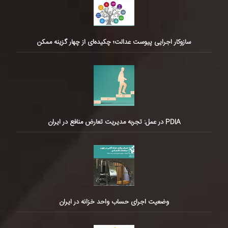
سازوکار اجرایی پیوست عدالت؛ چکیده‌ای از چهار گزینه ممکن
PDIA در عمل: تجربه مدیریت تعارض منافع در ایران
وضعیت اجرای حساب واحد خزانه در ایران