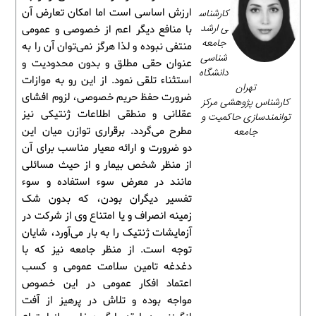
کارشناس
ارزش اساسی است اما امکان تعارض آن
ی ارشد
با منافع دیگر اعم از خصوصی و عمومی
جامعه‌
منتفی نبوده و لذا هرگز نمی‌توان آن را به
شناسی
عنوان حقی مطلق و بدون محدودیت و
دانشگاه
استثناء تلقی نمود. از این رو به موازات
تهران
ضرورت حفظ حریم خصوصی، لزوم افشای
کارشناس پژوهشی مرکز
عقلانی و منطقی اطلاعات ژنتیکی نیز
توانمندسازی حاکمیت و
جامعه
مطرح می‌گردد. برقراری توازن میان این
دو ضرورت و ارائه معیار مناسب برای آن
از منظر شخص بیمار و از حیث مسائلی
مانند در معرض سوء استفاده و سوء
تفسیر دیگران بودن، که بدون شک
زمینه انصراف و یا امتناع وی از شرکت در
آزمایشات ژنتیک را به بار می‌آورد، شایان
توجه است. از منظر جامعه نیز که با
دغدغه تامین سلامت عمومی و کسب
اعتماد افکار عمومی در این خصوص
مواجه بوده و تلاش در پرهیز از آفت