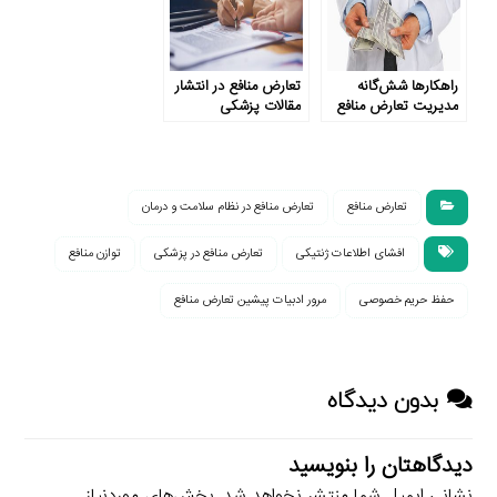
راهکارها شش‌گانه
تعارض منافع در انتشار
مدیریت تعارض منافع
مقالات پزشکی
در پزشکی
تعارض منافع
تعارض منافع در نظام سلامت و درمان
افشای اطلاعات ژنتیکی
تعارض منافع در پزشکی
توازن منافع
حفظ حریم خصوصی
مرور ادبیات پیشین تعارض منافع
بدون دیدگاه
دیدگاهتان را بنویسید
نشانی ایمیل شما منتشر نخواهد شد.
بخش‌های موردنیاز