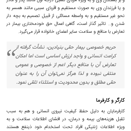
و بر بستگان وی و به ویژه اقربای نسبی درجه اول مانند پدر و مادر
و یا فرزندان وی به صورت مستقیم و اقربای سببی مانند همسر به
نحو غیر مستقیم و به واسطه مسائلی از قبیل تصمیم به بچه دار
شدن و… تاثیر گذار است، گاهی اعمال حق خودمختاری بیمار در
تعارض با منافع و سلامت سایر اعضای خانواده قرار می‌گیرد.
حریم خصوصی بیمار حقی بنیادین، نشأت گرفته از
کرامت انسانی و واجد ارزش اساسی است اما امکان
تعارض آن با منافع دیگر اعم از خصوصی و عمومی
منتفی نبوده و لذا هرگز نمی‌توان آن را به عنوان
حقی مطلق و بدون محدودیت و استثناء تلقی نمود.
کارگر و کارفرما
کارفرمایان به دلیل حفظ کیفیت نیروی انسانی و هم به سبب
تقبل هزینه‌های بیمه و درمان، در افشای اطلاعات سلامت و به
ویژه اطلاعات ژنتیکی افراد تحت استخدام خود ذینفع هستند