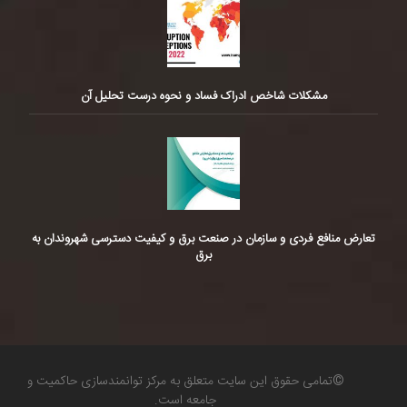
مشکلات شاخص ادراک فساد و نحوه درست تحلیل آن
تعارض منافع فردی و سازمان در صنعت برق و کیفیت دسترسی شهروندان به
برق
©تمامی حقوق این سایت متعلق به مرکز توانمندسازی حاکمیت و
جامعه است.