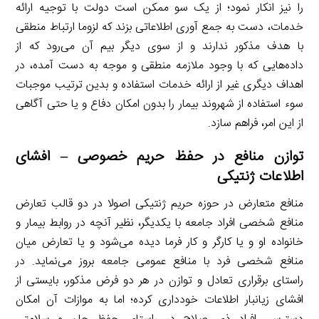
را نیز انکار نمود؛ از یک سو ممکن است دولت با توجیه ارائه
خدمات، دست به جمع آوری اطلاعاتی بزند که لزوما ارتباط منطقی
با هدف مذکور ندارند و از سوی دیگر بیم آن می‌رود که از
داده‌هایی که با وجود ملازمه منطقی و موجه به دست آمده، در
اهداف دیگری غیر از ارائه خدمات استفاده و بدین ترتیب موجبات
سوء استفاده از شهروند بیمار را بدون امکان دفاع و یا حتی آگاهی
از این امر، فراهم سازد.
توازن منافع در حفظ حریم خصوصی – افشای
اطلاعات ژنتیکی
منافع متعارض در حوزه حریم ژنتیکی اصولا در دو قالب تعارض
منافع شخصی افراد جامعه با یکدیگر، نظیر آنچه در روابط بیمار و
خانواده او و یا کارگر و کار فرما دیده می‌شود و یا تعارض میان
منافع شخصی فرد با منافع عمومی جامعه بروز می‌نماید. در
راستای برقراری تعادل و توازن در هر دو فرض مذکور، بایستی از
افشای زیانبار اطلاعات خودداری کرده؛ اما به موازات آن امکان