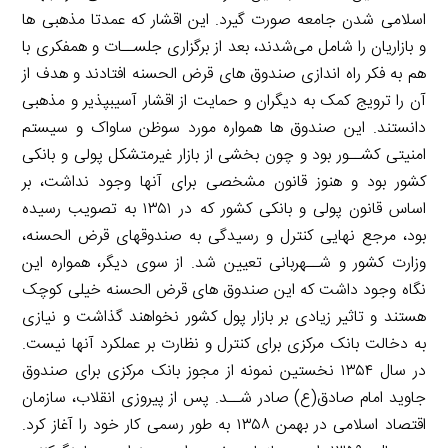
اسلامی شدن جامعه صورت گیرد. این اقشار که عمدتا مذهبی ها
و بازاریان را شامل می‌شدند، بعد از برگزاری جلســات و همفکری با
هم به فکر راه اندازی صندوق های قرض الحسنه افتادند و هدف از
آن را ترویج کمک به دیگران و حمایت از اقشار آسیبپذیر و مذهبی
دانستند. این صندوق ها همواره مورد سوظن ساواک و سیستم
امنیتی کشــور بود و چون بخشی از بازار غیرمتشکل پولی و بانکی
کشور بود و هنوز قانون مشخصی برای آنها وجود نداشت، بر
اساس قانون پولی و بانکی کشور که در ۱۳۵۱ به تصویب رسیده
بود، مرجع نهایی کنترل و رسیدگی به صندوقهای قرض الحسنه،
وزارت کشور و شــهربانی تعیین شد. از سوی دیگر، همواره این
نگاه وجود داشت که این صندوق های قرض الحسنه خیلی کوچک
هستند و تاثیر زیادی بر بازار پول کشور نخواهند گذاشت و نیازی
به دخالت بانک مرکزی برای کنترل و نظارت بر عملکرد آنها نیست.
در سال ۱۳۵۴ نخستین نمونه از مجوز بانک مرکزی برای صندوق
جاوید امام صادق(ع) صادر شــد. پس از پیروزی انقلاب، سازمان
اقتصاد اسلامی در بهمن ۱۳۵۸ به طور رسمی کار خود را آغاز کرد.