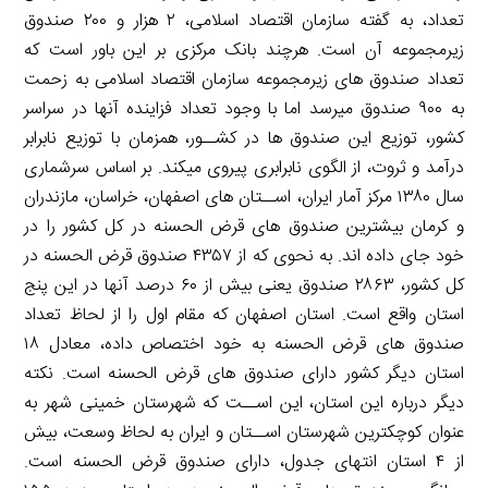
تعداد، به گفته سازمان اقتصاد اسلامی، ۲ هزار و ۲۰۰ صندوق
زیرمجموعه آن است. هرچند بانک مرکزی بر این باور است که
تعداد صندوق های زیرمجموعه سازمان اقتصاد اسلامی به زحمت
به ۹۰۰ صندوق میرسد اما با وجود تعداد فزاینده آنها در سراسر
کشور، توزیع این صندوق ها در کشــور، همزمان با توزیع نابرابر
درآمد و ثروت، از الگوی نابرابری پیروی میکند. بر اساس سرشماری
سال ۱۳۸۰ مرکز آمار ایران، اســتان های اصفهان، خراسان، مازندران
و کرمان بیشترین صندوق های قرض الحسنه در کل کشور را در
خود جای داده اند. به نحوی که از ۴۳۵۷ صندوق قرض الحسنه در
کل کشور، ۲۸۶۳ صندوق یعنی بیش از ۶۰ درصد آنها در این پنج
استان واقع است. استان اصفهان که مقام اول را از لحاظ تعداد
صندوق های قرض الحسنه به خود اختصاص داده، معادل ۱۸
استان دیگر کشور دارای صندوق های قرض الحسنه است. نکته
دیگر درباره این استان، این اســت که شهرستان خمینی شهر به
عنوان کوچکترین شهرستان اســتان و ایران به لحاظ وسعت، بیش
از ۴ استان انتهای جدول، دارای صندوق قرض الحسنه است.