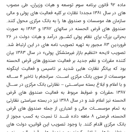
ماده ۹۲ قانون برنامه سوم توسعه و هیات وزیران، طی مصوب
های در سال ۱۳۸۱ مجددا نظارت بر کلیه فعالیت های پولی و مالی
سازمان ها، موسسات و صندوق ها را به بانک مرکزی محول کنند.
صندوق های قرض الحسنه در سالهای ۱۳۸۲ و ۱۳۸۳ به صورت
بحرانی بزرگ برای نظام پولی کشــور درآمد و هیات دولت در ۲۶
فروردین ۸۳ مجبور به تهیه تصویب نامه های در این ارتباط شد.
تصویب لایحه «تنظیم بازار غیرمتشکل پولی» در سال ۱۳۸۳ بیان
کننده مقررات و نظم جدید بر فعالیت صندوق های قرض الحسنه
بود که بیانگر نظارت هایی شدید بر تاسیس و فعالیت اینگونه
موسسات از سوی بانک مرکزی اســت. سرانجام با تاخیر ۴ ســاله
و با اعلام و ابلاغ بسته سیاســتی – نظارتی بانک مرکزی در ســال
۱۳۸۷ ،مقررات و ضوابط مربوط به فعالیت صندوق های قرض
الحسنه نیز اعلام شد و در سال ۱۳۸۸ نیز در بسته سیاستی نظارتی
به تمام موسســات مالی و اعتباری از جمله صندوق های قرض
الحسنه، فرصتی ۸ ماهه داده شــد تا نسبت به کسب مجوز از
بانک مرکزی اقدام کنند. با وجود تصویب این قوانین، دولت های