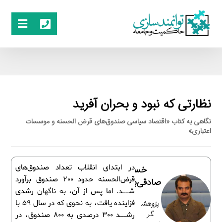
نظارتی که نبود و بحران آفرید
نگاهی به کتاب «اقتصاد سیاسی صندوق‌های قرض الحسنه و موسسات
اعتباری»
در ابتدای انقلاب تعداد صندوق‌های
خسرو
قرض‌الحسنه حدود 200 صندوق برآورد
صادقی‌بروجنی
شــد. اما پس از آن، به ناگهان رشدی
پژوهش
فزاینده یافت، به نحوی که در سال 59 با
گر
رشــد 300 درصدی به 800 صندوق، در