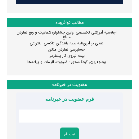
مطالب نوافزوده
اجلاسیه آموزشی تخصصی اولین جشنواره شفافیت و رفع تعارض
منافع
نقدی بر آیین‌نامه بیمه رانندگان تاکسی اینترنتی
حسابرسی تعارض منافع
بیمه نیروی کار پلتفرمی
بودجه‌ریزی کودک‌محور : ضرورت، الزامات و پیامدها
عضویت در خبرنامه
فرم عضویت در خبرنامه