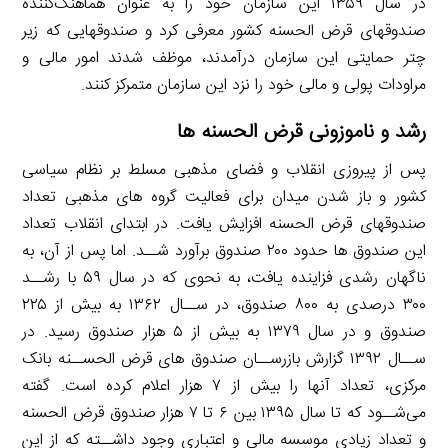
در سال ۱۳۵۹ این سازمان خود را به عنوان هماهنگ‌کننده
صندوقهای قرض الحسنه کشور معرفی کرد و صندوقهایی که زیر
چتر حمایتی این سازمان درآمدند، موظف شدند امور مالی و
مراودات پولی و مالی خود را نزد این سازمان متمرکز کنند.
رشد و ناموزونی قرض الحسنه ها
پس از پیروزی انقلاب و فضای مذهبی مسلط بر نظام سیاسی
کشور و باز شدن میدان برای فعالیت گروه های مذهبی تعداد
صندوقهای قرض الحسنه افزایش یافت. در ابتدای انقلاب تعداد
این صندوق ها حدود ۲۰۰ صندوق برآورد شــد. اما پس از آن، به
ناگهان رشدی فزاینده یافت، به نحوی که در سال ۵۹ با رشــد
۳۰۰ درصدی به ۸۰۰ صندوق، در ســال ۱۳۶۲ به بیش از ۲۲۵
صندوق و در سال ۱۳۷۹ به بیش از ۵ هزار صندوق رسید. در
ســال ۱۳۹۲ گزارش بازرســان صندوق های قرض الحســنه بانک
مرکزی، تعداد آنها را بیش از ۷ هزار اعلام کرده است. گفته
می‌شــود که تا سال ۱۳۹۵ بین ۶ تا ۷ هزار صندوق قرض الحسنه
و تعداد زیادی موسسه مالی و اعتباری وجود داشــته که از این