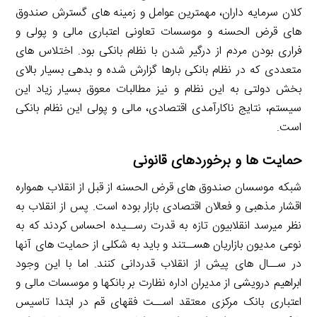
کلان سرمایه داران، مهمترین عوامل و زمینه های گسترش صندوق
های قرض الحسنه و موسسات تعاونی اعتباری مالی و پولی و
فراری بودن مردم از درگیر شدن با نظام بانکی بود. اختلاس های
متعددی که در نظام بانکی بارها گزارش شده و بدهی بسیار بالای
بخش دولتی به این نظام و نیز مطالبات معوق بسیار زیاد این
سیستم، نتایج ناکارآمدی اقتصادی، مالی و پولی این نظام بانکی
است.
حمایت ها و برخوردهای قانونی
شبکه موسسان صندوق های قرض الحسنه از قبل از انقلاب همواره
اقشار مذهبی و فعالان اقتصادی بازار بوده است. پس از انقلاب به
نظر میرسد انقلابیون تازه به قدرت رســیده احساس کردند که به
نوعی مدیون بازاریان هســتند و باید به شکلی از حمایت های آنها
در ســال های پیش از انقلاب قدردانی کنند. اما با این وجود
ابراهیم درویشی از مدیران اداره نظارت بر بانکها و موسسات مالی و
اعتباری بانک مرکزی معتقد اســت فقهای قم در ابتدا تاسیس