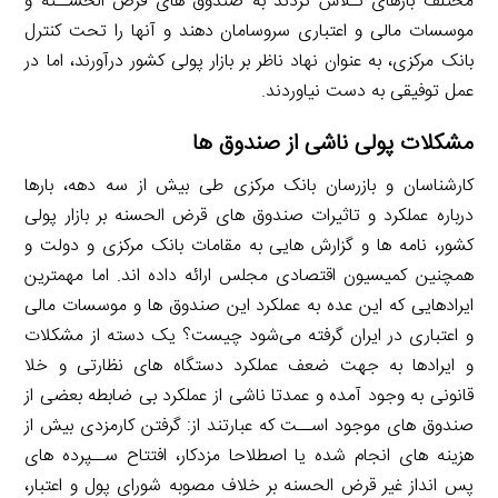
مختلف بارهای تـلاش کردند به صندوق های قرض الحســنه و
موسسات مالی و اعتباری سروسامان دهند و آنها را تحت کنترل
بانک مرکزی، به عنوان نهاد ناظر بر بازار پولی کشور درآورند، اما در
عمل توفیقی به دست نیاوردند.
مشکلات پولی ناشی از صندوق ها
کارشناسان و بازرسان بانک مرکزی طی بیش از سه دهه، بارها
درباره عملکرد و تاثیرات صندوق های قرض الحسنه بر بازار پولی
کشور، نامه ها و گزارش هایی به مقامات بانک مرکزی و دولت و
همچنین کمیسیون اقتصادی مجلس ارائه داده اند. اما مهمترین
ایرادهایی که این عده به عملکرد این صندوق ها و موسسات مالی
و اعتباری در ایران گرفته می‌شود چیست؟ یک دسته از مشکلات
و ایرادها به جهت ضعف عملکرد دستگاه های نظارتی و خلا
قانونی به وجود آمده و عمدتا ناشی از عملکرد بی ضابطه بعضی از
صندوق های موجود اســت که عبارتند از: گرفتن کارمزدی بیش از
هزینه های انجام شده یا اصطلاحا مزدکار، افتتاح ســپرده های
پس انداز غیر قرض الحسنه بر خلاف مصوبه شورای پول و اعتبار،