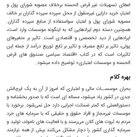
اعطای تسهیلات غیر قرض الحسنه برخلاف مصوبه شورای پول و
اعتبار، خرید دارایی غیرمنقول از محل سپرده سپرده گذاران بر خالف
مصوبه شورای پول و اعتبار، سواستفاده از منابع سپرده گذاران.
همچنین دسته دوم ایرادهایی که به اینگونه موسسات وارد است،
ایرادهایی از دید تخصصی و اقتصادی است. تاثیر بر متغیرهای
پولی، تاثیر بر تابع مصرف و تاثیر بر تابع توریع درآمد از جمله این
تاثیرات است که در کتاب «اقتصاد سیاسی صندوق های قرض
الحسنه و موسسات اعتباری» توضیح داده میشود.
بهره کلام
بحران موسســات مالی و اعتباری که امروز از آن به یک ابرچالش
جدی در کشور یاد میشود، مساله ای است که با صدور بخشنامه و
دستورالعملی که کمتر ضمانت اجرایی دارد حل نمی‌شود. برخورد با
موسسات غیرمجاز و افراد حقوق و حقیقی که با سرمایه های خرد
مردم به ثروت های کلان می‌رسند و با فعالیت های نامولد، تولید و
سرمایه گذاری کشور را دچار مشکل می‌کنند بیش از همه نیازمند