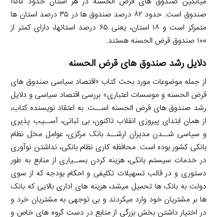
میانگین صندوق های قرض الحسنه در هر استان حدود ۱۵۵
صندوق است. حدود ۸۲ درصد صندوق ها در ۳۵ درصد استان ها
متمرکز است و ۱۸ استان، یعنی ۶۵ درصد استانها، دارای کمتر از
۱۰۰ صندوق قرض الحسنه هستند.
دلایل رشد صندوق های قرض الحسنه
از جمله موضوعات مورد بحث کتاب «اقتصاد سیاسی صندوق های
قرض الحسنه و موسسات اعتباری» بررسی اقتصاد سیاسی و دلایل
رشد صندوق های قرض الحسنه اســت. به اعتقاد نویسنده کتاب،
از همان ابتدای پیروزی انقلاب تاکنون، بی ثباتی، آســیب پذیری
و سیاسی شــدن مدیران ارشــد بانک مرکزی، عوامل مخل نظام
بانکی کشور بوده است. محافظه کاری نظام بانکی، نداشتن نوآوری
در خدمات سیستم بانکی، هزینه کردن بســیاری از منابع به طور
دستوری و در قالب تسهیلات تکلیفی و احکام بودجه که از سوی
دولت به بانک ها تحمیل میشد، هزینه های اداری بالایی که بانک
ها بر مشتریان خود وارد میکردند و بی توجهی به مشتریان خرد و
در اختیار داشتن بخش بزرگی از منابع در دست گروه های خاص و