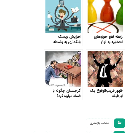
رابطه نفع حوزه‌های
افزایش ریسک
انتخابیه به نوع
بانکداری به واسطه
کمیسیون‌ نمایندگان
اشتغال هم‌زمان
ظهور قریب‌الوقوع یک
گرجستان چگونه با
ابرطبقه
فساد مبارزه کرد؟
مطالب بازنشری