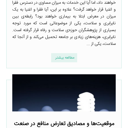
خواهند داد، اما آیا این خدمات به میزان مساوی در دسترس فقرا
و اغنیا قرار خواهد گرفت؟ علاوه بر این، آیا فقرا و اغنیا به یک
میزان در معرض ابتلا به بیماری خواهند بود؟ رابطه‌ی بین
نابرابری و سلامت، یکی از موضوعاتی است که مورد توجه
بسیاری از پژوهشگران حوزه‌ی سلامت و رفاه قرار گرفته است.
نابرابری، هزینه‌های زیادی بر جامعه تحمیل می‌کند و از آنجا که
سلامت، یکی از ...
مطالعه بیشتر
موقعیت‌ها و مصادیق تعارض منافع در صنعت