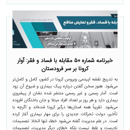
خبرنامه شماره ۵۰ مقابله با فساد و فقر: آوار
کرونا بر سر فرودستان
به تدریج نقشه اپیدمی ویروس کرونا در کشور، کامل و کامل‌تر
می‌شود. هنوز سخن گفتن درباره پیک بیماری و شیوع آن زود
است. آمار رسمی و غیر رسمی منتشر شده نشان از پیشروی
بیماری دارد و هر روز بر تعداد افراد مبتلا و جان باختگان افزوده
می‌شود. تقریباً همه استان‌ها درگیر کرونا شده‌اند و اگرچه با
تأخیر، دولت تحرکات جدیدی را برای مهار بیماری آغاز کرده
است. در علم مدیریت گفته می‌شود خطا، تنها اتخاذ تصمیمات
نادرست و غلط نیست بلکه خطای دیگرِ مدیریت، تصمیمات