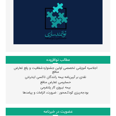
مطالب نوافزوده
اجلاسیه آموزشی تخصصی اولین جشنواره شفافیت و رفع تعارض
منافع
نقدی بر آیین‌نامه بیمه رانندگان تاکسی اینترنتی
حسابرسی تعارض منافع
بیمه نیروی کار پلتفرمی
بودجه‌ریزی کودک‌محور : ضرورت، الزامات و پیامدها
عضویت در خبرنامه