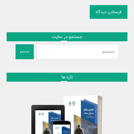
فرستادن دیدگاه
جستجو در سایت
جستجو
تازه ها