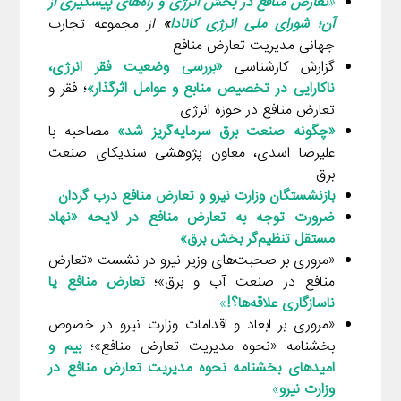
«
تعارض منافع در بخش انرژی و راه‌های پیشگیری از
آن؛ شورای ملی انرژی کانادا
»
از
مجموعه تجارب
جهانی مدیریت تعارض منافع
گزارش کارشناسی
«بررسی وضعیت فقر انرژی،
ناکارایی در تخصیص منابع و عوامل اثرگذار»
؛ فقر و
تعارض منافع در حوزه انرژی
«چگونه صنعت برق سرمایه‌گریز شد
»
مصاحبه با
علیرضا اسدی، معاون پژوهشی سندیکای صنعت
برق
بازنشستگان وزارت نیرو و تعارض منافع درب گردان
ضرورت توجه به تعارض منافع در لایحه «نهاد
مستقل تنظیم‌گر بخش برق
»
«مروری بر صحبت‌های وزیر نیرو در نشست «تعارض
منافع در صنعت آب و برق»؛
تعارض منافع یا
ناسازگاری علاقه‌ها؟!
»
«مروری بر ابعاد و اقدامات وزارت نیرو در خصوص
بخشنامه «نحوه مدیریت تعارض منافع»؛
بیم و
امیدهای بخشنامه نحوه مدیریت تعارض منافع در
وزارت نیرو
»