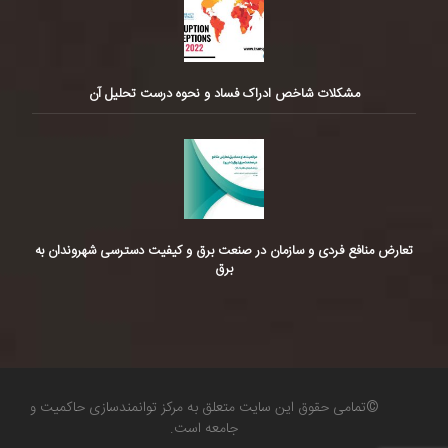
مشکلات شاخص ادراک فساد و نحوه درست تحلیل آن
تعارض منافع فردی و سازمان در صنعت برق و کیفیت دسترسی شهروندان به
برق
©تمامی حقوق این سایت متعلق به مرکز توانمندسازی حاکمیت و
جامعه است.