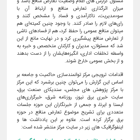
مسئول گزارش های اعلام وضعیت تعارض منافع باشد و
میزان اثرگذاری تعارض منافع و ارتباط آن با
سوءمدیریت، ناکارآمدی و فساد را مشخص کنند و
رای‌های لازم را صادر کنند. با وجود چنین کمیته‌ای هم
میتوان منافع عمومی را حفظ کرد، هم از فسادهای ناشی
از تعارض منافع پیشگیری کرد و در نهایت مانع از این
شد که مسئولان، مدیران و کارکنان متخصص و خبره به
واسطه تخلفات اداری، انگیزه‌هایشان را از دست بدهند
و از بخش عمومی خارج شوند.
اقدامات ترویجی مرکز توانمندسازی حاکمیت و جامعه بر
اساس این گزارش را می‌توان چنین برشمرد که این مرکز
با مرکز پژوهش های مجلس، سندیکای صنعت برق،
سایت خبری برق نیوز، روزنامه شرق، خبرگزاری‌های
ایسنا و ایرنا، و جمعی از خبرنگاران این حوزه جلسات
متعددی برای تشریح موضوع تعارض منافع در حوزه
برق برگزار کرده است. علاوه بر این یادداشت ها و
اینفوگرافیک های زیر در سایت مرکز منتشر شده است: