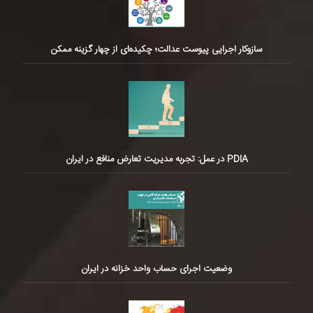
سازوکار اجرایی پیوست عدالت؛ چکیده‌ای از چهار گزینه ممکن
PDIA در عمل: تجربه مدیریت تعارض منافع در ایران
وضعیت اجرای حساب واحد خزانه در ایران