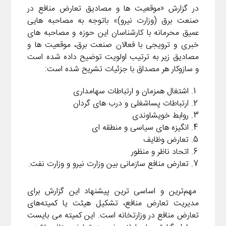
در گزارش «موقعیت ها و مصادیق تعارض منافع در
صنعت برق (وزارت نیرو)» باتوجه به مصاحبه هایی
عمیق محرمانه با کارشناسان این حوزه و مصاحبه های
خبری و ترویجی با فعالان صنعت برق، موقعیت ها و
مصادیق زیر به ترتیب اولویت توضیح داده شده است
و سازوکار هر مصداق با جزئیات تشریح شده است:
اشتغال همزمان و ارتباطات سهامداری
ارتباطات پساشغلی و درب های گردان
روابط خویشاوندی
انگیزه های سیاسی و منطقه ای
تعارض وظایف
اتحاد ناظر و منظور
تعارض منافع سازمانی بین وزارت نیرو و وزارت نفت.
مهم‌ترین و اساسی ترین پیشنهاد این گزارش برای
مدیریت تعارض منافع، تشکیل هیئت یا کمیته‌های
تعارض منافع در وزارتخانه است. این کمیته می بایست