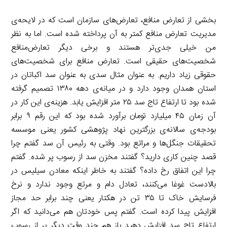
بخشی از تعارض منافع، تعارض‌های سازمان است که در لایحه‌ی
مدیریت تعارض منافع کمتر به آن پرداخته شده است. اما به نظر
من خیلی جدی‌تر هستند و برخی دیگر تعارض‌منافع
شخصیت‌های حقیقی است. تعارض منافع برای شخصیت‌های
حقوقی زیاد داریم. به عنوان مثال سدی به عنوان سد اکباتان در
استان همدان وجود دارد و در میانه‌ی دهه ۱۳۸۰ تصمیم گرفته
شده بود تا ارتفاع تاج سد ۲۵ متر افزایش یابد. هزینه‌ی این کار در
آن زمان ۴۵ میلیارد تومان برآورد شده بود که این رقم ۹ برابر
بودجه‌ی سالانه‌ی بزرگترین نهاد پژوهشی کشور یعنی موسسه
تحقیقات جنگل‌ها و مراتع بود. وقتی به رئیس آن سد گفتم چرا
قصد چنین کاری دارید؟ گفتند مخزن سد از رسوب پر شده. گفتم
چرا این اتفاق رخ داده؟ گفتند به خاطر اینکه معادن سیلیس در
بالادست غوغا می‌کنند، تعادل دام و مرتع وجود ندارد و نرخ
فرسایش خاک تا ۳۵ تن در هکتار یعنی چند برابر حد مجاز
افزایش پیدا کرده است. گفتم پس خودتان هم می‌دانید که اگر
ارتفاع تاج سد افزایش دهید باز هم چند وقت دیگر پر از رسوب