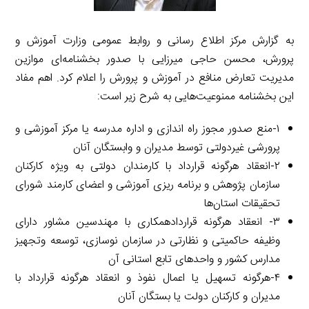
به گزارش مرکز اطلاع رسانی و روابط عمومی وزارت آموزش و
پرورش، محسن حاجی میرزایی با صدور بخشنامه‌ای موازین
مدیریت تعارض منافع در آموزش و پرورش را اعلام کرد. اهم مفاد
این بخشنامه ممنوعیت‌هایی به شرح زیر است:
۱-منع صدور مجوز راه اندازی و اداره مدرسه یا مرکز آموزشی و
پرورشی غیردولتی توسط مدیران و وابستگان آنان
۲-انعقاد هرگونه قرارداد با کارمندان دولتی به ویژه کارکنان
سازمان پژوهش و برنامه ریزی آموزشی و اعضای کارمند شورای
تحقیقات استان‌ها
۳- انعقاد هرگونه قراردادهمکاری با مهندسین مشاور دارای
وظیفه حاکمیتی و نظارتی در سازمان نوسازی، توسعه وتجهیز
مدارس کشور و واحدهای تابع استانی آن
۴-هرگونه تسهیل یا اعمال نفوذ و انعقاد هرگونه قرارداد با
مدیران و کارکنان دولت یا بستگان آنان