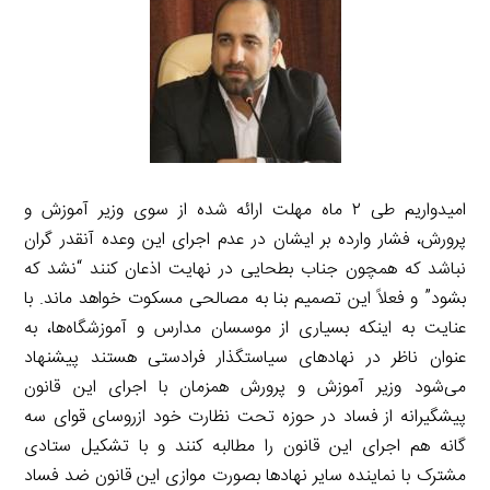
امیدواریم طی ۲ ماه مهلت ارائه شده از سوی وزیر آموزش و
پرورش، فشار وارده بر ایشان در عدم اجرای این وعده آنقدر گران
نباشد که همچون جناب بطحایی در نهایت اذعان کنند “نشد که
بشود” و فعلاً این تصمیم بنا به مصالحی مسکوت خواهد ماند. با
عنایت به اینکه بسیاری از موسسان مدارس و آموزشگاه‌ها، به
عنوان ناظر در نهادهای سیاستگذار فرادستی هستند پیشنهاد
می‌شود وزیر آموزش و پرورش همزمان با اجرای این قانون
پیشگیرانه از فساد در حوزه تحت نظارت خود ازروسای قوای سه
گانه هم اجرای این قانون را مطالبه کنند و با تشکیل ستادی
مشترک با نماینده سایر نهادها بصورت موازی این قانون ضد فساد