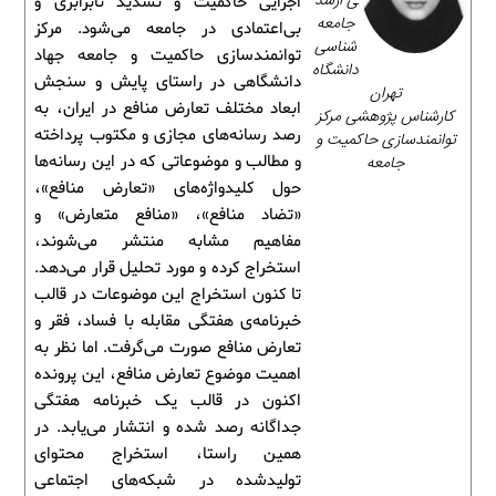
ی ارشد
اجرایی حاکمیت و تشدید نابرابری و
جامعه‌
بی‌اعتمادی در جامعه می‌شود. مرکز
شناسی
توانمندسازی حاکمیت و جامعه جهاد
دانشگاه
دانشگاهی در راستای پایش و سنجش
تهران
ابعاد مختلف تعارض منافع در ایران، به
کارشناس پژوهشی مرکز
رصد رسانه‌های مجازی و مکتوب پرداخته
توانمندسازی حاکمیت و
جامعه
و مطالب و موضوعاتی که در این رسانه‌ها
حول کلیدواژه‌های «تعارض منافع»،
«تضاد منافع»، «منافع متعارض» و
مفاهیم مشابه منتشر می‌شوند،
استخراج کرده و مورد تحلیل قرار می‌دهد.
تا کنون استخراج این موضوعات در قالب
خبرنامه‌ی هفتگی مقابله با فساد، فقر و
تعارض منافع صورت می‌گرفت. اما نظر به
اهمیت موضوع تعارض منافع، این پرونده
اکنون در قالب یک خبرنامه هفتگی
جداگانه رصد شده و انتشار می‌یابد. در
همین راستا، استخراج محتوای
تولیدشده در شبکه‌های اجتماعی