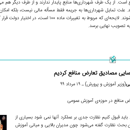
ی اجرای صحیح قانون ماده ۱۰۰ تعارض منافع است. از یک طرف شهرداری‌ها منابع پایدار ندارند و از طرف دیگ
د. علت تمایل شهرداری‌ها به جریمه فقط مسأله مالی نیست، بلکه امکان 
هم هست که برخی مسائل اجتماعی مانع اجرای احکام تخریب می‌شوند. لایحه‌ای که مربوط به تغییرات ماد
به تصویب نهایی برسد.
اسایی مصادیق تعارض منافع کردیم
ی
(وزیر آموزش و پرورش) ـ ۱۹ مرداد ۹۹
 منافع در حوزه‌ی آموزش عمومی
باید قبول كنیم نظارت جدی بر عملكرد آنها نمی شود بسیاری از
همین بحث نظارت گفته می‌شود چون مدیران بالایی و میانی آموزش