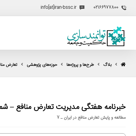
info[at]iran-bssc.ir
02166977800
بلاگ
طرح‌ها و پروژه‌ها
حوزه‌های پژوهشی
تعارض منا
خبرنامه هفتگی مدیریت تعارض منافع – شما
مطالعه و پایش تعارض منافع در ایران ـ 7