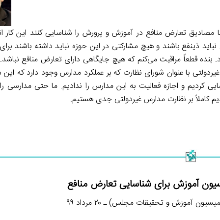
ا مصادیق تعارض منافع در آموزش و پرورش را شناسایی كنند این كار ان
ید ذینفع باشند و هیچ مشاركتی در این حوزه نباید داشته باشند برای ا
. بنده قطعاً مراقبت می‌كنم كه هیچ جایگاهی دارای تعارض منافع نباشد. 
یردولتی با عنوان شورای نظارت كه بر عملكرد مدارس وجود دارد كه این ش
ن سال ٧ مدرسه متخلف را شناسایی كردیم و اجازه فعالیت به این مدارس را ندادیم. ما حتی مدارسی
م كاملاً بر نظارت مدارس غیردولتی جدی هستیم.
یون آموزش برای شناسایی تعارض منافع
ون آموزش و تحقیقات مجلس) ـ ۲۰ مرداد ۹۹