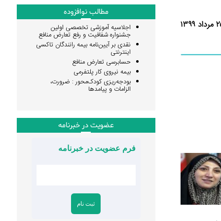
مطالب نوافزوده
اجلاسیه آموزشی تخصصی اولین
جشنواره شفافیت و رفع تعارض منافع
نقدی بر آیین‌نامه بیمه رانندگان تاکسی
اینترنتی
حسابرسی تعارض منافع
بیمه نیروی کار پلتفرمی
بودجه‌ریزی کودک‌محور : ضرورت،
الزامات و پیامدها
عضویت در خبرنامه
فرم عضویت در خبرنامه