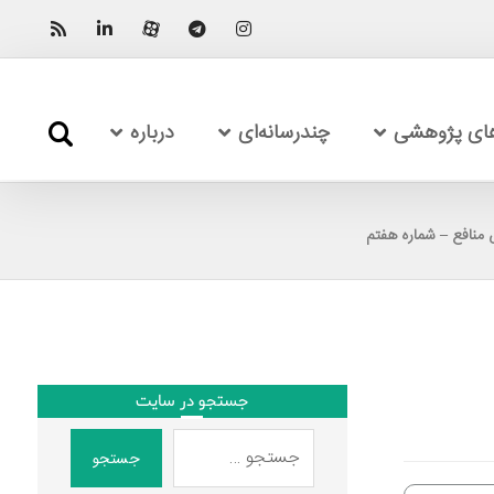
های پژوهشی
چندرسانه‌ای
درباره
منافع – شماره هفتم
جستجو در سایت
جستجو