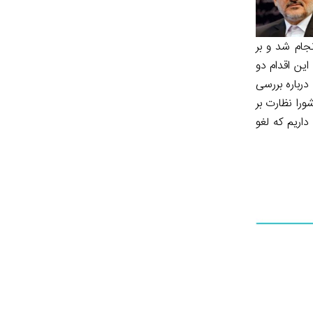
جام شد و بر
ین اقدام دو
درباره بررسی
ورا نظارت بر
 را داریم كه لغو