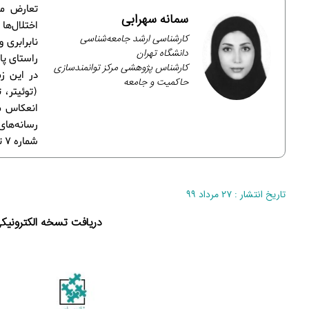
تعارض من
سمانه سهرابی
اختلال‌ه
کارشناسی ارشد جامعه‌شناسی
نابرابری 
دانشگاه تهران
راستای پا
کارشناس پژوهشی مرکز توانمندسازی
در این ز
حاکمیت و جامعه
(توئیتر، 
انعکاس می
شماره 7 تجمیع و تلخیص شده‌اند.
تاریخ انتشار : ۲۷ مرداد ۹۹
دریافت تسخه الکترونیک