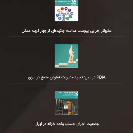
سازوکار اجرایی پیوست عدالت؛ چکیده‌ای از چهار گزینه ممکن
PDIA در عمل: تجربه مدیریت تعارض منافع در ایران
وضعیت اجرای حساب واحد خزانه در ایران