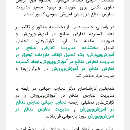
ضمانت اجرایی قلمداد می‌شود. به‌علاوه این گزارش
حاوی نکاتی برای تقویت و بهبود مسیر مدیریت
تعارض منافع در بخش آموزش عمومی کشور است.
در راستای حمایت‌طلبی از بخشنامه مذکور و تأکید بر
ابعاد گسترده تعارض منافع در آموزش‌وپرورش و
ضرورت مقابله با آن، گزارش‌های تحلیلی
شامل
بخشنامه مدیریت تعارض منافع در
آموزش‌وپرورش
؛
یک تحلیل کوتاه
،
ملزومات توفیق در
مدیریت تعارض منافع در آموزش‌وپرورش
،
ا
بعاد گسترده
تعارض منافع در آموزش‌وپرورش
در خبرگزاری‌ها و
سایت مرکز منتشر شد.
همچنین کارشناسان مرکز تجارب جهانی در رابطه با
مدیریت تعارض منافع در آموزش‌وپرورش را در
گزارش‌های تحلیلی ازجمله
تجارب جهانی تعارض منافع
در آموزش‌وپرورش
و
مدیریت تعارض منافع در
آموزش‌وپرورش
مورد بازخوانی قراردادند.
برای بررسی ابعاد اجرایی و حقوقی این بخشنامه و