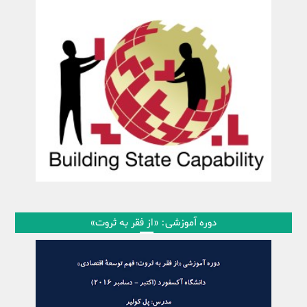
دوره آموزشی: «از فقر به ثروت»