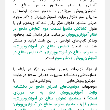
آشنایی با سایر مصادیق تعارض منافع در
آموزش‌وپرورش، میزگردی با حضور منصور اردستانی
مدیرکل امور حقوقی وزارت آموزش‌وپرورش و دکتر مجید
صرفی مشاور حقوقی
مرکز
برگزار شد که ویدئوی آن با
عنوان
کشاکش منافع| قسمت دوم: تعارض منافع در
نظام آموزش‌وپرورش
در سایت مرکز منتشر شد. به‌علاوه
ویدئو کلیپ‌های کوتاهی در این راستا تولید و منتشر
شد که شامل:
تعارض منافع در آموزش‌وپرورش-
۱
،
تعارض منافع در آموزش‌وپرورش- ۲
،
تعارض منافع در
آموزش‌وپرورش- بخش سوم
است.
از دیگر تولیدات بصری- نوشتاری مرکز در رابطه با
حمایت‌طلبی بخشنامه مدیریت تعارض منافع در وزارت
آموزش‌وپرورش‌هایی اینفوگرافی‌هایی با
موضوعات
موقعیت‌های تعارض منافع در بخشنامه
وزارت آموزش‌وپرورش ناظر به چه مواردی
است؟
؛
مصادیق تعارض منافع در آموزش‌وپرورش-
بخش اول
؛
مصادیق تعارض منافع در آموزش‌وپرورش: