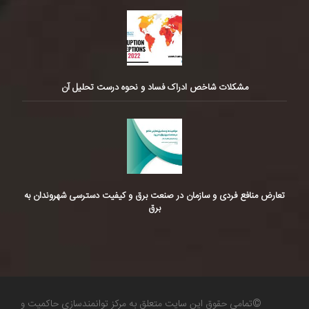
مشکلات شاخص ادراک فساد و نحوه درست تحلیل آن
تعارض منافع فردی و سازمان در صنعت برق و کیفیت دسترسی شهروندان به
برق
©تمامی حقوق این سایت متعلق به مرکز توانمندسازی حاکمیت و