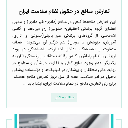
تعارض منافع در حقوق نظام سلامت ایران
این تعارض منافع‌ها گاهی در منافع (مادی- غیر مادی) و مابین
اعضای گروه پزشکی (حقیقی- حقوقی) رخ می‌دهد و گاهی
اشخاصی از گروه‌های پزشکی غیر بالینی(حقوقی و اداری،
آموزش، پژوهش یا درمان) هم درگیر آن می‌شوند. اهداف‌
متفاوت و ناهماهنگ، تداخل اختیارات‌، ناهماهنگی در روند
ارزیابی و نظام پاداش و کیفر، وظایف‌ متقابل و وابستگی آنان به
یکدیگر، عدم وجود منابع کافی و تفاوت در شأن و سطوح در
روابط مالی محققان و پزشکان در کلینیک‌ها و مؤسسات پزشکی
دخیل در امر سلامت، همه از علل بروز تعارض منافع هستند.
برای رفع تعارض منافع در نظام سلامت ایران، ابتدا باید ...
مطالعه بیشتر