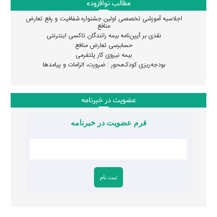
مطالب نوافزوده
اجلاسیه آموزشی تخصصی اولین جشنواره شفافیت و رفع تعارض
منافع
نقدی بر آیین‌نامه بیمه رانندگان تاکسی اینترنتی
حسابرسی تعارض منافع
بیمه نیروی کار پلتفرمی
بودجه‌ریزی کودک‌محور : ضرورت، الزامات و پیامدها
عضویت در خبرنامه
فرم عضویت در خبرنامه