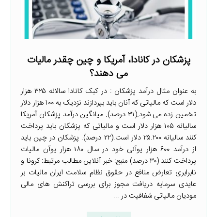
پزشکان در کانادا، آمریکا و چین چقدر مالیات
می دهند؟
به عنوان مثال درآمد پزشکان : در کبک کانادا سالانه ۳۲۵ هزار
دلار است که مالیاتی که آنان باید بپردازند نزدیک به ۱۰۰ هزار دلار
تخمین زده می شود.(۳۱ درصد). میانگین درآمد پزشکان آمریکا
سالیانه ۱۰۵ هزار دلار است و مالیاتی که پزشکان باید پرداخت
کنند سالیانه ۲۵.۲۰۰ دلار است.(۲۲ درصد). پزشکان در چین باید
از درآمد ۶۰۰ هزار یوآنی خود در سال ۱۸۰ هزار یوآن مالیات
پرداخت کنند.(۳۰ درصد) منبع: خبر آنلاین مطالب مرتبط: کرونا و
نابرابری تعارض منافع در حقوق نظام سلامت ایران مالیات بر
عایدی سرمایه دریافت مجوز برای بررسی تراکنش های مالی
مودیان مالیاتی شفافیت در ...