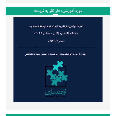
دوره آموزشی: «از فقر به ثروت»