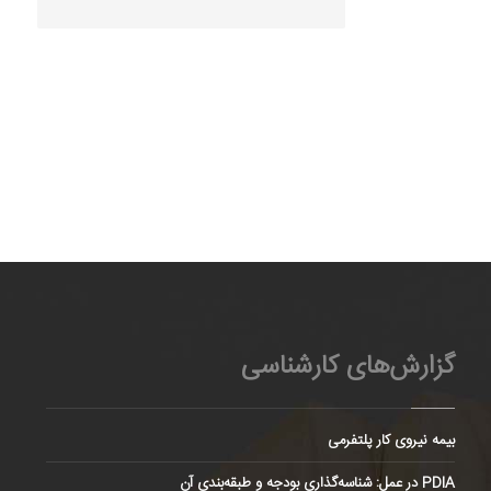
گزارش‌های کارشناسی
بیمه نیروی کار پلتفرمی
PDIA در عمل: شناسه‌گذاری بودجه و طبقه‌بندی آن