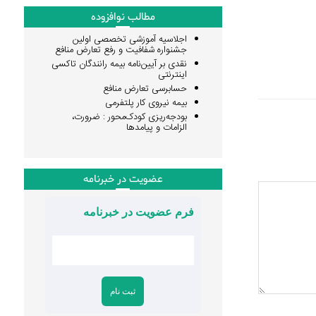
مطالب نوافزوده
اجلاسیه آموزشی تخصصی اولین
جشنواره شفافیت و رفع تعارض منافع
نقدی بر آیین‌نامه بیمه رانندگان تاکسی
اینترنتی
حسابرسی تعارض منافع
بیمه نیروی کار پلتفرمی
بودجه‌ریزی کودک‌محور : ضرورت،
الزامات و پیامدها
عضویت در خبرنامه
فرم عضویت در خبرنامه