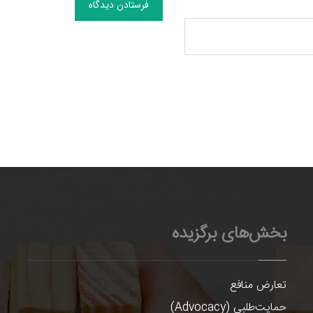
فرستادن دیدگاه
بخش‌های برگزیده
تعارض منافع
حمایت‌طلبی (Advocacy)