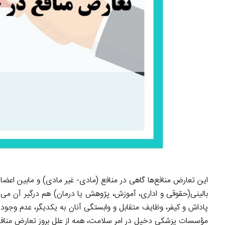
این تعارض منافع‌ها گاهی در منافع (مادی- غیر مادی) و مابین اع
بالینی(حقوقی و اداری، آموزش، پژوهش یا درمان) هم درگیر آن می‌شو
پاداش و کیفر، وظایف‌ متقابل و وابستگی آنان به یکدیگر، عدم وجود
مؤسسات پزشکی دخیل در امر سلامت، همه از علل بروز تعارض مناف