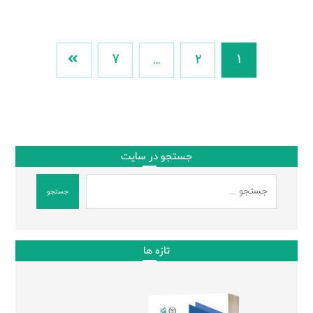
7
…
2
1
جستجو در سایت
جستجو
تازه ها