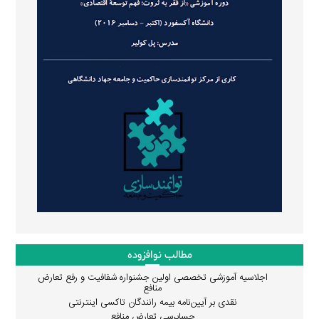
مطالب نوافزوده
اجلاسیه آموزشی تخصصی اولین جشنواره شفافیت و رفع تعارض
منافع
نقدی بر آیین‌نامه بیمه رانندگان تاکسی اینترنتی
حسابرسی تعارض منافع