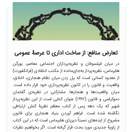
تعارض منافع: از ساخت اداری تا عرصۀ عمومی
در میان فیلسوفان و نظریه‌پردازان اجتماعی معاصر، یورگن
هابرماس، نظریه‌پرداز به‌جای‌مانده از مکتب انتقادی (فرانکفورت)
از معدود کسانی است که پل زدن میان نظام هنجاری، اخلاق،
واقعیت و قانون را در کانون نظریه‌پردازی خود قرار داده است.
میان واقعیت‌ها و هنجارها: مشارکتی در نظریه‌ی گفتمان
دموکراسی و قانون (۱۹۹۲) عنوان کتابی است از این نظریه‌پرداز
شهیر که یک دهه پس از کتاب معظم نظریۀ کنش ارتباطی
نگاشته شده است. فراهم آوردن بنیاد هنجاری برای قانون
مشروع از ایده‌های نسبتاً دیرپای هابرماس است که در این کتاب
از زاویۀ جدیدی مورد بحث قرار گرفته است. اگر بخواهیم نظرات