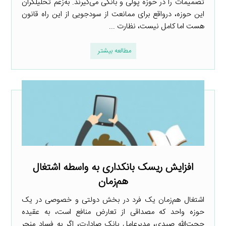
تصمیمات را در حوزه پولی و بانکی می‌گیرند. به‌زعم تحلیلگران
این حوزه، درواقع برای ممانعت از سودجویی از این راه قانون
هست اما کامل نیست، نظارت ...
مطالعه بیشتر
افزایش ریسک بانکداری به واسطه اشتغال
هم‌زمان
اشتغال هم‌زمان یک فرد در بخش دولتی و خصوصی در یک
حوزه واحد که مصداقی از تعارض منافع است، به عقیده
حجت‌الله صیدی، مدیرعامل بانک صادارت، اگر به فساد منجر