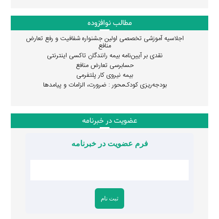
مطالب نوافزوده
اجلاسیه آموزشی تخصصی اولین جشنواره شفافیت و رفع تعارض
منافع
نقدی بر آیین‌نامه بیمه رانندگان تاکسی اینترنتی
حسابرسی تعارض منافع
بیمه نیروی کار پلتفرمی
بودجه‌ریزی کودک‌محور : ضرورت، الزامات و پیامدها
عضویت در خبرنامه
فرم عضویت در خبرنامه