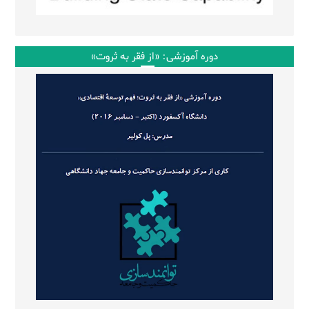
دوره آموزشی: «از فقر به ثروت»