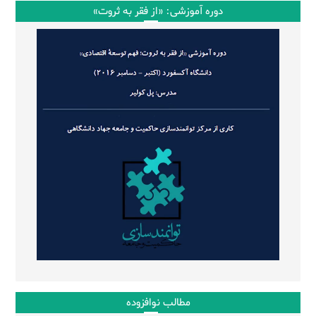
دوره آموزشی: «از فقر به ثروت»
مطالب نوافزوده