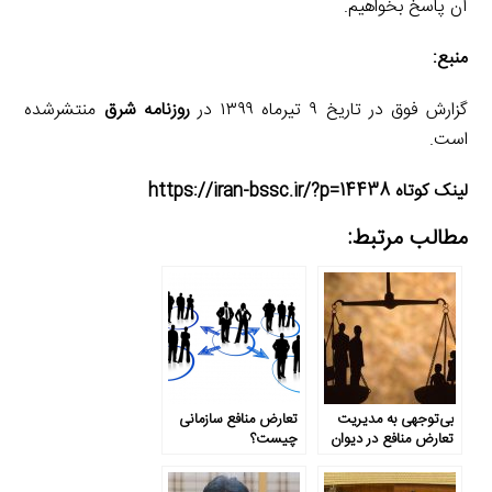
آن پاسخ بخواهیم.
منبع:
گزارش فوق در تاریخ ۹ تیرماه ۱۳۹۹ در
روزنامه شرق
منتشرشده
است.
لینک کوتاه https://iran-bssc.ir/?p=14438
مطالب مرتبط:
بی‌توجهی به مدیریت
تعارض منافع سازمانی
تعارض منافع در دیوان
چیست؟
عدالت اداری