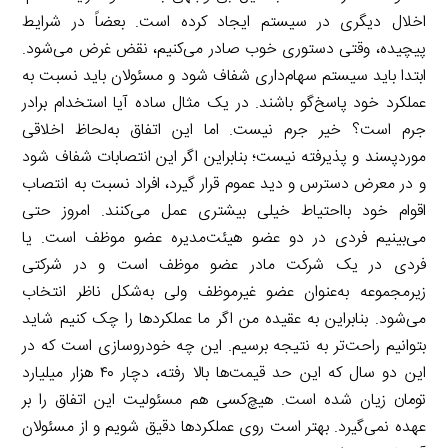
اخلال دیگری در سیستم ایجاد کرده است. بعضاً در شرایط
پیچیده، وقتی دستوری خوب صادر می‌کنیم، نقض غرض می‌شود.
ابتدا باید سیستم سهام‌داری شفاف شود و مسئولان باید نسبت به
عملکرد خود پاسخ‌گو باشند. در یک مثال ساده آیا استخدام برادر
جرم است؟ خیر جرم نیست. اما این اتفاق به‌لحاظ اخلاقی
موردپسند و پذیرفته نیست؛ بنابراین اگر این انتصابات شفاف شود
و در معرض دسترس و دید عموم قرار گیرد، افراد نسبت به انتصاب
اقوام خود بااحتیاط خیلی بیشتری عمل می‌کنند. امروز حتی
می‌بینیم فردی در دو عضو هیئت‌مدیره عضو موظف است. یا
فردی در یک شرکت مادر عضو موظف است و در شرکتی
زیرمجموعه به‌عنوان عضو غیرموظف ولی به‌شکل ناظر انتخاب
می‌شود. بنابراین به عقیده من اگر ما عملکردها را چک کنیم شاید
بتوانیم راحت‌تر به نتیجه برسیم. این چه خودروسازی است که در
این دو سال که این حد قیمت‌ها بالا رفته، دچار ۴۰ هزار میلیارد
تومان زیان شده است. هیچ‌کسی هم مسئولیت این اتفاق را بر
عهده نمی‌گیرد. بهتر است روی عملکردها دقیق شویم و از مسئولان