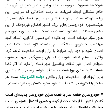
شرکت‌ها به‌صورت غیرموظف ندارد و این حضور هم‌زمان اگرچه در
ظاهر مشکلی ایجاد نمی‌کند اما رانت اطلاعاتی که در پس این
روابط نهفته است می‌تواند افراد را در معرض فساد قرار دهد. در
هیئت‌مدیره خودروسازی‌های بزرگ کشور اعضای غیرموظف از این
جنس هستند و هشدارها نسبت به تبعات احتمالی این حضور هم
هنوز مؤثر نیفتاده است. به عقیده امیرحسین کاکایی، استاد گروه
مهندسی خودروی دانشگاه علم‌وصنعت، لازم است ابتدا تفکر
اصلاح شود و دوم باید شرایط را برای ایجاد شفافیت فراهم کرد.
وقتی سیستم شفاف شود، زمینه برای پاسخ‌گویی مهیا می‌شود؛
درواقع فضای غیر شفاف پتانسیل بروز فساد را دارد اما اگر فضا
شفاف شود امکان بروز فساد به حداقل خواهد رسید. پیشنهاد وی
برای ایجاد این شفافیت، اجرای واقعی
دولت الکترونیک
است. هر
جا کار را الکترونیکی شد، فساد خودبه‌خود کاهش پیداکرده است.
* خودروسازان قطعه ساز یا قطعه‌سازان خودروساز، پدیده‌ای است
که در کشور ما ایجاد انحصار کرده و همین اشتغال هم‌زمان سبب
بروز رانت اطلاعاتی برای عده‌ای خاص شده است. امروز پرونده‌های