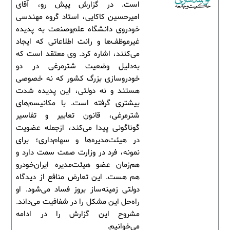
است. در گزارش پیش رو، آقای
امیرحسین کاکایی، استاد گروه مهندسی
خودروی دانشگاه علم‌وصنعت به پدیده
غیرموظف‌ها و رانت اطلاعاتی که ایجاد
می‌کنند، اشاره کرد. وی معتقد است که
به‌دلیل وضعیت شترمرغی در دو
خودروسازی بزرگ کشور که نه خصوصی
هستند و نه دولتی، این پدیده شدت
بیشتری گرفته است. با مکانیسم‌های
شترمرغی، قانون تعابیر و تفاسیر
گوناگونی پیدا می‌کند، ازجمله عضویت
در هیئت‌مدیره‌ها و سهام‌داری؛ برای
نمونه، فرد در وزارت صمت سمت دارد و
هم‌زمان عضو هیئت‌مدیره ایران‌خودرو
هم هست. این تعارض منافع از دیدگاه
دولتی زمینه‌ساز بروز فساد می‌شود. او
راه‌حل این مشکل را در شفافیت می‌داند.
مشروح این گزارش را در ادامه
می‌خوانیم.