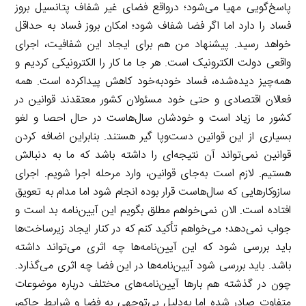
پاسخ‌گویی مهیا می‌شود؛ درواقع فضای غیر شفاف پتانسیل بروز
فساد را دارد اما اگر فضا شفاف شود؛ امکان بروز فساد به حداقل
خواهد رسید. پیشنهاد من هم برای ایجاد این شفافیت، اجرای
واقعی دولت الکترونیک است. هر جا ما کار را الکترونیکی کردیم و
همه‌چیز دیده‌شده، فساد خودبه‌خود کاهش پیداکرده است. همه
فعالان اقتصادی و حتی خود مسئولان کشور معتقدند قوانین در
کشور ما زیاد است و خودشان سال‌هاست در حال احصا و لغو
بسیاری از این قوانین دست‌وپا گیر هستند. بنابراین اضافه کردن
قوانین نمی‌تواند آن نتیجه‌ای را داشته باشد که ما به دنبالش
هستیم. لازم است به‌جای قوانین، وارد مرحله اجرا شویم. اجرای
سازوکارهایی که سال‌هاست قرار بوده انجام شود اما مدام به تعویق
افتاده است. الان نمی‌خواهم مطلق بگویم این آیین‌نامه بد است و
جواب نمی‌دهد؛ می‌خواهم تأکید کنم که در کنار ایجاد زیرساخت‌ها
باید بررسی شود که این آیین‌نامه‌ها چه اثری می‌تواند داشته
باشد. باید بررسی شود آیین‌نامه‌ها در این فضا چه اثری می‌گذارد.
چون در گذشته هم بارها آیین‌نامه‌های مختلف درباره موضوعات
متفاوت صادر شده اما به‌دلیل بی‌توجهی به فضا و شرایط حاکم،