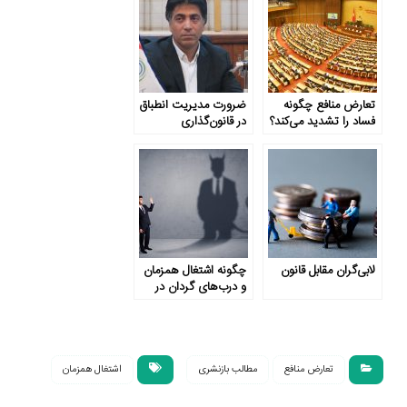
تعارض منافع چگونه
ضرورت مدیریت انطباق
فساد را تشدید می‌کند؟
در قانون‌گذاری
لابی‌گران مقابل قانون
چگونه اشتغال همزمان
و درب‌های گردان در
قالب مشاوره به
ناکارآمدی منجر می‌شود؟
تعارض منافع
مطالب بازنشری
اشتغال همزمان