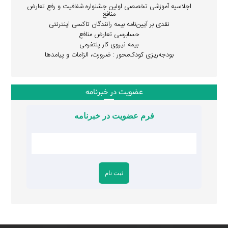
اجلاسیه آموزشی تخصصی اولین جشنواره شفافیت و رفع تعارض
منافع
نقدی بر آیین‌نامه بیمه رانندگان تاکسی اینترنتی
حسابرسی تعارض منافع
بیمه نیروی کار پلتفرمی
بودجه‌ریزی کودک‌محور : ضرورت، الزامات و پیامدها
عضویت در خبرنامه
فرم عضویت در خبرنامه