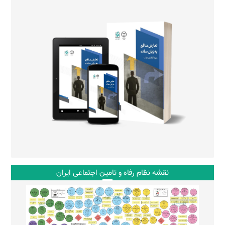
نقشه نظام رفاه و تامین اجتماعی ایران