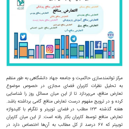
I
n
r
t
n
k
a
m
مرکز توانمندسازی حاکمیت و جامعه جهاد دانشگاهی به طور منظم
به تحلیل نظرات کاربران فضای مجازی در خصوص موضوع
تعارض منافع، می‌پردازد تا از این میان مسائل روز را شناسایی
کرده و در ترویج مفهوم درست تعارض منافع گامی برداشته باشد.
هفته گذشته ۱۲۳ مطلب در فضای توییتر و تلگرام با کلیدواژه
تعارض منافع توسط کاربران بکار رفته است. از این میان کاربران
توییتر که ۶۷ درصد از کل مطالب به آن‌ها اختصاص دارد در