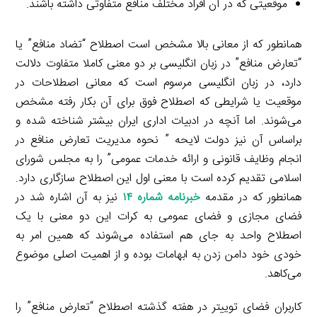
موقعیتی که در آن افراد مختلف منافع متفاوتی داشته باشند.
همانطور که از معانی بالا مشخص است اصطلاح “تضاد منافع” یا
“تعارض منافع” در زبان انگلیسی بر دو معنی کاملا متفاوت دلالت
دارد، در زبان انگلیسی مرسوم است که معانی اصطلاحات در
موقعیت یا شرایطی که اصطلاح فوق برای آن بکار رفته مشخص
می‌شوند. اما آنچه در ادبیات اداری ایران بیشتر شناخته شده و
براساس آن نیز دولت لایحه ” نحوه مدیریت تعارض منافع در
انجام وظایف قانونی و ارائه خدمات عمومی” را به مجلس شورای
اسلامی تقدیم کرده است با معنی اول این اصطلاح سازگاری دارد.
همانطور که در مقدمه
خبرنامه شماره ۱۴
نیز به آن اشاره شد در
فضای مجازی و فضای عمومی به کرات این دو معنی با یک
اصطلاح واحد به جای هم استفاده می‌شوند که همین امر به
خودی خود دامن زدن به ابهامات بوده و از اهمیت اصلی موضوع
می‌کاهد.
کاربران فضای توییتر در هفته گذشته اصطلاح “تعارض منافع” را