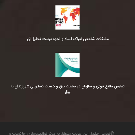
مشکلات شاخص ادراک فساد و نحوه درست تحلیل آن
تعارض منافع فردی و سازمان در صنعت برق و کیفیت دسترسی شهروندان به
برق
©تمامی حقوق این سایت متعلق به مرکز توانمندسازی حاکمیت و