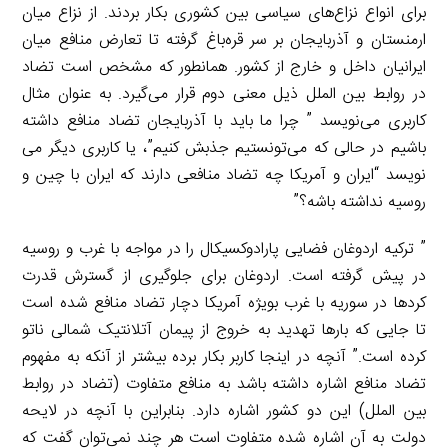
برای انواع نزاع‌های سیاسی بین کشوری بکار بردند. از نزاع میان
ارمنستان و آذربایجان بر سر قره‌باغ گرفته تا تعارض منافع میان
ایرانیان داخل و خارج از کشور. همانطور که مشخص است تضاد
در روابط بین الملل ذیل معنی دوم قرار می‌گیرد. به عنوان مثال
کاربری می‌نویسد ” چرا ما باید با آذربایجان تضاد منافع داشته
باشیم در حالی که می‌تونستیم جذبش کنیم”، یا کاربری دیگر می
نویسد “ایران و آمریکا چه تضاد منافعی دارند که ایران با چین و
روسیه نداشته باشه؟”
” ترکیه اردوغان فضایی پارادوکسیکال را در مواجه با غرب و روسیه
در پیش گرفته است. اردوغان برای جلوگیری از گسترش قدرت
کردها در سوریه با غرب بویژه آمریکا دچار تضاد منافع شده است
تا جایی که بارها تهدید به خروج از پیمان آتلانتیک شمالی ناتو
کرده است.” آنچه در اینجا کاربر بکار برده بیشتر از آنکه به مفهوم
تضاد منافع اشاره داشته باشد به منافع متفاوت (تضاد در روابط
بین الملل) این دو کشور اشاره دارد. بنابراین با آنچه در لایحه
دولت به آن اشاره شده متفاوت است هر چند نمی‌توان گفت که