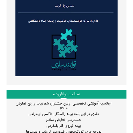
مطالب نوافزوده
اجلاسیه آموزشی تخصصی اولین جشنواره شفافیت و رفع تعارض
منافع
نقدی بر آیین‌نامه بیمه رانندگان تاکسی اینترنتی
حسابرسی تعارض منافع
بیمه نیروی کار پلتفرمی
بودجه‌ریزی کودک‌محور : ضرورت، الزامات و پیامدها