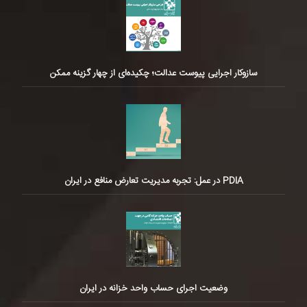
سازوکار اجرایی پیوست عدالت؛ چکیده‌ای از چهار گزینه ممکن
PDIA در عمل: تجربه مدیریت تعارض منافع در ایران
وضعیت اجرای حساب واحد خزانه در ایران