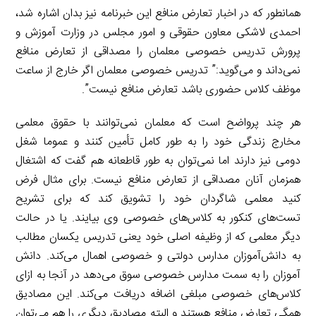
همانطور که در اخبار تعارض منافع این خبرنامه نیز بدان اشاره شد،
احمدی لاشکی معاون حقوقی و امور مجلس در وزارت آموزش و
پرورش تدریس خصوصی معلمان را مصداقی از تعارض منافع
نمی‌داند و می‌گوید:” تدریس خصوصی معلمان اگر خارج از ساعت
موظف کلاس حضوری باشد تعارض منافع نیست”.
هر چند پرواضح است که معلمان نمی‌توانند با حقوق معلمی
مخارج زندگی خود را به طور کامل تأمین کنند و عموما شغل
دومی نیز دارند اما نمی‌توان به طور قاطعانه هم گفت که اشتغال
همزمان آنان مصداقی از تعارض منافع نیست. برای مثال فرض
کنید معلمی شاگردان خود را تشویق کند که برای تشریح
تست‌های کنکور به کلاس‌های خصوصی وی بیایند. یا در حالت
دیگر معلمی که از وظیفه اصلی خود یعنی تدریس یکسان مطالب
به دانش‌آموزان مدارس دولتی و خصوصی اهمال می‌کند. دانش
آموزان را به سمت مدارس خصوصی سوق می‌دهد در آنجا به ازای
کلاس‌های خصوصی مبلغی اضافه دریافت می‌کند. این مصادیق
همگی تعارض منافع هستند و البته مصادیق دیگری را هم می‌توان