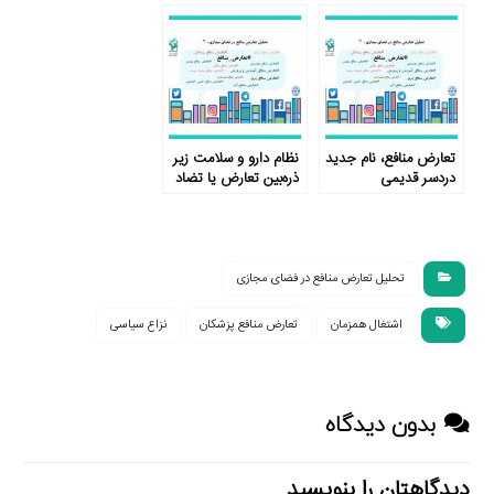
کارگران؟
تعارض منافع، نام جدید
نظام دارو و سلامت زیر
دردسر قدیمی
ذره‌بین تعارض یا تضاد
منافع
تحلیل تعارض منافع در فضای مجازی
اشتغال همزمان
تعارض منافع پزشکان
نزاع سیاسی
بدون دیدگاه
دیدگاهتان را بنویسید