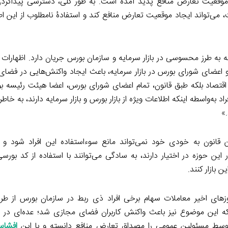
، موقعیت تعارض منافع پدید آمده است. به ‌طور کلی، دسترسی پیداکردن
می‌تواند ایجاد موقعیت تعارض منافع کند و استفادۀ نامطلوب از این اط
ه به طرز محسوسی در بازار سرمایه و سازمان بورس جریان دارد. اظهارات 
نه و اعضای شورای بورس در بازار سرمایه، باعث ایجاد واکنش‌هایی در فض
یر اقتصاد بلکه طبق قانون، تمام اعضای شورای بورس، اعضا هیئت رئیسه 
 به‌واسطه اینکه اطلاعات ویژه از بازار بورس و بازار سرمایه دارند، به خاط
»
قانون به خودی خود نمی‌تواند مانع سوءاستفاده این افراد شود و 
 این حوزه در اختیار دارند، به سادگی می‌توانند با استفاده از کد بورس
ن بازار کنند.
زهای اخیر معاملات سهام برخی افراد ذی ربط در سازمان بورس از طر
که این موضوع نیز باعث واکنش کاربران فضای مجازی شد؛ عده‌ای در ا
توسط مسئولین عمومی را مصداق تعارض منافع دانسته و با این
افشاسا