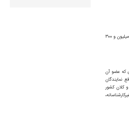
«طبق گفتۀ یکی از نمایندگان، قیمت دناپلاس تحویلی ۳۰۲ میلیون تومان است که سه ساله از حقوق آنان کسر می‌شود. یعنی حدودا ماهی ۸ میلیون و ۳۰۰
ی که عضو آن
ع نمایندگان
و کلان کشور
ارشناسانه،