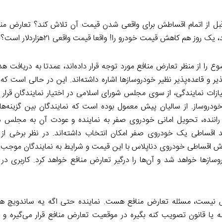
بل از اتمام اقساطش برای واقعی شدن قیمت آن تلاش کند؟ تعارض من
وز هم کاهش قیمت خودرو را! واقعا قیمت واقعی ۲۱هزاردلار است؟»
وع را از منظر تعارض منافع مورد توجه قرار داده‌اند، عمدتا به دریافت هد
پذیر و قاعده‌پذیر نظیر خودروسازها اشاره داشته‌اند. این در حالی است که
تیازات نمایندگی، از سوی مجلس شورای اسلامی در اختیار نمایندگان قرار
دروساز. از سالیان پیش معمول بوده است که نمایندگان بین گزینه‌های
ننده، تحویل امانی خودروی صفر به نماینده و عودت آن به مجلس در
د اقساطی یک خودروی صفر امکان انتخاب داشته‌اند. در نظر برخی از ک
روش اقساطی خودروی دناپلاس با این قیمت و شرایط به نمایندگان موج
روسازها خواهد شد و آن‌ها را درگیر تعارض منافع خواهد کرد. کاربری 
نیست، مسئله تعارض منافع هست. نماینده حتی اگه یه ساندویچ هم
ه یا قانون تصویب کنه بگیره در موقعیت تعارض منافع قرار می‌گیره و د