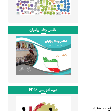
اطلس رفاه ایرانیان
دوره آموزشی PDIA
اد منافع به اشتراک