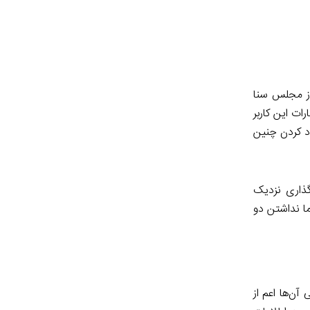
از مجلس سنا
ات این کاربر
د کردن چنین
گذاری نزدیک
ا نداشتن دو
ن‌ها اعم از