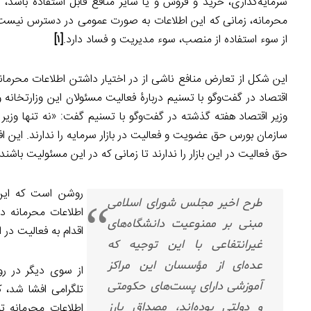
سرمایه‌گذاری، خرید و فروش و یا سایر منافع قابل استفاده باشد
محرمانه‌، زمانی که این اطلاعات به صورت عمومی در دسترس نیست، 
از سوء استفاده از منصب، سوء مدیریت و فساد دارد.
[۱]
این شکل از تعارض منافع ناشی از در اختیار داشتن اطلاعات محرمان
اقتصاد در گفت‌و‌گو با تسنیم دربارۀ فعالیت مسئولان این وزارتخا
وزیر اقتصاد هفته گذشته در گفت‌و‌گو با تسنیم گفت: «نه تنها وز
سازمان بورس حق عضویت و فعالیت در بازار سرمایه را ندارند. این افراد
حق فعالیت در این بازار را ندارند تا زمانی که در این مسئولیت باشند.
روشن است که این 
طرح اخیر مجلس شورای اسلامی
اطلاعات محرمانه در
مبنی بر ممنوعیت دانشگاه‌های
اقدام به فعالیت در ای
غیرانتفاعی با این توجیه که
عده‌ای از مؤسسان این مراکز
از سوی دیگر در رو
آموزشی دارای پست‌های حکومتی
تلگرامی افشا شد، 
و دولتی بوده‌اند، مصداق بارز
اطلاعات محرمانه 