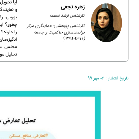
زهره نجفی
و نمایندگ
کارشناس ارشد فلسفه
بورس، رئی
چطور؟ آیا
کارشناس پژوهشی- حمایتگری مرکز
توانمندسازی حاکمیت و جامعه
را دارند؟
(1399-1398)
انگیزه‌ها
مجلس سنا
تحلیل مو
تاریخ انتشار : ۰۶ مهر ۹۹