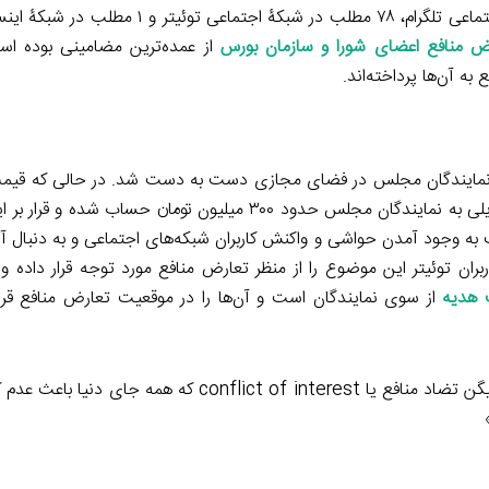
گذاشته شده است که از این میان به تفکیک ۷۲ مطلب در شبکه اجتماعی تلگرام، ۷۸ مطلب در 
ض منافع اعضای شورا و سازمان بورس
از عمده‌ترین مضامینی بوده است
ه آن‌ها پرداخته‌اند.
ه نمایندگان مجلس در فضای مجازی دست به دست شد. در حالی که قیم
در حال حاضر بیش از ۶۰۰ میلیون تومان است، قیمت دناپلاس تحویلی به نمایندگان مجلس حدود ۳۰۰ میلیون تو
 به وجود آمدن حواشی و واکنش کاربران شبکه‌های اجتماعی و به دنبال 
ن توئیتر این موضوع را از منظر تعارض منافع مورد توجه قرار داده و 
 هدیه
از سوی نمایندگان است و آن‌ها را در موقعیت تعارض منافع قرار
«نماینده‌ای که دناپلاس بگیره، دیگه نمیتونه بی‌طرف باشه. به این میگن تضاد منافع یا ct of interest