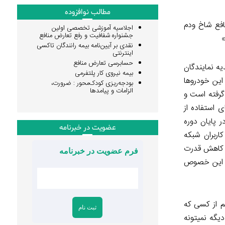
مطالب نوافزوده
افع شاخ ودم
اجلاسیه آموزشی تخصصی اولین
جشنواره شفافیت و رفع تعارض منافع
نقدی بر آیین‌نامه بیمه رانندگان تاکسی
اینترنتی
حسابرسی تعارض منافع
یه نمایندگان
بیمه نیروی کار پلتفرمی
 این خودروها
بودجه‌ریزی کودک‌محور : ضرورت،
الزامات و پیامدها
 گرفته است و
 استفاده از
 پایان دوره
عضویت در خبرنامه
اربران شبکه
ب کاهش قدرت
فرم عضویت در خبرنامه
در این خصوص
 از کسی که
یگه نمیتونه