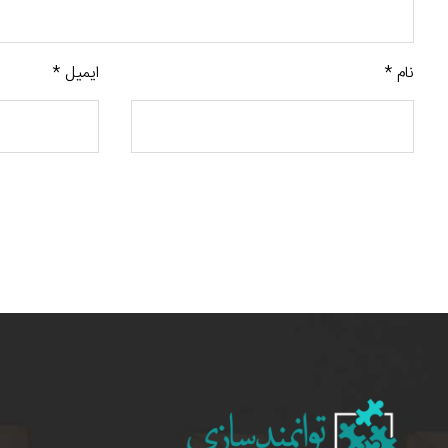
نام
*
ایمیل
*