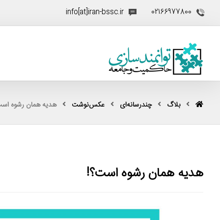
info[at]iran-bssc.ir
02166977800
بلاگ
چندرسانه‌ای
عکس‌نوشت
هدیه همان رشوه است
هدیه همان رشوه است؟!