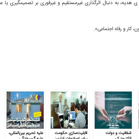
 هدیه، به دنبال اثرگذاری غیرمستقیم و غیرفوری بر تصمیمگیری یا عم
کار و رفاه اجتماعی».
شفافیت و دولت
قابلیت‌سازی حکومت
علیه تحریم بین‌المللی،
الکترونیک
برای اصلاحات اداری:
علیه گسیختگی