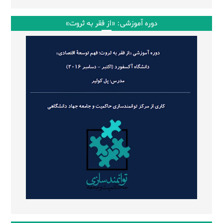
دوره آموزشی: «از فقر به ثروت»