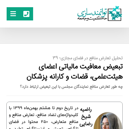
تحلیل تعارض منافع در فضای مجازی- 39
تبعیض معافیت مالیاتی اعضای
هیئت‌علمی، قضات و کارانه پزشکان
چه طور تعارض منافع نمایندگان مجلس با این تبعیض ارتباط دارد؟
در تاریخ دوم تا هشتم بهمن‌ماه 1399 با
راضیه
کلیدواژه‌های تضاد منافع، تعارض منافع و
شیخ
منافع متعارض، 250 محتوا در فضای
رضایی
تلگرام، توییتر و اینستاگرام تولید و