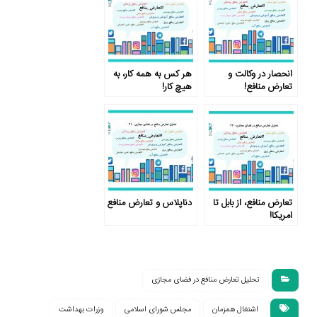
انحصار در وکالت و
هر کس به همه کار، به
تعارض منافع!
هیچ کار!
تعارض منافع، از بابل تا
دناپلاس و تعارض منافع
امریکا!
تحلیل تعارض منافع در فضای مجازی
اشتغال همزمان
مجلس شورای اسلامی
وزرات بهداشت