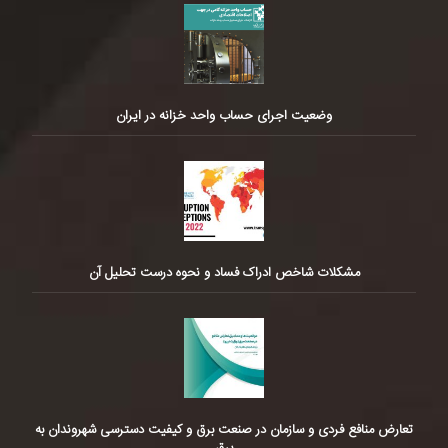
وضعیت اجرای حساب واحد خزانه در ایران
مشکلات شاخص ادراک فساد و نحوه درست تحلیل آن
تعارض منافع فردی و سازمان در صنعت برق و کیفیت دسترسی شهروندان به