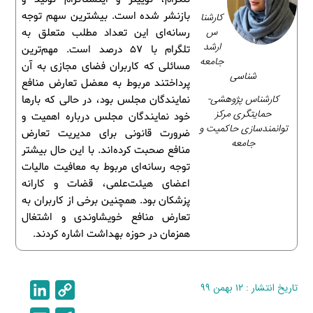
بازنشر شده است. بیشترین سهم توجه
کارشنا
س
رسانه‌ای این تعداد مطلب متعلق به
ارشد
تلگرام با 57 درصد است. مهم‌ترین
جامعه
مسائلی که کاربران فضای مجازی به آن
شناسی
پرداختند مربوط به معضل تعارض منافع
کارشناس پژوهشی-
نمایندگان مجلس بود، در حالی که بارها
حمایتگری مرکز
خود نمایندگان مجلس درباره اهمیت و
توانمندسازی حاکمیت و
ضرورت قانونی برای مدیریت تعارض
جامعه
منافع صحبت کرده‌اند. با این حال بیشتر
توجه رسانه‌ای مربوط به معافیت مالیات
اعضای هیئت‌علمی، قضات و کارانه
پزشکان بود. همچنین برخی از کاربران به
تعارض منافع خویشاوندی و اشتغال
همزمان در حوزه بهداشت اشاره کردند.
تاریخ انتشار : ۱۲ بهمن ۹۹
C
L
i
o