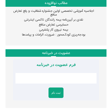
مطالب نوافزوده
اجلاسیه آموزشی تخصصی اولین جشنواره شفافیت و رفع تعارض
منافع
نقدی بر آیین‌نامه بیمه رانندگان تاکسی اینترنتی
حسابرسی تعارض منافع
بیمه نیروی کار پلتفرمی
بودجه‌ریزی کودک‌محور : ضرورت، الزامات و پیامدها
عضویت در خبرنامه
فرم عضویت در خبرنامه