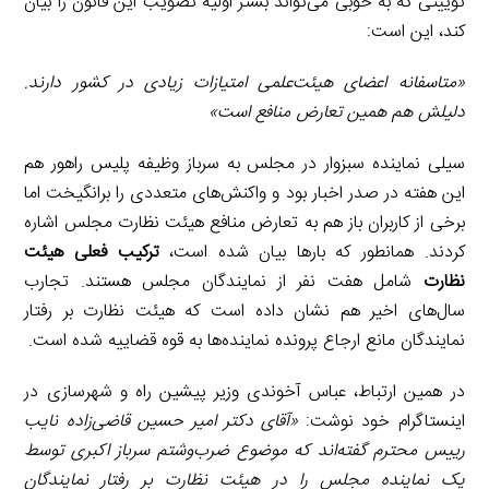
توییتی که به خوبی می‌تواند بستر اولیه تصویب این قانون را بیان
کند، این است:
«متاسفانه اعضای هیئت‌علمی امتیازات زیادی در کشور دارند.
دلیلش هم همین تعارض منافع است»
سیلی نماینده سبزوار در مجلس به سرباز وظیفه پلیس راهور هم
این هفته در صدر اخبار بود و واکنش‌های متعددی را برانگیخت اما
برخی از کاربران باز هم به تعارض منافع هیئت نظارت مجلس اشاره
کردند. همانطور که بارها بیان شده است،
ترکیب فعلی هیئت
نظارت
شامل هفت نفر از نمایندگان مجلس هستند. تجارب
سال‌های اخیر هم نشان داده است که هیئت نظارت بر رفتار
نمایندگان مانع ارجاع پرونده نماینده‌ها به قوه قضاییه شده است.
در همین ارتباط، عباس آخوندی وزیر پیشین راه و شهرسازی در
اینستاگرام خود نوشت:
«
آقای دکتر امیر حسین قاضی‌زاده نایب
رییس محترم گفته‌اند که موضوع ضرب‌وشتم سرباز اکبری توسط
یک نماینده مجلس را در هیئت نظارت بر رفتار نمایندگان