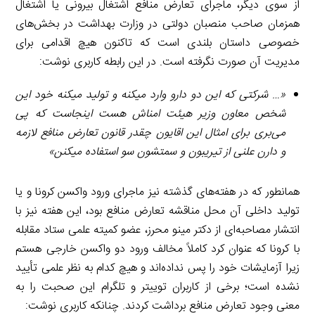
از سوی دیگر، ماجرای تعارض منافع اشتغال بیرونی یا اشتغال
همزمان صاحب منصبان دولتی در وزارت بهداشت در بخش‌های
خصوصی داستان بلندی است که تاکنون هیچ اقدامی برای
مدیریت آن صورت نگرفته است. در این رابطه کاربری نوشت:
«… شرکتی که این دو دارو وارد میکنه و تولید میکنه خود این
شخص معاون وزیر هیئت امناش هست اینجاست که پی
می‌بری برای امثال این اقایون چقدر قانون تعارض منافع لازمه
و دارن علنی از تیریبون و سمتشون سو استفاده میکنن»
همانطور که در هفته‌های گذشته نیز ماجرای ورود واکسن کرونا و یا
تولید داخلی آن محل مناقشه تعارض منافع بود، این هفته نیز با
انتشار مصاحبه‌ای از دکتر مینو محرز، عضو کمیته علمی ستاد مقابله
با کرونا که عنوان کرد کاملاً مخالف ورود دو واکسن خارجی هستم
زیرا آزمایشات خود را پس نداده‌اند و هیچ کدام به نظر علمی تأیید
نشده است؛ برخی از کاربران توییتر و تلگرام این صحبت را به
معنی وجود تعارض منافع برداشت کردند. چنانکه کاربری نوشت: