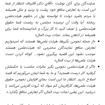
نمایندگان برای آنان نوشت:
«
آقای دکتر قالیباف انتظار از شما
این است به تعارض منافع خود پشت پا بزنید و مثل همیشه
با مردم باشید دولت تا توانسته پول در حلقوم هیئت‌علمی
ریخته. آیا وقت آن نرسیده مجلس به ریاست شما حقوق
هیئت‌علمی را نصف کنید تا کار بزرگ و خداپسندانه شما برای
همیشه در اذهان بماند. نجات بیت المال
»
«
از جمله نجومی بگیرها، هیئت علمی‌ها هستند که امیدواریم
تعارض منافع نمایندگان محترمی که هیئت‌علمی هستند
موجب نشود این قضیه پیگیری نشود… کوتاه کردن دست
هیئت علمی‌ها از بیت المال
»
«
اگر از هیئت‌علمی نجومی بگیر مالیات مناسب با حکمشان
گرفتید کار درست هستید؟ و ما به شما ایمان می‌آوریم که قصد
اصلاح دارید. انتظار ما این است بجای افزایش نجومی حقوق
هیئت علمی‌ها، کارآفرینان کم سواد که ثروت آفرینی می‌کنند را
دریابید. این یعنی نجات بیت المال، اگر تعارض منافع بگذارد
.»