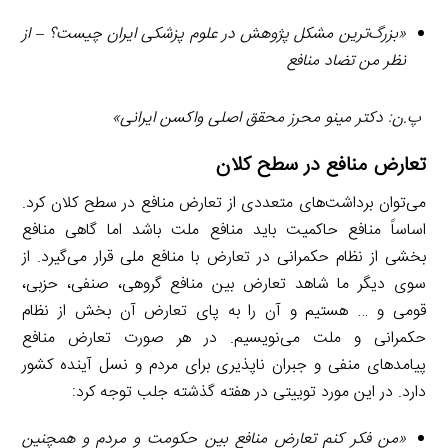
«بزرگ‌ترین مشکل پژوهش در علوم پزشکی ایران چیست؟
–
از
نظر من تضاد منافع
پ.ن: دکتر مینو محرز محقق اصلی واکسن ایرانی»
تعارض منافع در سطح کلان
می‌توان برداشت‌های متعددی از تعارض منافع در سطح کلان کرد.
اساساً منافع حاکمیت باید منافع ملت باشد اما گاهی منافع
بخشی از نظام حکمرانی در تعارض با منافع ملی قرار می‌گیرد. از
سوی دیگر ما شاهد تعارض بین منافع گروهی، صنفی، حزبی،
قومی و … هستیم و آن را به پای تعارض آن بخش از نظام
حکمرانی و ملت می‌نویسیم. در هر صورت تعارض منافع
پیامدهای منفی و جبران ناپذیری برای مردم و نسل آینده کشور
دارد. در این مورد توییتی در هفته گذشته جلب توجه کرد:
«من فکر کنم تعارض منافع بین حکومت و مردم و همچنین