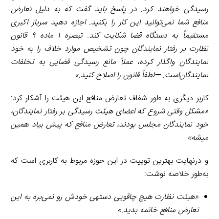
رسیدگی خواهند کرد. در پاسخ باید گفت که به دلیل تعارض
منافع شما نمی‌توانید این کار را بکنید. اجازه دهید سرباز اکبری
مستقیماً به دستگاه قضا شکایت کند. تبصره ۱ ماده ۹ قانون
نظارت بر رفتار نمایندگان چون تشخیص موارد خلاف را به خود
نمایندگان واگذار کرده، عملاً مانع رسیدگی قضایی به تخلفات
نمایندگان‌است.
➖
لطفاً قانون را اصلاح کنید.»
کاربر دیگری به طور شفاف تعارض منافع این هیئت را آشکار کرد:
«مشکل وقتی شروع که اعضای هیئت رسیدگی بر رفتار نمایندگان،
خود نمایندگان مجلس بودند، تعارض منافع که پیش بیاد همین
میشه»
و درنهایت بهترین توییت در این حوزه مربوط به کاربری است که
به‌طور خلاصه نوشت:
«هیئت نظارت هیچ چاقویی دسته
ی
خودش رو نمی‌بره به این
تعارض منافع خاتمه بدید.
»