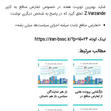
شاید بهترین توییت هفته در خصوص تعارض منافع به کاربر
Z.Varzande
تعلق گیرد که در پاسخ به شخص دیگری نوشت:
«تعارض منافع باعث میشه اجرای سیاست‌ها میلی بشه
»
لینک کوتاه https://iran-bssc.ir/?p=15024
مطالب مرتبط:
بازگشایی پرونده ­هایی
باز هم نمایندگان
از تعارض منافع در
مجلس، باز هم داستان
سازمان­ها
تعارض منافع