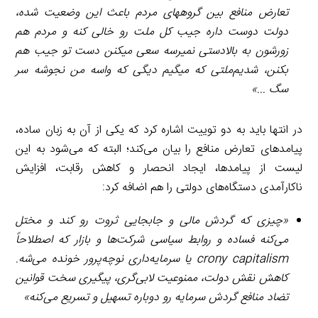
تعارض منافع بین گروههای مردم باعث این وضعیت شده،
دولت دوست داره جیب کل ملت رو خالی کنه و مردم هم
زورشون به بالادستی نمیرسه سعی میکنن دست تو جیب هم
بکنن، شدیم‌ملتی که میگیم دیگی که واسه من نجوشه سر
سگ ..
.»
در انتها باید به دو توییت اشاره کرد که یکی از آن به زبان ساده،
پیامدهای تعارض منافع را بیان می‌کند؛ البته که می‌شود به این
لیست از پیامدها، ایجاد انحصار و کاهش رقابت، افزایش
ناکارآمدی دستگاه‌های دولتی را هم اضافه کرد:
«چیزی که گردش مالی و جابجایی ثروت رو کند و مختل
می‌کنه فساده و روابط سیاسی شرکت‌ها و بازار که اصطلاحاً
crony capitalism
یا سرمایه‌داری نوچه‌پرور خونده می‌شه.
کاهش نقش دولت، ممنوعیت لابی‌گری، پیگیری سخت قوانین
تضاد منافع گردش سرمایه رو دوباره تسهیل و تسریع می‌کنه
»