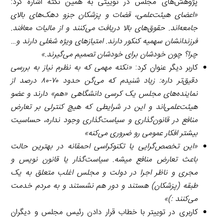
پژوهش‌های مجلس در توییتی به همین نکته اشاره کرد:
«اعضای هیئت‌علمی، قضات و پزشکان جزو دهک‌های بالای
جامعه‌اند. حقوق‌های بالا دریافت می‌کنند و از مالیات معافند.
فرزندانشان سهمیه کنکور دارند. امتیازهای ویژه شغلی دارند و
…
چرا؟ چون خودشان برای خودشان تصمیم می‌گیرند.»
کاربر دیگر عنوان کرد:
«نکته مهمی که به نظرم نیاز به بررسی
دقیق‌تر داره: زیاد شنیدم که می‌گن حدود ۷۰-۸۰ درصد از
نماینده‌های مجلس یک کرسی دانشگاهی «هم» دارند و عضو
هیئت‌علمی‌اند و این در شرایطی که هیچ کنترلی بر تعارض
منافع در قانون‌گذاری و سیاست‌گذاری وجود نداره، حساسیت
بیشتر افکار عمومی رو ضروری می‌کنه»
«این تخصص‌گرایی یا تکنوکراسی احمقانه در بهترین حالت
باعث تعارض منافع میشه. سیاست‌گذار یا قانون نویس و
مجری و ناظر اجرا در دولت و مجلس اغلب متعلق به یک
طبقه (پزشکان) هستند و دور هم نشستند و به مردم خدمت
می‌کنند :)
»
کاربری در توییتر با خطاب قرار دادن رئیس مجلس و دیگران