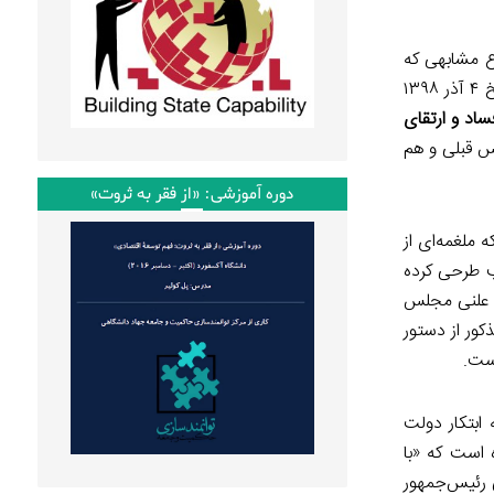
و لایحه با موضوع مشابهی که
) در تاریخ ۴ آذر ۱۳۹۸
فساد و ارتقای
م در مجلس قبلی و هم
دوره آموزشی: «از فقر به ثروت»
ه ملغمه‌ای از
عی مجلس در حد فاصل آبان تا دی ۱۳۹۹ اقدام به تصویب طرحی کرده
ن علنی مجلس
کور از دستور
ست.
ه ابتکار دولت
 است که «با
 رئیس‌جمهور