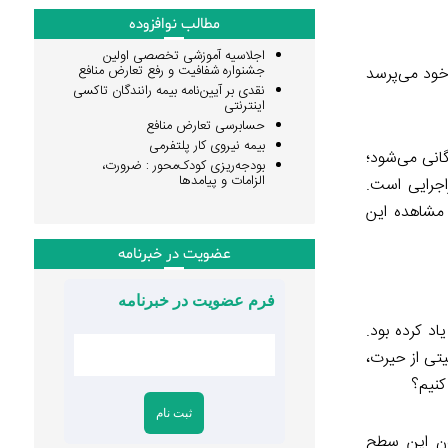
مطالب نوافزوده
اجلاسیه آموزشی تخصصی اولین
جشنواره شفافیت و رفع تعارض منافع
 خود می‌پرسد
نقدی بر آیین‌نامه بیمه رانندگان تاکسی
اینترنتی
حسابرسی تعارض منافع
بیمه نیروی کار پلتفرمی
انی می‌شود؛
بودجه‌ریزی کودک‌محور : ضرورت،
الزامات و پیامدها
اجرایی است.
 مشاهده این
عضویت در خبرنامه
فرم عضویت در خبرنامه
د کرده بود.
تی از حیرت،
کنیم؟
ون این سطح