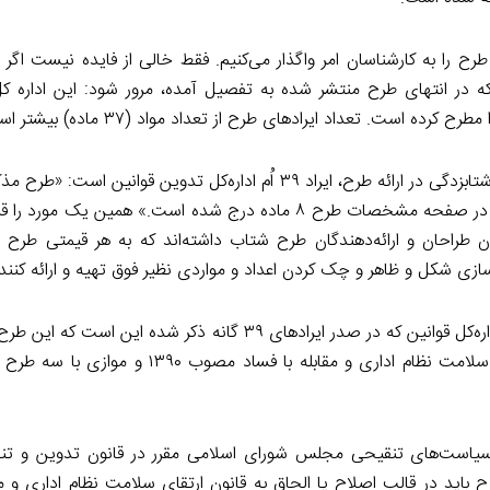
طرح را به کارشناسان امر واگذار می‌کنیم. فقط خالی از فایده نیست اگر
 کرده است. تعداد ایرادهای طرح از تعداد مواد (۳۷ ماده) بیشتر است.
یک نمونه آشکار از شتابزدگی در ارائه طرح، ایراد ۳۹ اُم اداره‌کل تدوین قوانین 
۳۷ ماده است ولی در صفحه مشخصات طرح ۸ ماده درج شده است.» همین یک مور
ان طراحان و ارائه‌دهندگان طرح شتاب داشته‌اند که به هر قیمتی طرح 
ی شکل و ظاهر و چک کردن اعداد و مواردی نظیر فوق تهیه و ارائه کنند.
اما مهمترین ایراد اداره‌کل قوانین که در صدر ایرادهای ۳۹ گانه ذکر شده این 
قانون فعلی ارتقای سلامت نظام اداری و مقابله با فساد مصوب ۰
 سیاست‌های تنقیحی مجلس شورای اسلامی مقرر در قانون تدوین و تنق
 قوانین این طرح باید در قالب اصلاح یا الحاق به قانون ارتقای سلامت نظام اداری و 