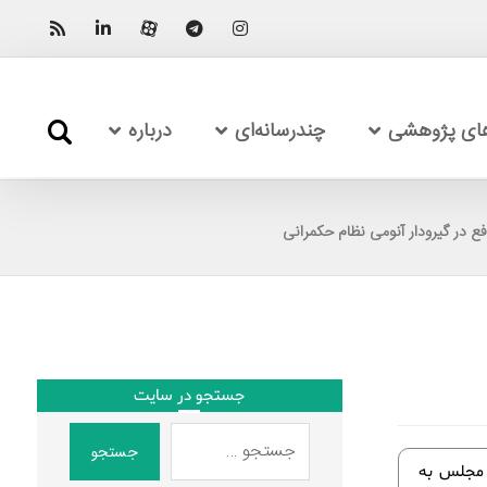
های پژوهشی
چندرسانه‌ای
درباره
 در گیرودار آنومی نظام حکمرانی
جستجو در سایت
جستجو
اعی مجلس به