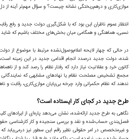
موازی‌کاری و درهم‌ریختگی نشانه چیست؟ و سؤال مهم‌تر آینه از د
انتظار عموم ناظران این بود که با شکل‌گیری دولت جدید و رفع رق
نسبی، هماهنگی و همگامی میان بخش‌های مختلف باشیم که شاید 
در حالی که چهار لایحه اعلام‌وصول‌نشده مرتبط با موضوع از دو
شده، دولت جدید درصدد انجام اقدامی جدید در این زمینه است، د
کانون خرد و عقلانیت نیاز دارد که رفتار نظام را رصد کند و از ناه
مجمع تشخیص مصلحت نظام یا نهادهای مشابهی که نمایندگانی از ه
ندهند که نظام حکمرانی وارد چرخه بی‌پایان موازی‌کاری، رقابت و 
طرح جدید در کجای کار ایستاده است؟
نگاهی به طرح جدید ارائه‌شده، نشان می‌دهد پاره‌ای از ایرادهای 
فصل‌بندی حساب‌شده و نقد و بررسی سنجیده و کار کارشناسی حقو
و غیرمتخصص در امر حقوقی نظیر راقم این سطور نیز درمی‌یابد ک
حساب‌شده بیرون نیامده است، بلکه مانند طرح قبلی با شتاب نگاش