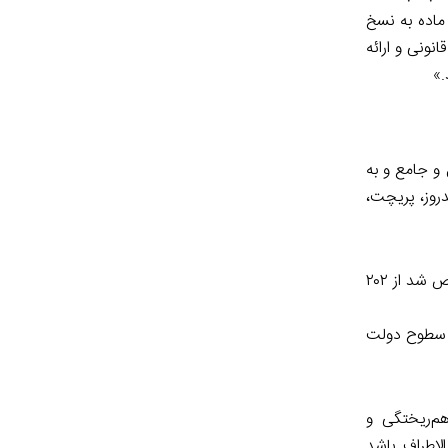
 ماده به نسخ
ونی و ارائه
.»
و جامع و به
روز، پریچت،
مالزی در سال ۱۹۷۹ قانون مفصل پیاده‌سازی حسابرسی داخلی با استفاده از استانداردهای بین‌المللی را تصویب کرد، اما ۳۰ سال بعد مشخص شد از ۲۰۲
در تمام سطوح دولت
هم‌ریختگی و
لاطراف باشد