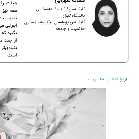
سمانه سهرابی
هیئت رئی
کارشناسی ارشد جامعه‌شناسی
دانشگاه تهران
تصویب طر
کارشناس پژوهشی مرکز توانمندسازی
اجرایی می
حاکمیت و جامعه
بگیرد که 
از چند ه
بنیادی‌ت
است.
تاریخ انتشار : ۲۸ مهر ۰۰