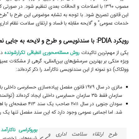
مصوب ۱۳۹۰ با اصلاحات و الحاقات بعدی تنظیم شود. در ص
این قانون تصریح شود. با توجه به تشابه موضوعی این طرح با “طرح 
خدمات عمومی” و “لایحه مقابله با فساد و ارتقای سلامت نظام اداری 
رویکرد PDIA: با سندنویسی و طرح و لایحه به جایی نمی‌رسیم
یکی از مهم‌ترین تاکیدات
روش مسئله‌محوری انطباقی تکرارشونده
در
ویژه متکی بر بهترین سرمشق‌های بین‌المللی، گرهی از مشکلات عمی
وولکاک) دو نمونه از این سندنویسی ناکارآمد را ذکر کرده‌اند:
سازمان فقط ۳۵ سازمان حسابرسی داخلی ایجاد کرده‌اند (توانمندسازی حکومت، ص. ۲۹۳).
سودان جنوبی در سال ۱
شد. اما اجماعی عمومی وجود دارد که این سند مفصل تنها یک رجز
بوروکراسی ناکارآمد
طرح ارتقاء سلامت اداری و
شیوه‌های تخصصی ن