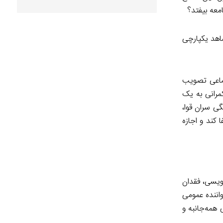
معه بیفتد؟
اهد یکپارچی
تماعی تصویب
مرانی به یک
گی سران قوا،
کند و اجازه
نویسی، فقدان
اننده عمومی
همه‌جانبه و