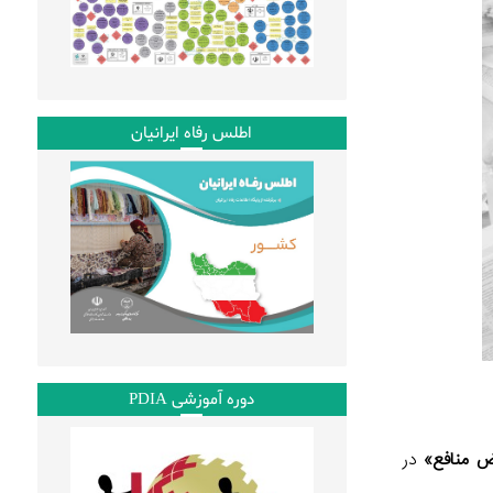
اطلس رفاه ایرانیان
دوره آموزشی PDIA
ض منافع»
در