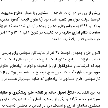
پیش از این در دو نوبت طرح‌های مشابهی با عنوان
«طرح مدیریت 
توسط دولت دوازدهم تنظیم شده بود (با عنوان
لایحه “نحوه مدیری
و ۲۱ تیر ۱۳۹۹ به مجلس‌های دهم و یازدهم ارسال شده بود که هیچ‌کدام اعلام وصول نشد. به علاوه دولت قبلی لوایح «
سلامت نظام اداری مالی
در مجلس فعلی بلاتکلیف ماندند.
اکنون طرح جدیدی توسط ۴۷ نفر از نمایندگان
بود که کارشناسان متفق‌القول آن را ضعیف و توام با ایرادهای ح
مورد بررسی قرار بگیرد که بدون هیچ توضیح یا اعلام خبر روشنی از 
کار مجلس، طرح مشابهی با ایرادهایی که شاید بنیادی‌تر هست بر
به این اتفاقات، «
ابلاغ اصول حاکم بر نقشه ملی پیشگیری و مقابل
سیزدهم انجام گرفته و یکی از بندهای اصلی آن «مدیریت تعارض 
همکاری سازمان اداری و استخدامی در تعامل با مجلس نسبت به ارت