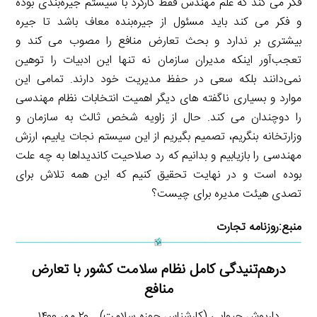
فکر می کند که علم مهندس فقط کارکرد با سیستم جیره‌بندی بوده
و فکر می کند باید مسئول از جیره‌بنده معاف باشد تا جیره
بیشتری بر ندارد و بحث تعارض منافع را مصوب می کند و
تعجب‌آور اینکه مدیران سازمان نه تنها این ادبیات را توهین
نمی‌دانند بلکه سعی در حفظ مدیریت خود دارند. تمامی این
موارد و بسیاری ناگفته های دیگر اهمیت انتخابات نظام مهندسی
را دوچندان می کند. حال از زاویه شخص ثالث به سازمان و
وزارتخانه بنگریم، تصمیم بگیریم از این سیستم نجات یابیم، ارزش
مهندسی را بازیابیم و بدانیم که رد صلاحیت کاندیداها به چه علت
بوده است و در نهایت تحقیق کنیم که این همه تلاش برای
تصدی هیئت مدیره برای چیست؟
منبع:
روزنامه تجارت
درهم‌تنیدگی کامل نظام سلامت کشور با تعارض
منافع
داریوش چیوایی (کارشناس حوزه سلامت) ـ ۲۰ مهر ۱۴۰۰