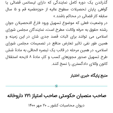
گذراندن یک دوره کامل نمایندگی که دارای لیسانس قضائی یا
گواهی پایان تحصیلات سطوح عالیه از حوزه‌علمیه قم و ۵ سال
سابقه کار قضائی در محاکم باشند.»
در وضعیت فعلی که موضوع تسهیل ورود فارغ التحصیلان جوان
رشته حقوق به حرفه وکالت مطرح است، نمایندگان مجلس شورای
اسلامی می توانند برای اثبات قصد جدی شان در این زمینه و
همین طور نفی تاثیر تعارض منافع در تصمیمات مجلس شورای
اسلامی، در همین مرحله در قالب یک تبصره الحاقی به مادۀ شش
طرح تسهیل صدور مجوزهای کسب و کار، مادۀ ۸ لایحه استقلال
کانون وکلای دادگستری را نسخ کنند.
منبع:
پایگاه خبری اختبار
صاحب منصبان حکومتی صاحب امتیاز ۲۲۱ داروخانه
دیوان محاسبات کشور ـ ۲۰ مهر ۱۴۰۰