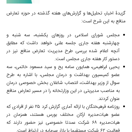
گزیدۀ اخبار، تحلیل‌ها و گزارش‌های هفته گذشته در حوزه تعارض
منافع به این شرح است:
مجلس شورای اسلامی در روزهای یکشنبه، سه شنبه و
چهارشنبه هفته جاری جلسه علنی خواهد داشت که مطابق
آنچه اعلام شده بررسی طرح مدیریت تعارض منافع نیز در
دستور کار هفته جاری مجلس است.
یحیی ابراهیمی، همایون سامه یح و سید مسعود خاتمی، سه
عضو کمیسیون بهداشت و درمان مجلس، با اشاره به طرح
سوال از وزیر بهداشت، انتصاب شاغلان بخش خصوصی درمان
به مناصب مدیریتی در این وزارتخانه را در مسیر تعارض منافع
عنوان کردند.
روزنامه فرهیختگان با ارائه آماری گزارش کرد ۲۵ نفر از افرادی که
عضو هیات‌مدیره ارکان مختلف بورس هستند، همزمان در
هیات‌مدیره ۶۸ شرکت عمدتا خصوصی نیز حضور دارند که
فعالیت ۶۲ شرکت مستقیما با بازار سرمایه در ارتباط است.