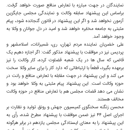
نمایندگان در جهت مبارزه با تعارض منافع صورت خواهد گرفت.
براساس این پیشنهاد سابقه وکالت و نمایندگی مجلس جایگزین
آزمون نخواهد شد و اگر این پیشنهاد در قانون گنجانده شود، پیام
مثبتی به جامعه مخابره خواهد شد و امید در دل جوانان و وکلا به
وجود خواهد آمد.
علی خضریان نماینده مردم تهران، ری، شمیرانات، اسلامشهر و
پردیس نیز در موافقت با پیشنهاد مذکور گفت: اگر اجازه دهیم یک
قاضی که سال ها در یک شعبه قضاوت کرده، کار وکالت را نیز
برعهده بگیرد، قطعاً با ارتباطاتی که دارد کار را برای سایر وکلا سخت
می کند و این پیشنهاد در جهت مقابله با تعارض منافع و رانت در
حوزه وکالت است. این پیشنهاد پیام مثبتی به وکلا خواهد بود و
نشان می دهد قضات مجلس هم با تعارض منافع در حوزه وکالت
مخالف هستند.
محسن زنگنه سخنگوی کمیسیون جهش و رونق تولید و نظارت بر
اجرای اصل ۴۴ نیز ضمن موافقت با پیشنهاد مطرح شده، رأی به
این پیشنهاد را به معنای ایستادگی مجلس یازدهم در برابر هرگونه