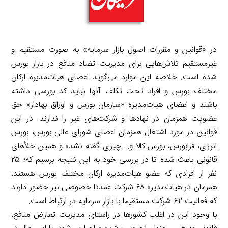
در «قوانین و مقررات اصول بازار سرمایه» به صورت مستقیم و
غیرمستقیم تلاش‌هایی برای مدیریت تضاد منافع در بازار بورس
شده است. خلاصه این موارد می‌گوید اعضای هیات‌مدیره ارکان
مختلف بورس و افراد تحت تکلف آنها نباید کد بورسی داشته
باشند و اعضای هیات‌مدیره «سازمان بورس و اوراق بهادار» حق
عضویت همزمان در نهادها و شرکت‌های غیر را ندارند. در این
قوانین در مورد اشتغال همزمان اعضای شورای عالی بورس، بورس
انرژی، فرابورس، بورس کالا و… چیزی گفته نشده و همین خلأهای
قانونی باعث شده تا در بررسی خود به این نتیجه برسیم که؛ ۲۵
نفر از افرادی که عضو هیات‌مدیره ارکان مختلف بورس هستند،
همزمان در هیات‌مدیره ۶۸ شرکت عمدتا خصوصی نیز حضور دارند
که فعالیت ۶۲ شرکت مستقیما با بازار سرمایه در ارتباط است.
با وجود این در اغلب کشورها در راستای مدیریت تعارض منافع،