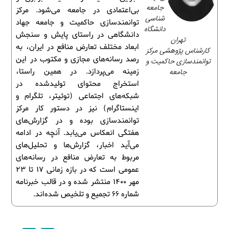
جامعه‌
بی‌اعتمادی در جامعه می‌شود. مرکز
شناسی
توانمندسازی حاکمیت و جامعه جهاد
دانشگاه
دانشگاهی در راستای پایش و سنجش
تهران
ابعاد مختلف تعارض منافع در ایران، به
کارشناس پژوهشی مرکز
رصد رسانه‌های مجازی و مکتوب در این
توانمندسازی حاکمیت و
جامعه
زمینه می‌پردازد. در همین راستا،
استخراج محتوای تولیدشده در
شبکه‌های اجتماعی (توئیتر، تلگرام و
اینستاگرام) نیز در دستور کار مرکز
توانمندسازی بوده و در گزارش‌های
هفتگی انعکاس می‌یابد. آنچه در ادامه
می‌آید اخبار، گزارش‌ها و تحلیل‌های
مربوط به تعارض منافع در رسانه‌های
عمومی است که در بازه زمانی 17 تا 23
مهر 1400 منتشر شده و در قالب خبرنامه
شماره 66 تجمیع و تلخیص شده‌اند.