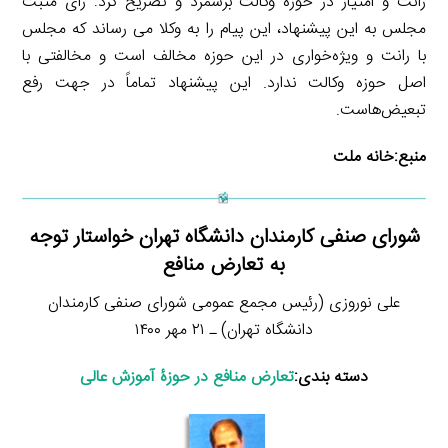
رانت و امتیاز در حوزه وکالت برشمرد و تصریح کرد: رأی مثبت
مجلس به این پیشنهاد، این پیام را به وکلا می رساند که مجلس
با رانت و ویژه‌خواری در این حوزه مخالف است و مخالفتی با
اصل حوزه وکالت ندارد. این پیشنهاد تماماً در جهت رفع
تبعیض‌هاست.
منبع:
خانه ملت
شورای صنفی کارمندان دانشگاه تهران خواستار توجه
به تعارض منافع
علی نوروزی (رئیس مجمع عمومی شورای صنفی کارمندان
دانشگاه تهران) ـ ۲۱ مهر ۱۴۰۰
دسته بندی:
تعارض منافع در حوزۀ آموزش عالی