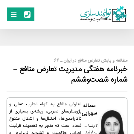
مطالعه و پایش تعارض منافع در ایران ـ 66
خبرنامه هفتگی مدیریت تعارض منافع –
شماره شصت‌وششم
تعارض منافع به گواه تجارب عملی و
سمانه
پژوهش‌های تجربی، ریشه‌ی بسیاری از
سهرابی
ناکارآمدی‌ها، اختلال‌ها و اشکال متنوع
کارشناس
فساد است که منجر به تضعیف ظرفیت
ی ارشد
اجرایی حاکمیت و تشدید نابرابری و