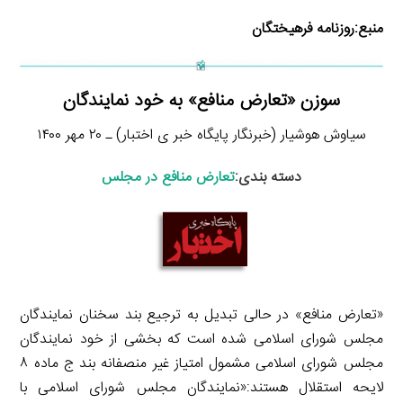
منبع:
روزنامه فرهیختگان
سوزن «تعارض منافع» به خود نمایندگان
سیاوش هوشیار (خبرنگار پایگاه خبر ی اختبار) ـ ۲۰ مهر ۱۴۰۰
دسته بندی:
تعارض منافع در مجلس
«تعارض منافع» در حالی تبدیل به ترجیع بند سخنان نمایندگان
مجلس شورای اسلامی شده است که بخشی از خود نمایندگان
مجلس شورای اسلامی مشمول امتیاز غیر منصفانه بند ج ماده ۸
لایحه استقلال هستند:«نمایندگان مجلس شورای اسلامی با