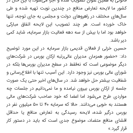
قانونی به همین عنوان تصویب شده و اجرا می‌شود، با این حال در
کشور ما لایحه تعارض منافع در چندین نوبت تهیه شده و طی
سال‌های مختلف در راهروهای دولت و مجلس به جای توجه، تنها
خاک خورده است. هر چند تصویب این لایحه اتفاق مبارکی
خواهد بود اما با بیش از سه دهه فعالیت بازار سرمایه، شاید کمی
دیر باشد.
حسین خزلی از فعالان قدیمی بازار سرمایه در این مورد توضیح
داد: «حضور همزمان مدیران عالی‌رتبه ارکان بورس در شرکت‌های
دیگر موضوعی است که نه‌فقط در سطح مدیران بورس‌ها بلکه در
شورای عالی بورس نیز وجود دارد. این آسیب تنها با اطلاع‌رسانی و
شفافیت بیشتر حل خواهد شد. در سال‌های اخیر حتی یک صورت
جلسه از ارکان بورس بیرون نیامده و ما نمی‌دانیم در جلسات چه
مواردی طرح می‌شود اما اعضا که خود صاحب شرکت‌های مالی
هستند به خوبی می‌دانند. حالا که سرمایه ۴۰ تا ۵۰ میلیون نفر در
بورس درگیر شده، لایحه رسیدگی به تعارض منافع یا حداقل
افشای منافع متضاد، موضوع جدی است که باید در دستور کار
قرار گیرد.»