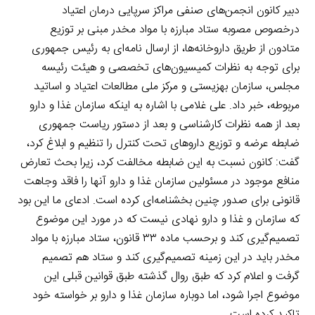
دبیر کانون انجمن‌های صنفی مراکز سرپایی درمان اعتیاد
درخصوص مصوبه ستاد مبارزه با مواد مخدر مبنی بر توزیع
متادون از طریق داروخانه‌ها، از ارسال نامه‌ای به رئیس جمهوری
برای توجه به نظرات کمیسیون‌های تخصصی و هیئت رئیسه
مجلس، سازمان بهزیستی و مرکز ملی مطالعات اعتیاد و اساتید
مربوطه، خبر داد. علی غلامی با اشاره به اینکه سازمان غذا و دارو
بعد از همه نظرات کارشناسی و بعد از دستور ریاست جمهوری
ضابطه عرضه و توزیع داروهای تحت کنترل را تنظیم و ابلاغ کرد،
گفت: کانون نسبت به این ضابطه مخالفت کرد، زیرا بحث تعارض
منافع موجود در مسئولین سازمان غذا و دارو آنها را فاقد وجاهت
قانونی برای صدور چنین بخشنامه‌ای کرده است. ادعای ما این بود
که سازمان و غذا و دارو نهادی نیست که در مورد این موضوع
تصمیم‌گیری کند و برحسب ماده ۳۳ قانون، ستاد مبارزه با مواد
مخدر باید در این زمینه تصمیم‌گیری کند و ستاد هم تصمیم
گرفت و اعلام کرد که طبق روال گذشته طبق قوانین قبلی این
موضوع اجرا شود، اما دوباره سازمان غذا و دارو بر خواسته خود
تاکید کرده است.