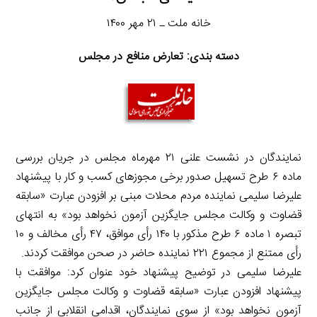
خانه ملت ـ ۲۱ مهر ۱۴۰۰
دسته بندی: تعارض منافع در مجلس
نمایندگان در نشست علنی ۲۱ مهرماه مجلس در جریان بررسی
ماده ۶ طرح تسهیل صدور برخی مجوزهای کسب و کار با پیشنهاد
علیرضا سلیمی نماینده مردم محلات مبنی بر افزودن عبارت «سابقه
قضاوت و وکالت مجلس جایگزین آزمون نخواهد بود» به انتهای
تبصره ۱ ماده ۶ طرح مذکور با ۱۴۰ رأی موافق، ۴۷ رأی مخالف و ۱۰
رأی ممتنع از مجموع ۲۲۱ نماینده حاضر در صحن موافقت کردند.
علیرضا سلیمی در توضیح پیشنهاد خود عنوان کرد: موافقت با
پیشنهاد افزودن عبارت «سابقه قضاوت و وکالت مجلس جایگزین
آزمون نخواهد بود» از سوی نمایندگان، اقدامی انقلابی از جانب