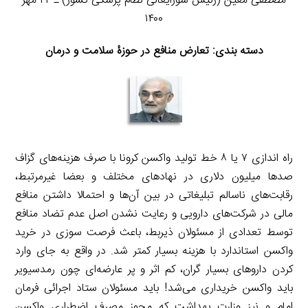
مصطفی معین (رئیس شورایعالی نظام پزشکی کشور) ـ ۲۲ مهر
۱۴۰۰
دسته بندی: تعارض منافع در حوزۀ سلامت و درمان
راه اندازی ۷ یا ۸ خط تولید واکسن کرونا با صرف هزینه‌های گزاف
صدها میلیون دلاری در نهادهای مختلف و بعضا غیرمرتبط،
رقابت‌های ناسالم تبلیغاتی در بین آن‌ها و احتمالا داشتن منافع
مالی در شرکت‌های دارویی و رعایت نشدن اصل عدم تضاد منافع
توسط تعدادی از مسئولان ذیربط، باعث فرصت سوزی در خرید
واکسن استاندارد با هزینه بسیار کمتر شد. در واقع به جای وارد
کردن داروهای بسیار گران، کم اثر و پر عارضه‌ای چون رمدسیویر
باید واکسن خریداری می‌شد! باید مسئولان ستاد اجرائی فرمان
امام و نیز وزارت بهداشت که مجوز مصرف اضطراری واکسن