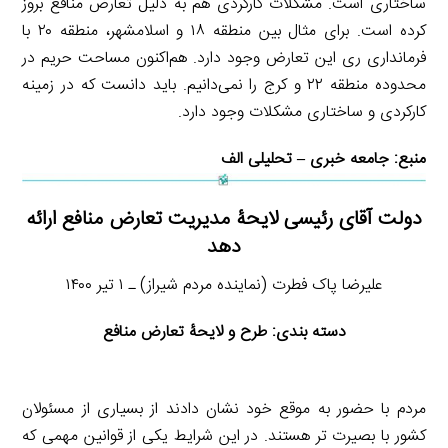
ساختاری است. مشکلات کارکردی هم به دلیل تعارض منافع بروز
کرده است. برای مثال بین منطقه ۱۸ و اسلامشهر، منطقه ۲۰ با
فرمانداری ری این تعارض وجود دارد. هم‌اکنون مساحت حریم در
محدوده منطقه ۲۲ و کرج را نمی‌دانیم. باید دانست که در زمینه
کارکردی و ساختاری مشکلات وجود دارد.
منبع:
جامعه خبری – تحلیلی الف
دولت آقای رئیسی لایحۀ مدیریت تعارض منافع ارائه
دهد
علیرضا پاک فطرت (نماینده مردم شیراز) ـ ۱ تیر ۱۴۰۰
دسته بندی: طرح و لایحۀ تعارض منافع
مردم با حضور به موقع خود نشان دادند از بسیاری از مسئولان
کشور با بصیرت تر هستند. در این شرایط یکی از قوانین مهمی که