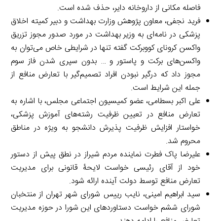
فاصله مکانی از داروخانه دایر، حذف شده است.
فرید نجفی، معاون پژوهش وزارت بهداشت و دبیر کمیته اخلاق
پزشکی در نامه‌ای به وزیر بهداشت در مورد صدور مجوز تزریق
واکسن کرونای کووبرکت گفته تنها در شرایطی خاص می‌توان به
واکسن‌های برکت و پاستور و … بدون سپری شدن فاز سوم
مجوز داد که درگیر نبودن افراد تصمیم‌گیر با تعارض منافع از
جمله این شرایط است.
علی اکبر بسطامی، عضو کمیسیون اجتماعی مجلس، با اشاره به
تعارض منافع در تعیین ظرفیت رشته‌های آموزش پزشکی،
خواستار افزایش ظرفیت پذیرش دانشجو به ویژه در مناطق
محروم شد.
علیرضا پاک فطرت نماینده مردم شیراز در نطق پیش از دستور
خود از آقای رئیسی خواست لایحۀ قانونی برای مدیریت
تعارض منافع توسط دولت آینده ارائه شود.
سید ابراهیم امینی، نایب رییس شورای شهر تهران از منتخبان
شورای ششم خواست دستاوردهای این شورا در حوزه مدیریت