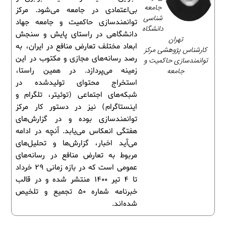
جامعه‌
بی‌اعتمادی در جامعه می‌شود. مرکز
شناسی
توانمندسازی حاکمیت و جامعه جهاد
دانشگاه
دانشگاهی در راستای پایش و سنجش
تهران
ابعاد مختلف تعارض منافع در ایران، به
کارشناس پژوهشی مرکز
رصد رسانه‌های مجازی و مکتوب در این
توانمندسازی حاکمیت و
جامعه
زمینه می‌پردازد. در همین راستا،
استخراج محتوای تولیدشده در
شبکه‌های اجتماعی (توئیتر، تلگرام و
اینستاگرام) نیز در دستور کار مرکز
توانمندسازی بوده و در گزارش‌های
هفتگی انعکاس می‌یابد. آنچه در ادامه
می‌آید اخبار، گزارش‌ها و تحلیل‌های
مربوط به تعارض منافع در رسانه‌های
عمومی است که در بازه زمانی 29 خرداد
تا 4 تیر 1400 منتشر شده و در قالب
خبرنامه شماره 50 تجمیع و تلخیص
شده‌اند.