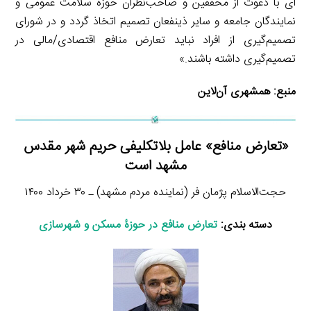
ای با دعوت از محققین و صاحب‌نظران حوزه سلامت عمومی و
نمایندگان جامعه و سایر ذینفعان تصمیم اتخاذ گردد و در شورای
تصمیم‌گیری از افراد نباید تعارض منافع اقتصادی/مالی در
تصمیم‌گیری داشته باشند.»
منبع:
همشهری‌ آن‌لاین
«تعارض منافع» عامل بلاتکلیفی حریم شهر مقدس
مشهد است
حجت‌الاسلام پژمان فر (نماینده مردم مشهد) ـ ۳۰ خرداد ۱۴۰۰
دسته بندی:
تعارض منافع در حوزۀ مسکن و شهرسازی