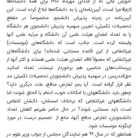
آموزش عالی که از ابتدای مهرماه ۱۴۰۰ برای همه دانشگاه‌ها
لازم‌الاجرا است، آیین‌نامه‌ای را به دانشگاه‌ها ابلاغ کرده است. این
آیین‌نامه در زمینه پذیرش دانشجو، مخصوصاً در مقطع
تحصیلات تکمیلی، تعیین سهمیه پذیرش دانشجوی هر دانشگاه
را به تعداد اعضای هیئت علمی آن دانشگاه و مرتبه علمی آنها
وابسته کرده است. جالب است که دانشگاه‌های (موسسات)
غیرانتفاعی از این قاعده مستثنی شده‌اند! برای دانشگاه‌های
غیرانتفاعی که معمولاً فاقد اعضای هیئت علمی هستند و اکثر آنها از
زیرساخت‌های مناسبی هم برخوردار نیستند، تعداد اساتید
حق‌التدریس در سهمیه پذیرش دانشجویان تحصیلات تکمیلی مد
نظر قرار گرفته است. آیا بجز تعارض منافع، علت دیگری دارد؟
چطور باید دانشگاه­های با امکانات خوب، ادغام یا الحاق شوند؛ اما
دانشگاه­های غیرانتفاعی که برخلاف اسمشان، ذاتشان انتفاعی
است، باید مستثنی شوند؟ در حال حاضر علیرغم کاهش تعداد
دانشجویان، تعارض منافع آنها، مانع از تصمیم درست در مورد
اینگونه موسسات شود.
همانطور که در سال ۹۹ هم نمایندگان مجلس از جواب وزیر علوم در