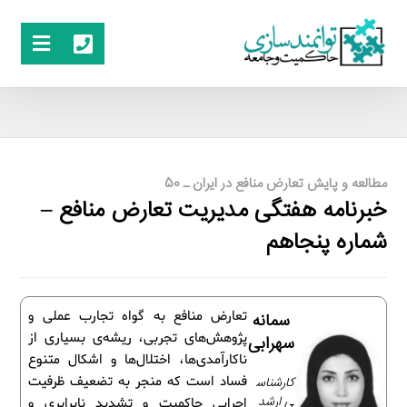
مطالعه و پایش تعارض منافع در ایران ـ 50
خبرنامه هفتگی مدیریت تعارض منافع –
شماره پنجاهم
تعارض منافع به گواه تجارب عملی و
سمانه
پژوهش‌های تجربی، ریشه‌ی بسیاری از
سهرابی
ناکارآمدی‌ها، اختلال‌ها و اشکال متنوع
کارشناس
فساد است که منجر به تضعیف ظرفیت
ی ارشد
اجرایی حاکمیت و تشدید نابرابری و