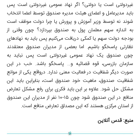
غیردولتی است یا دولتی؟ اگر نهاد عمومی غیردولتی است پس
باید مدیرعامل و اعضای هیئت مدیره صندوق توسط اعضا انتخاب
شوند نه توسط وزیر آموزش و پرورش یا چرا دولت موظف است
به اندازه سهم معلمان پول به صندوق بپردازد؟ چون وقتی از
بودجه دولت سهم یا کمکی دریافت می‌کنیم پس باید به نهادهای
نظارتی پاسخگو باشیم. اما بعضی از مدیران صندوق معتقدند
چون صندوق یک نهاد عمومی غیردولتی است پس نباید به
سازمان بازرسی، قوه قضائیه و… پاسخگو باشد. خب در این
صورت دیگر شفافیت در فعالیت معنی ندارد. درواقع یکی از موانع
شفافیت صندوق، ماهیت خود صندوق است، بنابراین باید این
مشکل حل شود. علاوه بر این باید فکری برای رفع مشکل تعارض
منافع در این صندوق شود چون ۱۵-۱۰ نفر از مدیران این صندوق
از استان مرکزی هستند که این مصداق تعارض منافع است.
منبع:
قدس آنلاین