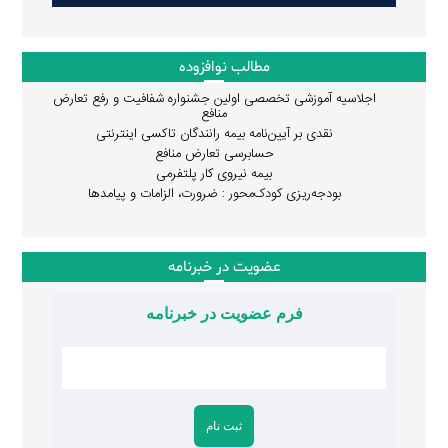
مطالب نوافزوده
اجلاسیه آموزشی تخصصی اولین جشنواره شفافیت و رفع تعارض
منافع
نقدی بر آیین‌نامه بیمه رانندگان تاکسی اینترنتی
حسابرسی تعارض منافع
بیمه نیروی کار پلتفرمی
بودجه‌ریزی کودک‌محور : ضرورت، الزامات و پیامدها
عضویت در خبرنامه
فرم عضویت در خبرنامه