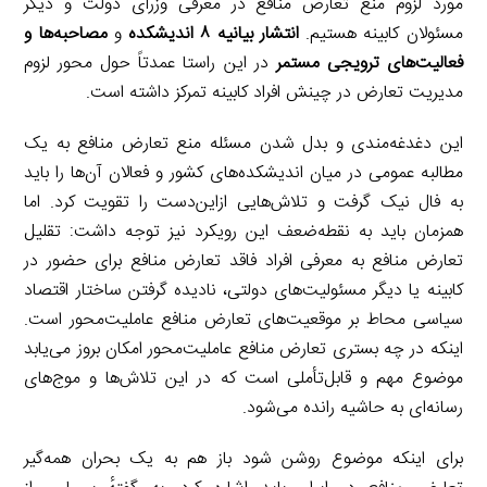
مورد لزوم منع تعارض منافع در معرفی وزرای دولت و دیگر
مسئولان کابینه هستیم.
انتشار بیانیه ۸ اندیشکده
و
مصاحبه‌ها و
فعالیت‌های ترویجی مستمر
در این راستا عمدتاً حول محور لزوم
مدیریت تعارض در چینش افراد کابینه تمرکز داشته است.
این دغدغه‌مندی و بدل شدن مسئله منع تعارض منافع به یک
مطالبه عمومی در میان اندیشکده‌های کشور و فعالان آن‌ها را باید
به فال نیک گرفت و تلاش‌هایی ازاین‌دست را تقویت کرد. اما
همزمان باید به نقطه‌ضعف این رویکرد نیز توجه داشت: تقلیل
تعارض منافع به معرفی افراد فاقد تعارض منافع برای حضور در
کابینه یا دیگر مسئولیت‌های دولتی، نادیده گرفتن ساختار اقتصاد
سیاسی محاط بر موقعیت‌های تعارض منافع عاملیت‌محور است.
اینکه در چه بستری تعارض منافع عاملیت‌محور امکان بروز می‌یابد
موضوع مهم و قابل‌تأملی است که در این تلاش‌ها و موج‌های
رسانه‌ای به حاشیه رانده می‌شود.
برای اینکه موضوع روشن شود باز هم به یک بحران همه‌گیر