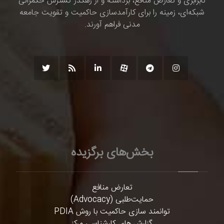
نابرابری و تعارض منافع، برداشته و از رهگذر گسترش حکمرانی
شبکه‌ای، زمینه را برای کارآمدسازی حاکمیت و تقویت جامعه
مدنی فراهم آورند.
بخش‌های برگزیده
تعارض منافع
حمایت‌طلبی (Advocacy)
توانمند سازی حاکمیت با روش PDIA
گزارش های کارشناسی مرکز