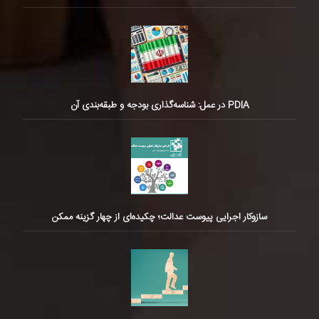
PDIA در عمل: شناسه‌گذاری بودجه و طبقه‌بندی آن
سازوکار اجرایی پیوست عدالت؛ چکیده‌ای از چهار گزینه ممکن