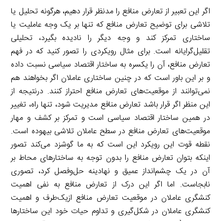
اگر این تعبیر از تعارض منافع را مدنظر قرار دهیم، هرگونه تحلیل یا
تلاشی برای توضیح تعارض منافع که تنها بر یک وجه عاملیت یا
ساختاری تمرکز کند و وجه دیگر را نادیده بگیرد، تحلیلی
تقلیل‌گرایانه است. برای مثال رویکردی را تصور کنید که در فهم
تعارض منافع، آن را یکسره به ساختار اقتصاد سیاسی نسبت داده
و بر این باور است که در چنین ساختاری عاملان اگر بخواهند هم
نمی‌توانند از موقعیت‌های تعارض منافع احتراز کنند. درنتیجه از
این منظر اگر قرار باشد تعارض منافع مدیریت شود، تنها راه، تغییر
در همین ساختار اقتصاد سیاسی است و تمرکز بر کشف و مهار
موقعیت‌های تعارض منافع در سطح عاملان تلاشی بیهوده است.
نقطه قوت این رویکرد این است که به ما گوشزد می‌کند تصور
اینکه بتوان تعارض منافع را بدون توجه به ساختارهای محاط بر
آن در یک چشم‌انداز عمیق و نهادینه حل‌وفصل کرد، تصوری
نابجاست. اما اگر این درک از تعارض منافع به نفی اهمیت
کنشگری عاملان در موقعیت تعارض منافع ازیک‌طرف و اهمیت
کنشگری عاملان در شکل‌گیری و تداوم حیات خود این ساختارها