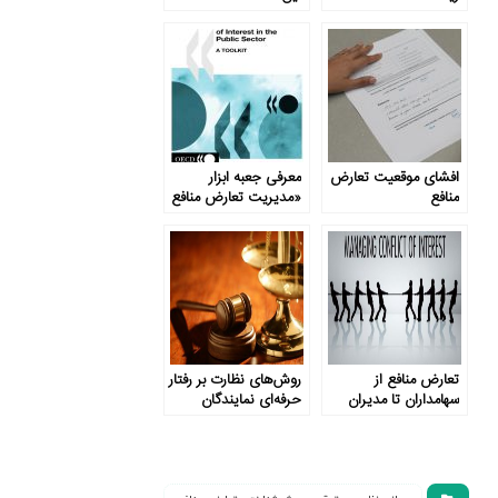
افشای موقعیت تعارض
معرفی جعبه ابزار
منافع
«مدیریت تعارض منافع
در عرصه عمومی»
تعارض منافع از
روش‌های نظارت بر رفتار
سهامداران تا مدیران
حرفه‌ای نمایندگان
پارلمان کدامند؟