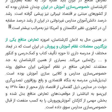
تعارض منافع در ایران باید اشاره کرد. به گفتهٔ بسیاری از
کارشناسان
خصوصی‌سازی آموزش در ایران
چندان شتابان بوده که
از کشورهای مبتنی بر اقتصاد لیبرالی نیز پیشی گرفته است. رشد
درصد دانش‌آموزان مدارس غیردولتی در ایران از رشد درصد مشابه
[۱]
آن در کشوری نظیر انگلستان و آمریکا نیز به‌مراتب بیشتر است.
در همین حال به اذعان کارشناسان، امروزه
تعارض منافع یکی از
بزرگترین معضلات نظام آموزش و پرورش
در ایران است که در ابعاد
مختلف از مدرسه داری تا حوزه تألیف کتاب و کمک‌درسی و کنکور
و …. رخ‌نمایی می‌کند. بسیاری از همین کارشناسان به جد
معتقدند تعارض منافع در نظام آموزشی ایران مخلوق روند
خصوصی‌سازی مدارس و کالایی سازی آموزش بوده است.
تبدیل‌شدن مدرسه به بنگاه اقتصادی و رفع روزافزون تصدی‌گری
دولت در مدارس ذیل گفتمانی از اقتصاد بازار محور از دههٔ ۱۳۷۰ به
این‌سو به انباشتی از موقعیت‌های تعارض منافع بدل شده و
بخش مهمی از کارکنان آموزش‌وپرورش را به کسب منفعت از قبال
خصوصی‌سازی مدارس سوق داده است.