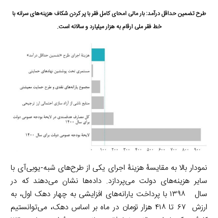
طرح تضمین حداقل درآمد: بار مالی امحای کامل فقر با پر کردن شکاف هزینه‌های سرانه با
خط فقر ملی ارقام به هزار میلیارد و سالانه است.
نمودار بالا به مقایسۀ هزینۀ اجرای یکی از طرح‌های شبه-یوبی‌آی با
سایر هزینه‌های دولت می‌پردازد. داده‌ها نشان می‌دهند که در
سال ۱۳۹۸ با پرداخت یارانه‌های افزایشی به چهار دهک اول، به
ارزش ۶۷ تا ۴۱۸ هزار تومان در ماه بر اساس دهک، می‌توانستیم