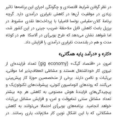
در نظر گرفتن شرایط اقتصادی و چگونگی اجرای این برنامه‌ها تاثیر
زیادی در موفقیت آن‌ها در کاهش نابرابری درآمدی دارد. گرچه
برنامة کلان-مقیاس بولسا فامیلیا با پرداخت‌ها نقدی مشروط در
برزیل باعث کاهش قابل ملاحظة ضریب جینی در این کشور شد،
اما شواهد نشان می‌دهد که طرح
یوبی‌آی
در آلاسکا هم در کوتاه
مدت و هم در بلندمدت نابرابری درآمدی را افزایش داد.
«کار» و «درآمد پایه همگانی»
امروز، در «اقتصاد گیگ» (gig economy) تعداد فزاینده‌ای از
نیروی کار خوداشتغال هستند و مشاغلی انعطاف‌پذیر اما موقتی،
بی‌ثبات و ناامن دارند. برخی از متخصصین حوزة کار پیش‌بینی
می‌کنند که روندهای اتوماسیون کنونی، پیشرفت‌های تکنولوژیک و
پیچیدگی‌های فزایندۀ هوش مصنوعی به کاهش هر چه بیشتر
تعداد مشاغل سنتی تمام‌وقت و امن، و افزایش مشاغل بی‌ثبات
خواهد انجامید. برنامه‌های
یوبی‌آی
احتمالا می‌توانند به کاهش
مشکلاتی که با این اشکال نوین کار ملازم‌اند، یاری رسانند. در