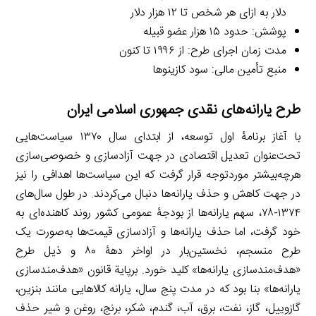
دلار به ازای هر شخص تا ۱۲ هزار دلار
پوشش: حدود ۱۵ هزار عضو قبیله
مدت زمان اجرای طرح: از ۱۹۹۶ تا کنون
منبع تأمین مالی: سود کازینوها
طرح یارانه‌های نقدی جمهوری اسلامی ایران
با آغاز برنامۀ اول توسعه، از ابتدای سال ۱۳۷۰ سیاست‌هایی
تحت‌عنوان تعدیل اقتصادی در جهت آزادسازی و خصوصی‌سازی
هرچه‌بیشتر موردتوجه قرار گرفت که این سیاست‌ها اهدافی را نیز
در جهت کاهش و حذف یارانه‌ها دنبال می‌کردند. در طول سال‌های
۱۳۷۴-۷۸، سهم یارانه‌ها از بودجۀ عمومی کشور روند کاهنده‌ای به
خود گرفت، اما حذف یارانه‌ها و آزادسازی قیمت‌ها به‌صورت یک
طرح منسجم، نخستین‌بار در اواخر دهۀ ۸۰ و ذیل طرح
«هدف‌مندسازی یارانه‌ها» کلید خورد. برپایة قانون «هدف‌مندسازی
یارانه‌ها» بنا بود که در مدت پنج سال، یارانه کالاهایی مانند بنزین،
گازوییل، گاز، نفت، برق، آب، گندم، شکر، برنج، روغن و شیر حذف