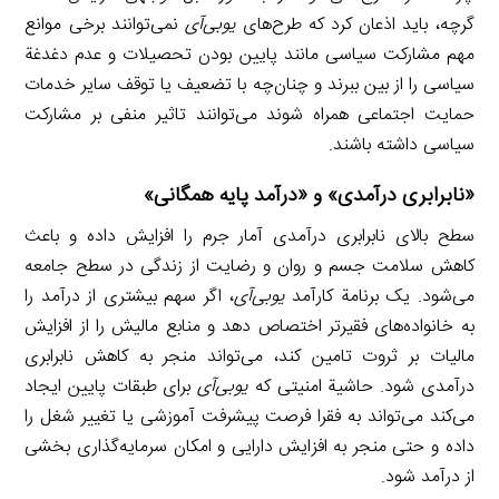
گرچه، باید اذعان کرد که طرح‌های
یوبی‌آی
نمی‌توانند برخی موانع
مهم مشارکت سیاسی مانند پایین بودن تحصیلات و عدم دغدغة
سیاسی را از بین ببرند و چنان‌چه با تضعیف یا توقف سایر خدمات
حمایت اجتماعی همراه شوند می‌توانند تاثیر منفی بر مشارکت
سیاسی داشته باشند.
«نابرابری درآمدی» و «درآمد پایه همگانی»
سطح بالای نابرابری درآمدی آمار جرم را افزایش داده و باعث
کاهش سلامت جسم و روان و رضایت از زندگی در سطح جامعه
می‌شود. یک برنامة کارآمد
یوبی‌آی
، اگر سهم بیشتری از درآمد را
به خانواده‌های فقیرتر اختصاص دهد و منابع مالیش را از افزایش
مالیات بر ثروت تامین کند، می‌تواند منجر به کاهش نابرابری
درآمدی شود. حاشیة امنیتی که
یوبی‌آی
برای طبقات پایین ایجاد
می‌کند می‌تواند به فقرا فرصت پیشرفت آموزشی یا تغییر شغل را
داده و حتی منجر به افزایش دارایی و امکان سرمایه‌گذاری بخشی
از درآمد شود.