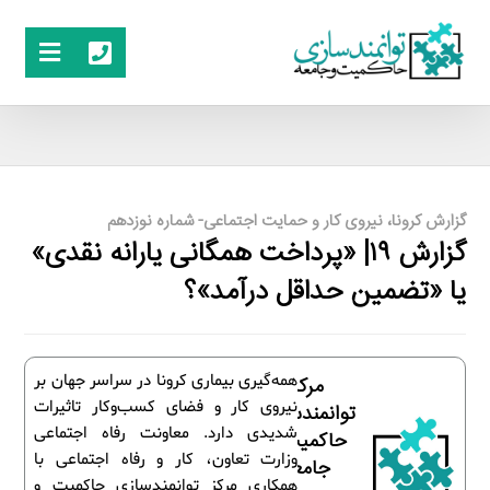
گزارش کرونا، نیروی کار و حمایت اجتماعی- شماره نوزدهم
گزارش ۱۹| «پرداخت همگانی یارانه نقدی»
یا «تضمین حداقل درآمد»؟
همه‌گیری بیماری کرونا در سراسر جهان بر
مرکز
نیروی کار و فضای کسب‌وکار تاثیرات
توانمندسازی
شدیدی دارد. معاونت رفاه اجتماعی
حاکمیت و
وزارت تعاون، کار و رفاه اجتماعی با
جامعه
همکاری مرکز توانمندسازی حاکمیت و