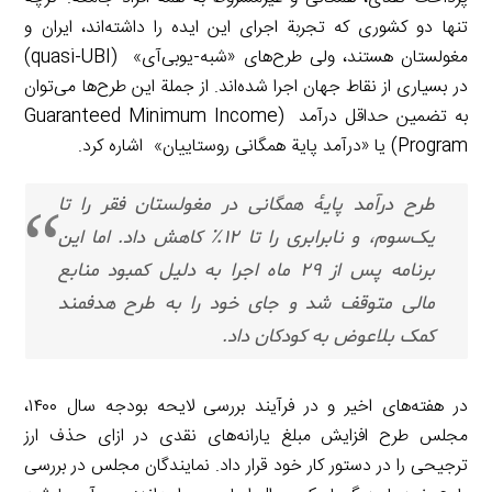
تنها دو کشوری که تجربة اجرای این ایده را داشته‌اند، ایران و
مغولستان هستند، ولی طرح‌های «شبه-یوبی‌آی» (quasi-UBI)
در بسیاری از نقاط جهان اجرا شده‌اند. از جملة این طرح‌ها می‌توان
به تضمین حداقل درآمد (Guaranteed Minimum Income
Program) یا «درآمد پایة همگانی روستاییان» اشاره کرد.
طرح درآمد پایۀ همگانی در مغولستان فقر را تا
یک‌سوم، و نابرابری را تا ۱۲٪ کاهش داد. اما این
برنامه پس از ۲۹ ماه اجرا به دلیل کمبود منابع
مالی متوقف شد و جای خود را به طرح هدفمند
کمک بلاعوض به کودکان داد.
در هفته‌های اخیر و در فرآیند بررسی لایحه بودجه سال ۱۴۰۰،
مجلس طرح افزایش مبلغ یارانه‌های نقدی در ازای حذف ارز
ترجیحی را در دستور کار خود قرار داد. نمایندگان مجلس در بررسی