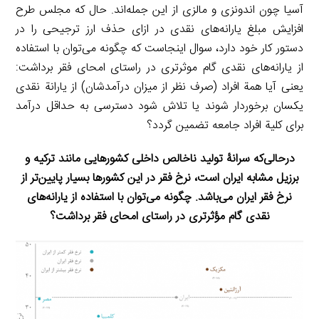
آسیا چون اندونزی و مالزی از این جمله‌اند. حال که مجلس طرح
افزایش مبلغ یارانه‌های نقدی در ازای حذف ارز ترجیحی را در
دستور کار خود دارد، سوال اینجاست که چگونه می‌توان با استفاده
از یارانه‌های نقدی گام موثرتری در راستای امحای فقر برداشت:
یعنی آیا همة افراد (صرف نظر از میزان درآمدشان) از یارانة نقدی
یکسان برخوردار شوند یا تلاش شود دسترسی به حداقل درآمد
برای کلیة افراد جامعه تضمین گردد؟
درحالی‌که سرانۀ تولید ناخالص داخلی کشورهایی مانند ترکیه و
برزیل مشابه ایران است، نرخ فقر در این کشورها بسیار پایین‌تر از
نرخ فقر ایران می‌باشد. چگونه می‌توان با استفاده از یارانه‌های
نقدی گام مؤثرتری در راستای امحای فقر برداشت؟