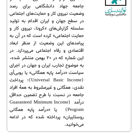
جامعه جهاد دانشگاهی برای رصد
وضعیت نیروی کار و حمایت‌های اجتماعی
در سطح جهان و ایران اقدام به تولید
سلسله گزارش‌های «کرونا، نیروی کار و
حمایت اجتماعی» کرده است که در آن به
پیامدهای این وضعیت از منظر ابعاد
اقتصادی و رفاه اجتماعی می‌پردازد. در
این شماره که در 20 بهمن منتشر شده،
به موضوع تجارب ایران و جهان در اجرای
سیاست «درآمد پایه همگانی» یا یوبی‌آی
(Universal Basic Income)؛ پرداخت
نقدی، همگانی و غیرمشروط به همۀ افراد
جامعه در نسبت با طرح تضمین حداقل
درآمد (Guaranteed Minimum Income
Program) یا «درآمد پایه همگانی
روستاییان» پرداخته شده که در ادامه
می‌خوانید.