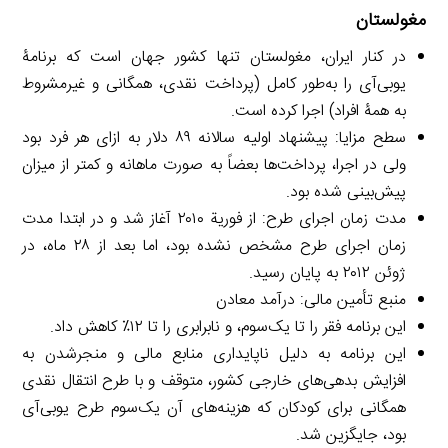
مغولستان
در کنار ایران، مغولستان تنها کشور جهان است که برنامۀ
یوبی‌آی را به‌طور کامل (پرداخت نقدی، همگانی و غیرمشروط
به همۀ افراد) اجرا کرده است.
سطح مزایا: پیشنهاد اولیه سالانه ۸۹ دلار به ازای هر فرد بود
ولی در اجرا، پرداخت‌ها بعضاً به صورت ماهانه و کمتر از میزان
پیش‌بینی شده بود.
مدت زمان اجرای طرح: از فوریة ۲۰۱۰ آغاز شد و در ابتدا مدت
زمان اجرای طرح مشخص نشده بود، اما بعد از ۲۸ ماه، در
ژوئن ۲۰۱۲ به پایان رسید.
منبع تأمین مالی: درآمد معادن
این برنامه فقر را تا یک‌سوم، و نابرابری را تا ۱۲٪ کاهش داد.
این برنامه به دلیل ناپایداری منابع مالی و منجرشدن به
افزایش بدهی‌های خارجی کشور، متوقف و با طرح انتقال نقدی
همگانی برای کودکان که هزینه‌های آن یک‌سوم طرح یوبی‌آی
بود، جایگزین شد.