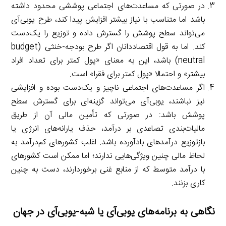
در صورتی که مساعدت‌های اجتماعی پوششی محدود داشته
باشد اما متناسب با نیاز بیشتر افزایش پیدا کند، طرح یوبی‌آی
می‌تواند سطح پوشش را گسترش داده و توزیع را یک‌دست
کند. اما به قول اقتصاددانان اگر طرح بودجه-خنثی (budget
neutral) باشد، این به معنای «پول کمتر برای تعداد افراد
بیشتر» و احتمالا «پول کمتر برای فقرا» است.
اگر مساعدت‌های اجتماعی ناچیز و یک‌دست بوده و افزایشی
نیز نباشند، یوبی‌آی می‌تواند گزینه‌ای برای گسترش سطح
پوشش باشد: در صورتی که تأمین مالی آن از طریق
مالیات‌بندی تصاعدی بر درآمد، حذف یارانه‌های انرژی یا
بازتوزیع درآمدهای بادآورده باشد. اغلب کشورهای کم‌درآمد به
لحاظ مالی چنین ویژگی‌هایی ندارند؛ اما ممکن است کشورهای
با درآمد متوسط که از منابع غنی برخوردارند، دست به چنین
کاری بزنند.
نگاهی به برنامه‌های یوبی‌آی یا شبه-یوبی‌آی در جهان