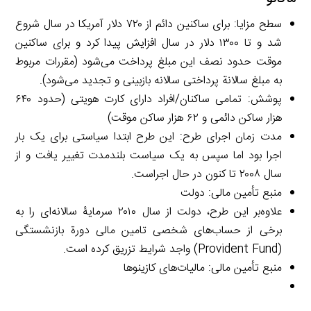
سطح مزایا: برای ساکنین دائم از ۷۲۰ دلار آمریکا در سال شروع
شد و تا ۱۳۰۰ دلار در سال افزایش پیدا کرد و برای ساکنین
موقت حدود نصف این مبلغ پرداخت می‌شود (مقررات مربوط
به مبلغ سالانة پرداختی سالانه بازبینی و تجدید می‌شود).
پوشش: تمامی ساکنان/افراد دارای کارت هویتی (حدود ۶۴۰
هزار ساکن دائمی و ۶۲ هزار ساکن موقت)
مدت زمان اجرای طرح: این طرح ابتدا سیاستی برای یک بار
اجرا بود اما سپس به یک سیاست بلندمدت تغییر یافت و از
سال ۲۰۰۸ تا کنون در حال اجراست.
منبع تأمین مالی: دولت
علاوه‌بر این طرح، دولت از سال ۲۰۱۰ سرمایۀ سالانه‌ای را به
برخی از حساب‌های شخصی تامین مالی دورة بازنشستگی
(Provident Fund) واجد شرایط تزریق کرده است.
منبع تأمین مالی: مالیات‌های کازینوها