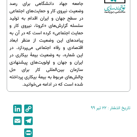
جامعه جهاد دانشگاهی برای رصد
وضعیت نیروی کار و حمایت‌های اجتماعی
در سطح جهان و ایران اقدام به تولید
سلسله گزارش‌های «کرونا، نیروی کار و
حمایت اجتماعی» کرده است که در آن به
پیامدهای این وضعیت از منظر ابعاد
اقتصادی و رفاه اجتماعی می‌پردازد. در
این شماره، به وضعیت بیمۀ بیکاری در
ایران و جهان و اولویت‌های پیشنهادی
سازمان بین‌المللی کار برای حل
چالش‌های مربوط به بیمۀ بیکاری پرداخته
شده است که در ادامه می‌خوانید.
تاریخ انتشار : ۲۲ تیر ۹۹
C
L
i
o
E
T
n
p
m
e
P
k
y