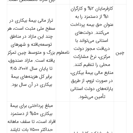
کارفرمایان ۲% و کارگران
۱% از دستمزد را به
تراز مالی بیمۀ بیکاری در
عنوان حق بیمه پرداخت
سطح ملی مثبت است، هر
می‌کنند. دولت‌های
چند این مازاد در مناطق
استانی می‌تواند با
توسعه‌یافته و شهرهای
دریافت مجوز دولت
چین
نامعلوم
بزرگ و متوسط چین تمرکز
مرکزی، نرخ مشارکت
یافته است. مازاد صندوق،
محلی را تنظیم کنند.
تا پایان سال ۲۰۰۷، ۴٫۵
منابع مالی بیمۀ بیکاری،
برابر کل هزینه‌های بیمۀ
در صورت لزوم، از طریق
بیکاری در آن سال بود.
یارانه‌های دولت استانی
تأمین می‌شود.
مبلغ پرداختی برای بیمۀ
بیکاری ۵۰% از دستمزد
افراد است، تا سقف ماهانه
حداکثر ۷۵۰۰ بات تایلند