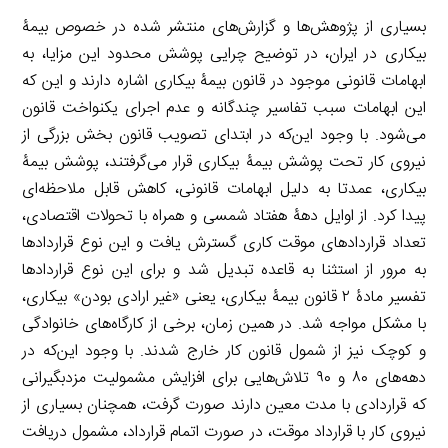
بسیاری از پژوهش‌ها و گزارش‌های منتشر شده در خصوص بیمۀ
بیکاری در ایران، در توضیح چرایی پوشش محدود این مزایا، به
ابهامات قانونی موجود در قانون بیمۀ بیکاری اشاره دارند و این که
این ابهامات سبب تفاسیر چندگانه و عدم ‌اجرای یکنواخت قانون
می‌شود. با وجود این‌که در ابتدای تصویب قانون بخش بزرگی از
نیروی کار تحت پوشش بیمۀ‌ بیکاری قرار می‌گرفتند، پوشش بیمۀ
بیکاری، عمدتا به دلیل ابهامات قانونی، کاهش قابل ملاحظه‌ای
پیدا کرد. از اوایل دهۀ هفتاد شمسی و همراه با تحولات اقتصادی،
تعداد قراردادهای موقت کاری گسترش یافت و این نوع قراردادها
به مرور از استثنا به قاعده تبدیل شد و برای این نوع قراردادها
تفسیر مادۀ ۲ قانون بیمۀ بیکاری، یعنی «غیر ارادی بودن» بیکاری،
با مشکل مواجه شد. در همین زمان، برخی از کارگاه‌های خانوادگی
و کوچک نیز از شمول قانون کار خارج شدند. با وجود این‌که در
دهه‌های ۸۰ و ۹۰ تلاش‌هایی برای افزایش مشمولیت مزدبگیرانی
که قراردادی با مدت معین دارند صورت گرفت، همچنان بسیاری از
نیروی کار با قرارداد موقت، در صورت اتمام قرارداد، مشمول دریافت