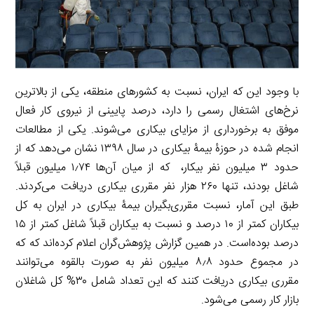
با وجود این که ایران، نسبت به کشورهای منطقه، یکی از بالاترین
نرخ‌های اشتغال رسمی را دارد، درصد پایینی از نیروی کار فعال
موفق به برخورداری از مزایای بیکاری می‌‌شوند. یکی از مطالعات
انجام شده در حوزۀ بیمۀ بیکاری در سال ۱۳۹۸ نشان می‌دهد که از
حدود ۳ میلیون نفر بیکار، که از میان آن‌ها ۱٫۷۴ میلیون قبلاً
شاغل بودند، تنها ۲۶۰ هزار نفر مقرری بیکاری دریافت می‌کردند.
طبق این آمار، نسبت مقرری‌بگیران بیمۀ بیکاری در ایران به کل
بیکاران کمتر از ۱۰ درصد و نسبت به بیکاران قبلاً شاغل کمتر از ۱۵
درصد بوده‌است. در همین گزارش پژوهش‌گران اعلام کرده‌اند که که
در مجموع حدود ۸٫۸ میلیون نفر به صورت بالقوه می‌توانند
مقرری بیکاری دریافت کنند که این تعداد شامل ۳۰% کل شاغلان
بازار کار رسمی می‌شود.