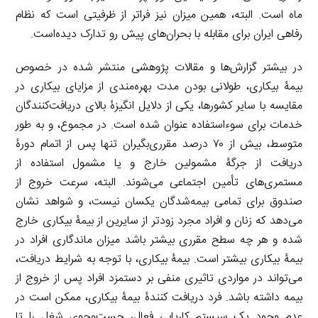
ماه است. البته، همین میزان نیز فراتر از ظرفیتی است که نظام
رفاهی ایران برای مقابله با بحران‌های پیش رو تدارک دیده‌است.
در بیشتر گزارش‌ها‌ و مقالات پژوهشی منتشر شده در خصوص
بیمۀ بیکاری، طولانی بودن مدت بهره‌مندی از مزایای بیکاری در
مقایسه با سایر کشورها، یکی از دلایل انگیزۀ بالای دریافت‌کنندگان
خدمات برای سوء‌استفاده عنوان شده است. در مجموع،‌ و به طور
متوسط، بیش از ۷۰ درصد مقرری‌بگیران تنها پس از اتمام دورۀ
دریافت از جرگۀ مشمولین خارج و یا مشمول استفاده از
مستمری‌های تأمین اجتماعی می‌شوند. البته، سرعت خروج از
صندوق برای تمامی بیمه‌شدگان یکسان نیست، و شواهد نشان
می‌دهد که زنان و افراد مجرد زودتر از سایرین از بیمۀ بیکاری خارج
شده و هر چه سطح مقرری بیشتر باشد میزان ماندگاری افراد در
بیمۀ بیکاری بیشتر است. بیمۀ بیکاری، با توجه به شرایط دریافت،
می‌تواند در مواردی تاثیری منفی بر دستمزد افراد پس از خروج از
بیمه داشته باشد. فرد دریافت کنندۀ بیمۀ بیکاری، ممکن است در
عدم وجود یک سیستم کاریابی فعال، جست‌وجوی شغل را تا