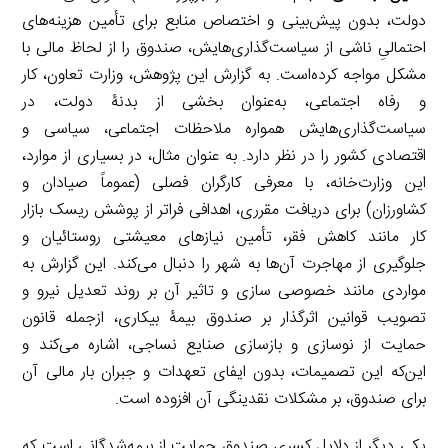
دولت، بدون پیش‌بینی و اختصاص منابع برای تأمین هزینه‌های
احتمالیِ ناشی از سیاست‌گذاری‌هایش، صندوق را از لحاظ مالی با
مشکل مواجه کرده‌است. به گزارش این پژوهش، وزارت‌ تعاون، کار
و رفاه اجتماعی، به‌عنوان بخشی از بدنۀ دولت، در
سیاست‌گذاری‌هایش همواره ملاحظات اجتماعی، سیاسی و
اقتصادی کشور را در نظر دارد. به عنوان مثال، در بسیاری از موارد،
این وزارت‌خانه، با معرفی کارگران فصلی (عموماً صیادان و
کشاورزان) برای دریافت مقرری، اهدافی فراتر از پوشش ریسک بازار
کار مانند کاهش فقر، تأمین نیازهای معیشتی روستائیان و
جلوگیری از مهاجرت آن‌ها به شهر را دنبال می‌کند. این گزارش به
مواردی مانند خصوصی سازی و تاثیر آن بر روند تعدیل نیرو و
تصویب قوانین اثرگذار بر صندوق بیمۀ بیکاری، ازجمله قانون
حمایت از نوسازی و بازسازی صنایع نساجی، اشاره می‌کند و
این‌که این تصمیمات، بدون ایفای تعهدات و جبران بار مالی آن
برای صندوق، بر مشکلات نقدینگی آن افزوده است.
یکی دیگر از دلایل کسری صندوق حمایت از بیمه‌‌شدگانی ا‌ست که