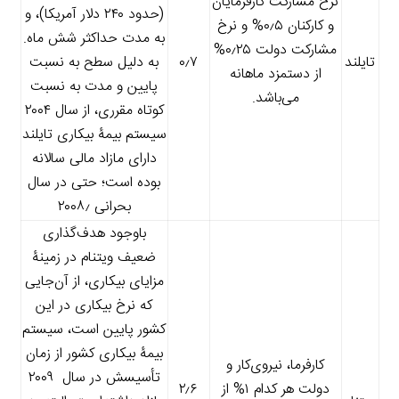
نرخ مشارکت کارفرمایان
(حدود ۲۴۰ دلار آمریکا)، و
و کارکنان ۰٫۵% و نرخ
به مدت حداکثر شش ماه.
مشارکت دولت ۰٫۲۵%
تایلند
۰٫۷
به دلیل سطح به نسبت
از دستمزد ماهانه
پایین و مدت به نسبت
می‌باشد.
کوتاه مقرری، از سال ۲۰۰۴
سیستم بیمۀ بیکاری تایلند
دارای مازاد مالی سالانه
بوده است؛ حتی در سال
بحرانی ۲۰۰۸٫
باوجود هدف‌گذاری
ضعیف ویتنام در زمینۀ
مزایای بیکاری، از آن‌جایی
که نرخ بیکاری در این
کشور پایین است، سیستم
بیمۀ بیکاری کشور از زمان
کارفرما، نیروی‌کار و
تأسیسش در سال ۲۰۰۹
دولت هر کدام ۱% از
۲٫۶