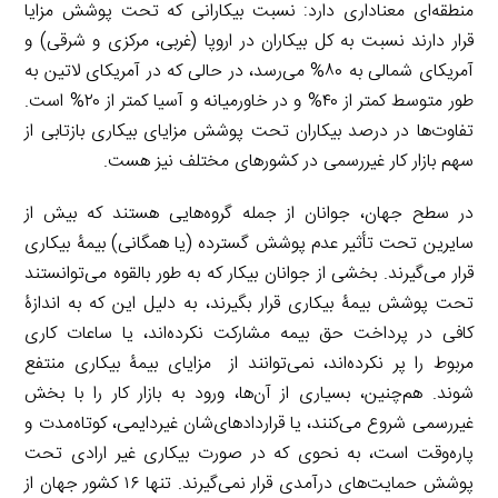
منطقه‌ای معناداری دارد: نسبت بیکارانی که تحت پوشش مزایا
قرار دارند نسبت به کل بیکاران در اروپا (غربی، مرکزی و شرقی)‌ و
آمریکای شمالی به ۸۰% می‌رسد، در حالی که در آمریکای لاتین به
طور متوسط کمتر از ۴۰% و در خاورمیانه و آسیا کمتر از ۲۰% است.
تفاوت‌ها در درصد بیکاران تحت پوشش مزایای بیکاری بازتابی از
سهم بازار کار غیررسمی در کشورهای مختلف نیز هست.
در سطح جهان، جوانان از جمله گروه‌هایی هستند که بیش از
سایرین تحت تأثیر عدم پوشش گسترده (یا همگانی) بیمۀ بیکاری
قرار می‌گیرند. بخشی از جوانان بیکار که به طور بالقوه می‌توانستند
تحت پوشش بیمۀ بیکاری قرار بگیرند، به دلیل این که به اندازۀ
کافی در پرداخت حق بیمه مشارکت نکرده‌اند، یا ساعات کاری
مربوط را پر نکرده‌اند، نمی‌توانند از مزایای بیمۀ بیکاری منتفع
شوند. هم‌چنین، بسیاری از آن‌ها، ورود به بازار کار را با بخش
غیررسمی شروع می‌کنند، یا قراردادهای‌شان غیردایمی، کوتاه‌مدت و
پاره‌وقت است، به نحوی که در صورت بیکاری غیر ارادی تحت
پوشش حمایت‌های درآمدی قرار نمی‌گیرند. تنها ۱۶ کشور جهان از