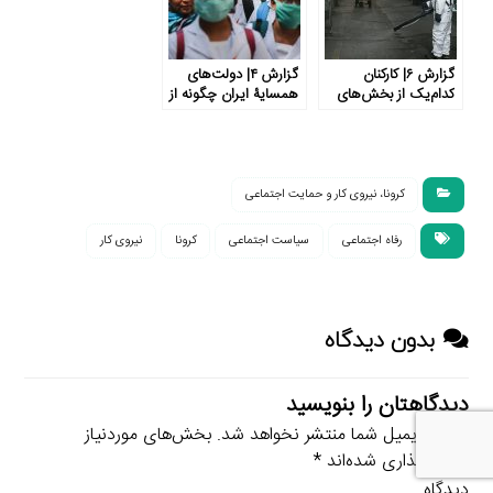
گزارش ۶| کارکنان
گزارش ۴| دولت‌های
کدام‌یک از بخش‌های
همسایۀ ایران چگونه از
اقتصادی بیش از همه از
نیروی‌کار و گروه‌های
همه‌گیری جهانی کرونا
آسیب‌پذیر در برابر
متأثر شده‌اند؟
بحران کرونا حمایت
می‌کنند؟
کرونا، نیروی کار و حمایت اجتماعی
رفاه اجتماعی
سیاست اجتماعی
کرونا
نیروی کار
بدون دیدگاه
دیدگاهتان را بنویسید
نشانی ایمیل شما منتشر نخواهد شد.
بخش‌های موردنیاز
علامت‌گذاری شده‌اند
*
دیدگاه