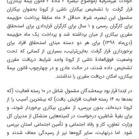
حوادث غیرمترقبه (موضوع تبصرۀ ۲ مادۀ ۲ قانون بیمۀ بیکاری)
قرار گرفت. با تشخیص بیکاران ناشی از کرونا به‌عنوان بیکاران
مشمول این تبصره، شرط حداقل ۶ ماه سابقۀ پرداخت حق‌بیمه
برای کارگران رسمی و ۱ سال برای کارگران قراردادی برای استحقاق
مقرری بیکاری از میان برداشته شد و پرداخت یک ماه حق‌بیمه
(دی‌ماه ۱۳۹۸) برای هر دو دسته مبنای استحقاق افراد برای
برخورداری قرار گرفت. به‌این‌ترتیب، بسیاری از کسانی که تحت
وضعیت فوق‌العادۀ ناشی از کرونا واجد شرایط دریافت مقرری
تشخیص داده شدند، در حالت عادی و در چهارچوب قانون بیمۀ
بیکاری، امکان دریافت مقرری را نداشتند.
در ابتدا قرار بود بیمه‌شدگان مشمولِ شاغل در ۱۰ رسته ‌فعالیت (که
بعدها به ۱۴ رسته ‌فعالیت افزایش یافت) که بیشترین آسیب را از
کرونا دیده‌اند، بدون بررسی، از مقرری بیکاری برخوردار شوند، و
برای بقیۀ شاغلین، درخواست در کمیته‌هایی متشکل از مدیران کل
وزارت تعاون، کار و رفاه اجتماعی و تأمین اجتماعی استان بررسی
شود. اما درنهایت، سایر گروه‌ها نیز از رسیدگی معاف شدند و