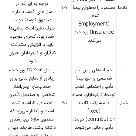
توجه به این‌که در
کانادا
دستمزد را به‌عنوان بیمۀ
۷٫۷
سال‌های گذشته مازاد
اشتغال
صندوق توسط دولت
(Employment
صرف بازپرداخت بدهی‌ها
Insurance) پرداخت
شده بود، کسری موجود
می‌کنند.
باید با افزایش مشارکت
کارگران و کارفرمایان جبران
شود.
حساب‌های پس‌انداز
از سال ۲۰۰۲ تاکنون حجم
شخصی و حق بیمۀ
زیادی از منابع مالی برای
تأمین اجتماعی اغلب
حساب‌های پس‌انداز
توسط کارفرمایان، همراه
شخصی و صندوق تأمین
شیلی
با مشارکت ثابت
۷٫۱
اجتماعی انباشته شده
(fixed
است و انتظار می‌رود که
contribution) دولت،
صندوق مازاد روبه‌رشدی
تأمین مالی می‌شوند
داشته باشد، هرچند میزان
این مازاد نامشخص است.