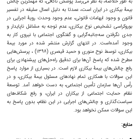
به طور خلاصه، به نظر می‌رسد پوشش ناکافی، که مهمترین چالش
بیمۀ بیکاری در ایران است، عمدتا به دلیل اعمال سلیقه در تفسیر
قانون و وجود ابهامات قانونی، عدم وجود وحدت رویۀ اجرایی در
بوروکراسی تشخیص نوع بیکاری، عدم توجه به مشاغل ناپایدار و
جدی نگرفتن سه‌جانبه‌گرایی و گفتگوی اجتماعی با نیروی کار به
وجود آمده‌است. در انتهای گزارش منتشر شده در مورد بیمۀ
بیکاری، توسط نوح منوری و حمید قیصری (۱۳۹۸) ، پرسش‌هایی
مطرح شده که پاسخ آن‌ها برای تدقیق راه‌حل‌های پیشنهادی برای
رفع چالش‌های بیمۀ‌ بیکاری لازم است. در بسیاری از موارد پاسخ
این سوالات با همکاری تمام نهادهای مسئول بیمۀ‌ بیکاری، و در
رأس آن‌ها سازمان تأمین اجتماعی، به دست خواهد آمد. توسعۀ
نظام حمایت اجتماعی از بیکاران در ایران، و رفع شکاف‌های
سیاست‌گذاری و چالش‌های اجرایی در این نظام، بدون پاسخ به
این سوالات ممکن نخواهد بود.
منابع: