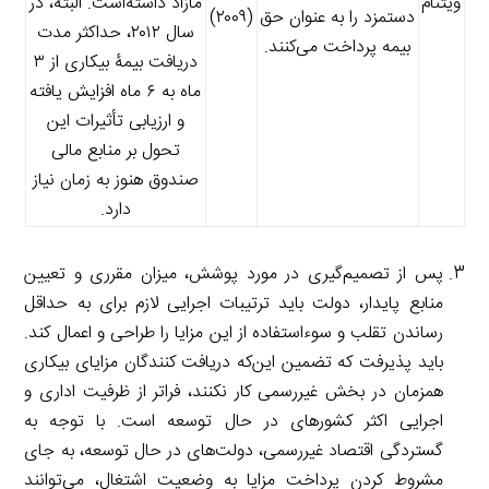
ویتنام
مازاد داشته‌است. البته، در
دستمزد را به عنوان حق
(۲۰۰۹)
سال ۲۰۱۲، حداکثر مدت
بیمه پرداخت می‌کنند.
دریافت بیمۀ بیکاری از ۳
ماه به ۶ ماه افزایش یافته
و ارزیابی تأثیرات این
تحول بر منابع مالی
صندوق هنوز به زمان نیاز
دارد.
پس از تصمیم‌گیری در مورد پوشش، میزان مقرری و تعیین
منابع پایدار، دولت باید ترتیبات اجرایی لازم برای به حداقل
رساندن تقلب و سوءاستفاده از این مزایا را طراحی و اعمال کند.
باید پذیرفت که تضمین این‌که دریافت کنندگان مزایای بیکاری
همزمان در بخش غیررسمی کار نکنند، فراتر از ظرفیت اداری و
اجرایی اکثر کشورهای در حال توسعه است. با توجه به
گستردگی اقتصاد غیررسمی، دولت‌های در حال توسعه، به جای
مشروط کردن پرداخت مزایا به وضعیت اشتغال، می‌توانند