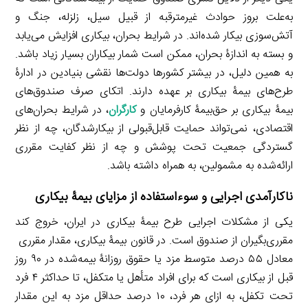
به‌علت بروز حوادث غیرمترقبه از قبیل سیل، زلزله، جنگ و
آتش‌سوزی بیکار شده‌اند. در شرایط بحران، بیکاری افزایش می‌یابد
و بسته به اندازۀ بحران، ممکن است شمار بیکاران بسیار زیاد باشد.
به همین دلیل، در بیشتر کشورها دولت‌ها نقشی بنیادین در ادارۀ
طرح‌های بیمۀ بیکاری بر عهده دارند. اتکای صرف صندوق‌های
بیمۀ بیکاری بر حق‌بیمۀ کارفرمایان و
کارگران
، در شرایط بحران‌های
اقتصادی، نمی‌تواند حمایت قابل‌قبولی از بیکارشدگان، چه از نظر
گستردگی جمعیت تحت پوشش و چه از نظر کفایت مقرری
ارائه‌شده به مشمولین، به همراه داشته باشد.
ناکارآمدی اجرایی و سوءاستفاده از مزایای بیمۀ بیکاری
یکی از مشکلات اجرایی طرح بیمۀ بیکاری در ایران، خروج کند
مقرری‌بگیران از صندوق است. در قانون بیمۀ بیکاری، مقدار مقرری
معادل ۵۵ درصد متوسط مزد یا حقوق روزانۀ بیمه‌شده در ۹۰ روز
قبل از بیکاری است که برای افراد متأهل یا متکفل، تا حداکثر ۴ فرد
تحت تکفل، به ازای هر فرد، ۱۰ درصد حداقل مزد به این مقدار