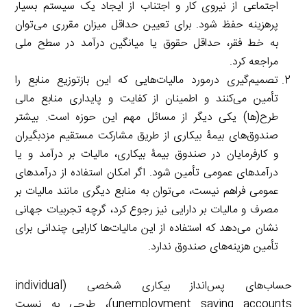
اجتماعی از نیروی کار و اجتناب از ایجاد یک سیستم بسیار
پرهزینه حفظ شود. برای تعیین حداقل میزان مقرری می‌توان
به خط فقر، حداقل حقوق یا میانگین درآمد در سطح ملی
مراجعه کرد.
تصمیم‌گیری درمورد مالیات‌هایی که این بازتوزیع منابع را
تأمین می‌کنند و اطمینان از کفایت و پایداری منابع مالی
طرح‌(ها) یکی دیگر از مسائل مهم این حوزه است. بیشتر
صندوق‌های بیمۀ بیکاری از طریق مشارکت مستقیم مزدبگیران
و کارفرمایان در صندوق بیمۀ بیکاری، مالیات‌ بر درآمد و یا
درآمدهای عمومی تأمین شود. اگر امکان استفاده از درآمدهای
عمومی فراهم نیست، می‌توان به منابع دیگری مانند مالیات بر
مصرف و مالیات بر دارایی نیز رجوع کرد، گرچه تجربیات جهانی
نشان می‌دهد که استفاده از این مالیات‌ها کارایی چندانی برای
تأمین هزینه‌های صندوق ندارد.
حساب‌های پس‌انداز بیکاری شخصی (individual
unemployment saving accounts)، طرحی به نسبت