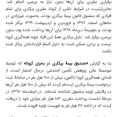
برقراری مقرری برای آن‌ها بدون نیاز به بررسی انجام شد.
به‌این‌ترتیب، در شرایط ناشی از کرونا، مقرری بیکاری برای تمام
افرادی که مشمول قانون بیمۀ بیکاری بودند، به‌صورت غیرارادی در
ماه‌های اسفند ۱۳۹۸ و فروردین و اردیبهشت ۱۳۹۹ بیکار شده‌
بودند، و حق‌بیمۀ دی‌ماه ۱۳۹۸ برای آن‌ها پرداخت شده بود، بدون
بررسی، برقرار شد. دلیل بیکاری همۀ‌ این افراد لزوما همه‌گیری کرونا
نیست و برخی ممکن است به دلیل اتمام قراردادشان بیکار شده
باشند.
بنا به گزارش
«صندوق بیمۀ بیکاری در بحران کرونا»
که توسط
موسسۀ عالی پژوهش تأمین اجتماعی درحال انتشار است، از
ابتدای همه‌گیری کرونا تاکنون، بیش از ۸۰۰ هزار نفر در سامانۀ ثبت
درخواست بیمۀ بیکاری ثبت‌نام کردند که بیش از ۷۰۰ هزار نفر آن‌ها
در پالایش اولیه مشمول شناخته شده‌اند. در اسفندماه ۱۳۹۸، در
مرحلۀ نخست پرداخت مقرری، ۱۰۳ هزار نفر مزایای خود را دریافت
کردند که در ادامه ۴۶ هزار نفر به فهرست اولیه افزوده شدند.