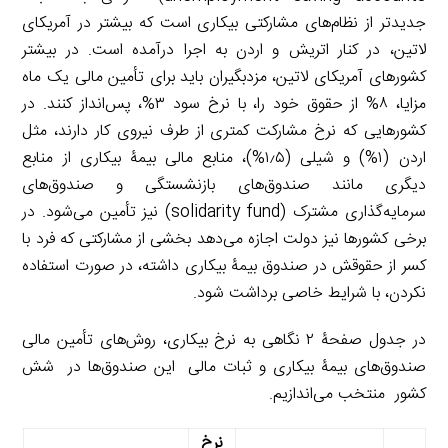
جدیدتر از نظام‌های مشارکتی بیکاری است که بیشتر در آمریکای
لاتین، در کنار اتریش و اردن به اجرا درآمده است. در بیشتر
کشورهای آمریکای لاتین، مزدبگیران باید برای تأمین مالی یک ماه
مزایا، ۸% از حقوق خود را، با نرخ سود ۳%، پس‌انداز کنند. در
کشورهایی که نرخ مشارکت کمتری از طرف نیروی کار دارند، مثل
اردن (۱%) و شیلی (۱٫۵%)، منابع مالی بیمۀ بیکاری از منابع
دیگری مانند صندوق‌های بازنشستگی و صندوق‌های
سرمایه‌گذاری مشترک (solidarity fund) نیز تأمین می‌شود. در
برخی کشورها نیز دولت اجازه می‌دهد بخشی از مشارکتی که فرد با
کسر از حقوقش در صندوق بیمۀ بیکاری داشته، در صورت استفاده
نکردن، با شرایط خاصی برداشت شود.
در جدول صفحۀ ۲ نگاهی به نرخ بیکاری، روش‌های تأمین مالی
صندوق‌های بیمۀ بیکاری و ثبات مالی این صندوق‌ها در شش
کشور منتخب می‌اندازیم.
نرخ