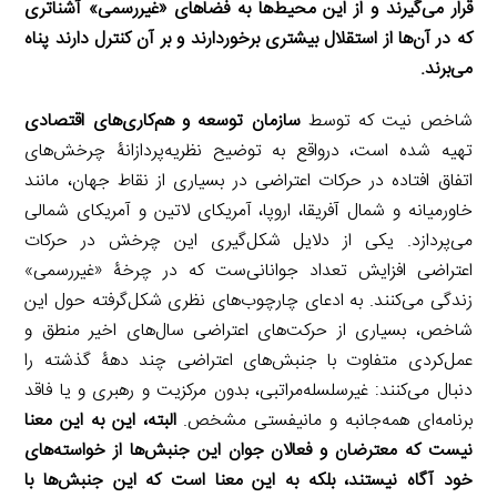
قرار می‌گیرند و از این محیط‌ها به فضاهای «غیررسمی» آشناتری
که در آن‌ها از استقلال بیشتری برخوردارند و بر آن کنترل دارند پناه
می‌برند.
شاخص نیت که توسط
سازمان توسعه و هم‌کاری‌های اقتصادی
تهیه شده است، درواقع به توضیح نظریه‌پردازانۀ چرخش‌های
اتفاق افتاده در حرکات اعتراضی در بسیاری از نقاط جهان، مانند
خاورمیانه و شمال آفریقا، اروپا، آمریکای لاتین و آمریکای شمالی
می‌پردازد. یکی از دلایل شکل‌گیری این چرخش در حرکات
اعتراضی افزایش تعداد جوانانی‌ست که در چرخۀ «غیررسمی»
زندگی می‌کنند. به ادعای چارچوب‌های نظری شکل‌گرفته حول این
شاخص، بسیاری از حرکت‌های اعتراضی سال‌های اخیر منطق و
عمل‌کردی متفاوت با جنبش‌های اعتراضی چند دهۀ گذشته را
دنبال می‌کنند: غیرسلسله‌مراتبی، بدون مرکزیت و رهبری و یا فاقد
برنامه‌ای همه‌جانبه و مانیفستی مشخص.
البته، این به این معنا
نیست که معترضان و فعالان جوان این جنبش‌ها از خواسته‌های
خود آگاه نیستند، بلکه به این معنا است که این جنبش‌ها با