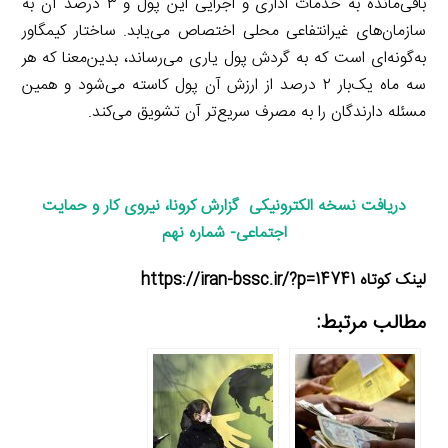
باقی‌مانده به خدمات اداری و اجرایی این پول و ۳ درصد آن به
سازمان‌های غیرانتفاعی محلی اختصاص می‌یابد. ساختار کیمگاور
به‌گونه‌ای است که به گردش پول یاری می‌رساند، بدین‌معنا که هر
سه ماه یک‌بار ۲ درصد از ارزش آن پول کاسته می‌شود و همین
مسئله دارندگان را به مصرف سریع‌تر آن تشویق می‌کند.
دریافت نسخه الکترونیکی گزارش کرونا، نیروی کار و حمایت
اجتماعی- شماره نهم
لینک کوتاه https://iran-bssc.ir/?p=14741
مطالب مرتبط: