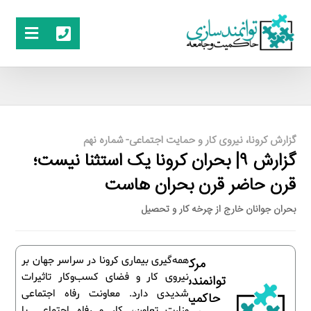
گزارش کرونا، نیروی کار و حمایت اجتماعی- شماره نهم
گزارش ۹| بحران کرونا یک استثنا نیست؛
قرن حاضر قرن بحران هاست
بحران جوانان خارج از چرخه کار و تحصیل
همه‌گیری بیماری کرونا در سراسر جهان بر
مرکز
نیروی کار و فضای کسب‌وکار تاثیرات
توانمندسازی
شدیدی دارد. معاونت رفاه اجتماعی
حاکمیت و
وزارت تعاون، کار و رفاه اجتماعی با