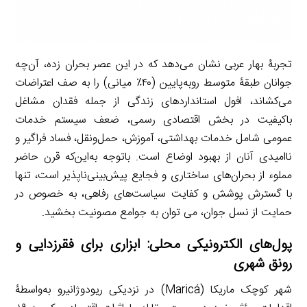
تجربۀ بهار عربی نشان می‌دهد که در این عصر بحران زده، آن‌چه
جوانان طبقۀ متوسط روبه‌پایین (۴۰٪ میانی) را به صف اعتراضات
می‌کشاند، افول استانداردهای زندگی از جمله فقدان مشاغل
باکیفیت در بخش اقتصادی رسمی، ضعف سیستم خدمات
عمومی شامل خدمات بهداشتی، آموزش، حمل‌ونقل، فساد فراگیر و
ناامیدی آنان از بهبود اوضاع است. باتوجه به‌این‌که قرن حاضر
مملوء از بحران‌های ساختاری و فجایع پیش‌بینی‌ناپذیر است، تنها
با گسترش پوشش و کفایت سیاست‌های رفاهی، به خصوص در
حمایت از نسل جوان، می توان به جوامع مصونیت بخشید.
پول‌های الکترونیکی محلی: ابزاری برای فقرزدایی و
رونق شهری
شهر کوچک ماریکا (Maricá) در نزدیکی ریودوژانیرو به‌واسطۀ