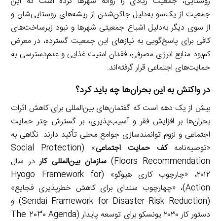
روستایی، جمعیت زیادی را روانۀ شهرها کرده است که این
جمعیت از یک‌سو به‌دلیل جاکن‌شدن از ریشه‌های روستایی‌شان و
از سوی دیگر به‌دلیل اشباع جمعیتی شهرها و نبود زیرساخت‌های
کافی برای پاسخ‌گویی به نیازهای این جمعیت گسترده، در معرض
کم‌بود منابع انرژی مصرفی، فقدان امنیت غذایی و عدم‌دسترسی به
حمایت‌های اجتماعی قرار گرفته‌اند.
در واکنش به این بحران‌ها چه باید کرد؟
بیش از یک دهه است که گفتمان‌های بین‌المللی برای کاهش اثرات
بحران‌ها بر افزایش فقر و آسیب‌پذیری، بر گسترش چتر حمایت
اجتماعی و لزوم توانمندسازی جوامع محلی تأکید دارند. نگاهی به
«توصیه‌نامه
کف حمایت اجتماعی
» (Social Protection
Floors Recommendation)
سازمان بین‌المللی کار
در سال
۲۰۱۲، «چارچوب‌ کاری هیوگو» (Hyogo Framework for
Action)، «چهارچوب سندای برای کاهش خطرپذیری فجایع»
(Sendai Framework for Disaster Risk Reduction) و
دستور کار ۲۰۳۰ یونسکو برای توسعه پایدار (The 2030 Agenda