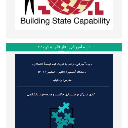
دوره آموزشی: «از فقر به ثروت»