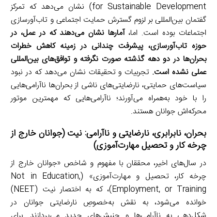
for Sustainable Development) نشان می‌دهد که تمرکز
گفتمان بین‌المللی بر لزوم گسترش حمایت اجتماعی و تاب‌آورسازی
اجتماعات بوده است. اما،
آمارها نشان می‌دهند که در عمل، در
حوزه تاب‌آورسازی
،
پیشرفت چندانی در زمینه کاهش خطرات
بحران‌ها در دو دهه گذشته صورت نگرفته و توافق‌های بین‌المللی
عملی نشده‌ است.
تجربیات و تحقیقات نشان می‌دهد که در نبود
سیاست‌های حمایتی، نارضایتی‌های ناشی از بحران‌ها ناآرامی‌هایی
را با خود به‌همراه می‌آورند؛ ناآرامی‌هایی که مهمترین موتور
محرکه‌اش جوانان هستند.
بحران، نابرابری، نارضایتی و ناآرامی: نیت (جوانان خارج از
چرخه کار و تحصیل مهارت‌آموزی)
در سال‌های اخیر، محققان با مفهوم و شاخص «جوانان خارج از
چرخه کار، تحصیل و مهارت‌آموزی» (Not in Education,
Employment, or Training)، که به اختصار نیت (NEET)
خوانده می‌شود، به نقش به‌خصوصِ نارضایتی جوانان در
شکل‌دهی به ناآرامی‌ها و جنبش‌های جدید می‌پردازند. برای