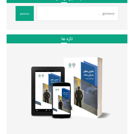
جستجو
تازه ها