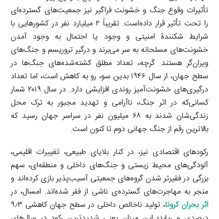
تأثیرات وقوع جنگ و خشونت فراگیر نیز جمعیت‌های گسترده‌ای
را تحت تأثیر قرار داده‌است. تقریباً ۲ میلیارد نفر در کشورهایی با
شرایط شکنندۀ امنیتی و وجود یا احتمال به وجود آمدن
خشونت‌های مسلحانه به سر می‌برند و درگیر تروریسم و جنگ‌های
ویران‌گر هستند. گرچه، تعداد مطلق کشته‌شده‌های جنگ‌ها در
سطح جهان، از سال ۱۹۴۶ بدین سو، رو به کاهش است، اما تعداد
درگیری‌های خشونت‌آمیز روندی افزایشی دارد. در سال ۲۰۱۹ شمار
کسانی‌که در اثر جنگ، ناآرامی و تهدید مجبور به ترک محل
زندگی‌شان شدند به ۶۸ میلیون نفر در سراسر جهان رسید که
بالاترین رقم از جنگ جهانی دوم تا کنون است.
رکودهای اقتصادی نیز، در کنار بلایای طبیعی، تغییرات اقلیمی،
آلودگی‌های محیط زیستی و جنگ‌های داخلی و منطقه‌ای، سهم
بزرگی در فقیرتر شدن گروه‌های جمعیتی آسیب‌پذیر بازی کرده‌اند و
منجر به مهاجرت‌های گسترده‌ی ناشی از فقر شده‌اند. امسال، در
اثر بحران کرونا
، تولید ناخالص داخلی در سطح جهان کاهشی ۹٫۳
درصدی می‌‌یابد؛ این میزان یعنی شدیدترین رکود در سال‌های