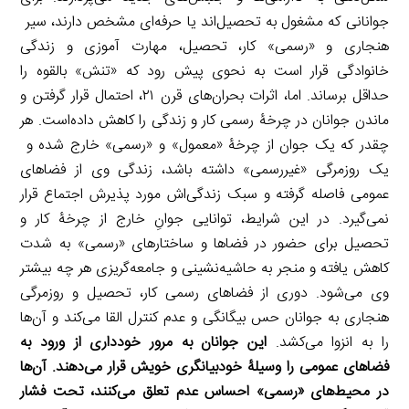
جوانانی که مشغول به تحصیل‌اند یا حرفه‌ای مشخص دارند، سیر
هنجاری و «رسمی» کار، تحصیل، مهارت آموزی و زندگی
خانوادگی قرار است به نحوی پیش رود که «تنش‌» بالقوه را
حداقل برساند. اما، اثرات بحران‌های قرن ۲۱، احتمال قرار گرفتن و
ماندن جوانان در چرخۀ رسمی کار و زندگی را کاهش داده‌است. هر
چقدر که یک جوان از چرخۀ «معمول» و «رسمی» خارج شده و
یک روزمرگی «غیررسمی» داشته باشد، زندگی وی از فضاهای
عمومی فاصله گرفته و سبک زندگی‌اش مورد پذیرش اجتماع قرار
نمی‌گیرد. در این شرایط، توانایی جوانِ خارج از چرخۀ کار و
تحصیل برای حضور در فضاها و ساختارهای «رسمی» به شدت
کاهش یافته و منجر به حاشیه‌نشینی و جامعه‌گریزی هر چه بیشتر
وی می‌شود. دوری از فضاهای رسمی کار، تحصیل و روزمرگی
هنجاری به جوانان حس بیگانگی و عدم کنترل القا می‌کند و آن‌ها
را به انزوا می‌کشد.
این جوانان به مرور خودداری از ورود به
فضاهای عمومی را وسیلۀ خودبیانگری خویش قرار می‌دهند. آن‌ها
در محیط‌های «رسمی» احساس عدم تعلق می‌کنند، تحت فشار