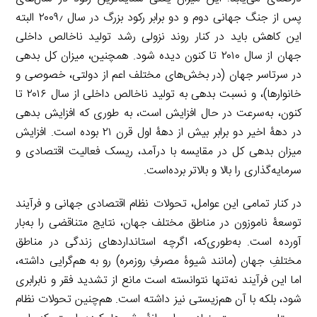
پس از جنگ جهانی دوم و دو برابر رکود بزرگ در سال ۲۰۰۹٫ البته
این کاهش باید در کنار روند نزولی رشد تولید ناخالص داخلی
جهان از سال ۲۰۱۰ تا کنون دیده شود. همچنین، میزان کل بدهی
در سرتاسر جهان (در بخش‌های مختلف اعم از دولتی، خصوصی و
خانوارها)، و نسبت بدهی به تولید ناخالص داخلی از سال ۲۰۱۶ تا
کنون، به‌سرعت در حال افزایش است، به طوری که افزایش بدهی
در دهۀ اخیر دو برابر بیش از دهۀ اول قرن ۲۱ بوده است. افزایش
میزان بدهی کل در مقایسه با درآمد، ریسک فعالیت اقتصادی و
سرمایه‌گذاری را بالا و بالاتر برده‌است.
در کنار تمامی این عوامل، تحولات نظام اقتصادی جهانی و فرآیند
توسعۀ ناموزون در مناطق مختلف جهان، نتایج متناقضی را به‌بار
آورده است. به‌طوری‌که، اگرچه استانداردهای زندگی در مناطق
مختلفِ جهان (مانند شیوۀ مصرفِ روزمره) رو به هم‌گرایی داشته،
اما این فرآیند نه‌تنها نتوانسته است مانع از تشدید فقر و نابرابری
شود، بلکه با آن هم‌زیستی نیز داشته است. هم‌چنین تحولات نظام