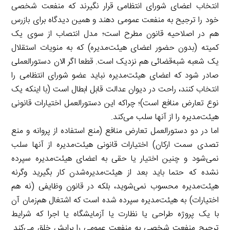
انتخاب اعضای شورای انتظامی قرار نگیرند که منفعت شخصی
خود را ترجیح به منفعت عمومی دهند و همین دیدگاه برای بازرس
هم در اصلاحیه قانون مطرح است؛ مدل انتصاب از سوی یک
کمیته (بدون حضور اعضای هیئت‌مدیره) که به منویات استقلال
یک شعبه شبه‌‌قضائی هم نزدیک است. قطعا اگر الان دستورالعملی
صادر شود که اعضای هیئت‌مدیره نباید عضو شورای انتظامی را
انتخاب کنند، راحت در دیوان عدالت قابل ابطال است (با اینکه یک
نوع تعارض منافع است)؛ چرا‌که این دستورالعمل اختیارات قانونی
هیئت‌مدیره را از آنها سلب می‌کند.
اما در دو دستورالعمل تعارض منافع (منع استفاده از پروانه و منع
تصدی سمت ارکان) اختیارات قانونی هیئت‌مدیره از آنها سلب
نمی‌شود و چنین اختیار یا حقی به اعضای هیئت‌مدیره سپرده
نشده که حتما باید بعد از هیئت‌مدیره‌شدن کار بگیرید وگرنه
هیئت‌مدیره محسوب نمی‌شوید، بلکه در قانون وظایفی (نه هم
اختیارات) به هیئت‌مدیره سپرده شده است که اشتغال هم‌زمان آن
با یک پروژه طراحی یا نظارت یا آزمایشگاه یا اجرا که شرایط
ترجیح منفعت شخصی به منفعت عمومی را برایش خلق می‌کند.