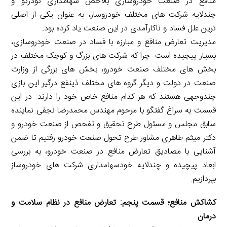
منافع در صنعت خودروسازی بالاخص سهامداری تودرتو و
چندلایه شرکت های مختلف خودروساز، به عنوان یکی از اصلی
ترین علل فساد و ناکارآمدی در این صنعت یاد کرده بود.
مدیریت تعارض منافع و مبارزه با فساد در صنعت خودروسازی،
بسیار پیچیده است. چرا که شرکت های بزرگ و کوچک مختلف در
بخش های مختلف صنعت خودرو، بخش های بزرگی از وزارت
صنعت در دولت و دیگر گروه های مختلف ذینفع درگیر این بازی
چندوجهی هستند که هر کدام منافع خاص خود را دارند. در این
قسمت به سراغ گفتگو با مرحوم مهندس محمدرضا نجفی نماینده
سابق مجلس و مسئول طرح تحقیق و تفحص از صنعت خودرو و
دکتر میثم طاهری مشاور طرح تحول صنعت خودرو رفتیم تا ضمن
آشنایی با مصادیق تعارض منافع در صنعت خودرو، به بررسی
ابعاد پیچیده و چندلایه خودسهامداری شرکت های خودروساز
بپردازیم.
کشاکش منافع؛ قسمت پنجم: تعارض منافع در نظام سلامت و
درمان