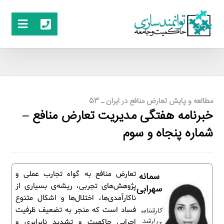
مطالعه و پایش تعارض منافع در ایران ـ 53
خبرنامه هفتگی مدیریت تعارض منافع –
شماره پنجاه و سوم
تعارض منافع به گواه تجارب عملی و
سمانه
پژوهش‌های تجربی، ریشه‌ی بسیاری از
سهرابی
ناکارآمدی‌ها، اختلال‌ها و اشکال متنوع
کارشناس
فساد است که منجر به تضعیف ظرفیت
ی ارشد
اجرایی حاکمیت و تشدید نابرابری و