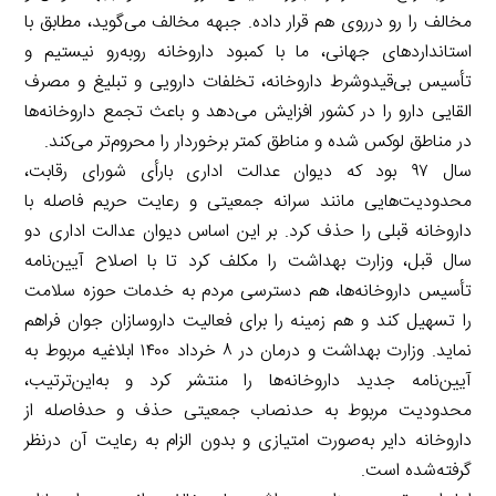
مخالف را رو درروی هم قرار داده. جبهه مخالف می‌گوید، مطابق با
استانداردهای جهانی، ما با کمبود داروخانه روبه‌رو نیستیم و
تأسیس بی‌قیدوشرط داروخانه، تخلفات دارویی و تبلیغ و مصرف
القایی دارو را در کشور افزایش می‌دهد و باعث تجمع داروخانه‌ها
در مناطق لوکس شده و مناطق کمتر برخوردار را محروم‌تر می‌کند.
سال ۹۷ بود که دیوان عدالت اداری بارأی شورای رقابت،
محدودیت‌هایی مانند سرانه جمعیتی و رعایت حریم فاصله با
داروخانه قبلی را حذف کرد. بر این اساس دیوان عدالت اداری دو
سال قبل، وزارت بهداشت را مکلف کرد تا با اصلاح آیین‌نامه
تأسیس داروخانه‌ها، هم دسترسی مردم به خدمات حوزه سلامت
را تسهیل کند و هم زمینه را برای فعالیت داروسازان جوان فراهم
نماید. وزارت بهداشت و درمان در ۸ خرداد ۱۴۰۰ ابلاغیه مربوط به
آیین‌نامه جدید داروخانه‌ها را منتشر کرد و به‌این‌ترتیب،
محدودیت مربوط به حدنصاب جمعیتی حذف و حدفاصله از
داروخانه دایر به‌صورت امتیازی و بدون الزام به رعایت آن درنظر
گرفته‌شده است.