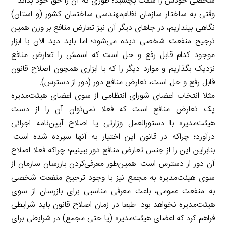
شخصی خودش را سفت بچسبد؛ طوری که آن را حق خود بداند.
وقتی به ساختار سازمان نظام‌مهندسی ساختمان کشور (و استان)
نگاهی بیندازیم، در جاهای دیگر آن نیز تعارض منافع بر وزن همین
ترجیح منفعت شخصی دیده می‌شود؛ اما باید دید الان با ابزار
موجود کدام قابل رفع و حل است که اسمش را تعارض منافع
نزدیک بگذاریم و موارد دیگر را که با ابزاری همچون اصلاح قانون
قابل رفع و حل است، تعارض منافع دور (دور از دسترس).
مثلا انتخاب اعضای شورای انتظامی از سوی اعضای هیئت‌مدیره
یک تعارض منافع است که فعلا نمی‌توان آن را از دست
هیئت‌مدیره با دستورالعمل وزارتی یا اصلاح آیین‌نامه اجرائی
درآورد؛ چرا‌که در قانون این اختیار به آنها سپرده شده است.
بنابراین این را از جنس تعارض منافع دور ببینیم؛ چرا‌که فعلا اصلاح
آن دور از دسترس است. همین‌طور معرفی‌کردن بازرسان سازمان از
سوی هیئت‌مدیره به مجمع نیز با وجود ترجیح منفعت شخصی
به منفعت عمومی، باعث معرفی مناسبی برای بازرسان از سوی
هیئت‌مدیره نخواهد بود. طبعا در زمان اصلاح قانون باید شرایطی
فراهم کرد که اعضای هیئت‌مدیره (یا حتی مجمع) در شرایطی برای