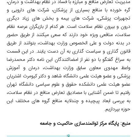
مدیریت تعارض منافع و مبارزه با فساد در نظام بهداشت و درمان،
گره خورده با منافع بسیاری از پزشکان، شرکت های دارویی و
تجهیزات پزشکی، شرکت های بیمه و بخش های زیاد دیگری
درون و بیرون نظام سلامت است. هر کدام از بازیگران عرصه نظام
سلامت، منافعی ویژه خود دارند که سعی میکنند از طریق حضور
در بدنه دولت و علی الخصوص وزارت بهداشت، بتوانند از طریق
قانون گذاری و سیاست گذاری به آن دست یابند. در این قسمت
به سراغ گفتگو با دو نفر از امضاکنندگان این نامه دکتر محمدرضا
واعظ مهدوی معاون سابق وزارت بهداشت، درمان و آموزش
پزشکی و عضو هیئت علمی دانشگاه شاهد و دکتر کیومرث اشتریان
عضو هیئت علمی دانشکده حقوق و علوم سیاسی دانشگاه تهران
رفتیم تا ضمن آشنایی با مصادیق تعارض منافع در نظام سلامت،
به بررسی ابعاد پیچیده و چندلایه منافع گروه های مختلف این
حوزه بپردازیم.
منبع:
پایگاه مرکز توانمندسازی حاکمیت و جامعه