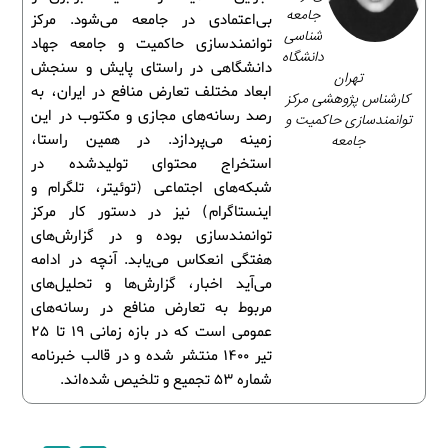
جامعه‌
بی‌اعتمادی در جامعه می‌شود. مرکز
شناسی
توانمندسازی حاکمیت و جامعه جهاد
دانشگاه
دانشگاهی در راستای پایش و سنجش
تهران
ابعاد مختلف تعارض منافع در ایران، به
کارشناس پژوهشی مرکز
رصد رسانه‌های مجازی و مکتوب در این
توانمندسازی حاکمیت و
جامعه
زمینه می‌پردازد. در همین راستا،
استخراج محتوای تولیدشده در
شبکه‌های اجتماعی (توئیتر، تلگرام و
اینستاگرام) نیز در دستور کار مرکز
توانمندسازی بوده و در گزارش‌های
هفتگی انعکاس می‌یابد. آنچه در ادامه
می‌آید اخبار، گزارش‌ها و تحلیل‌های
مربوط به تعارض منافع در رسانه‌های
عمومی است که در بازه زمانی 19 تا 25
تیر 1400 منتشر شده و در قالب خبرنامه
شماره 53 تجمیع و تلخیص شده‌اند.