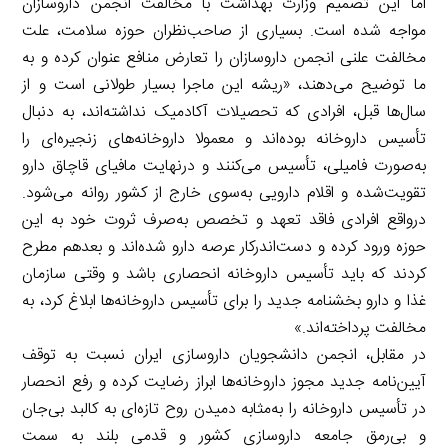
اما این تصمیم وزارت بهداشت با مخالفت انجمن داروسازان
مواجه شده است. بسیاری از صاحب‌نظران حوزه سلامت، علت
مخالفت علنی انجمن داروسازان را تعارض منافع عنوان کرده و به
ما توضیح می‌دهند، «ریشه این ماجرا بسیار طولانی است و از
سال‌ها قبل، افرادی که تحصیلات آکادمیک نداشته‌اند، به دنبال
تأسیس داروخانه بوده‌اند و معمولا داروخانه‌های زنجیره‌ای را
به‌صورت فامیلی، تأسیس می‌کنند و درنهایت مافیای قاچاق دارو
تقویت‌شده و اقلام دارویی به‌سوی خارج از کشور روانه می‌شود.
درواقع افرادی فاقد تعهد و تخصص به‌صرف ثروت خود به این
حوزه ورود کرده و دست‌اندرکار عرصه دارو شده‌اند و بعدهم مطرح
کردند که باید تأسیس داروخانه انحصاری باشد و وقتی سازمان
غذا و دارو بخشنامه جدید را برای تأسیس داروخانه‌ها ابلاغ کرد، به
مخالفت پرداخته‌اند.»
در مقابل، انجمن دانشجویان داروسازی ایران نسبت به توقف
آیین‌نامه جدید مجوز داروخانه‌ها ابراز رضایت کرده و رفع انحصار
در تأسیس داروخانه را به‌مثابه دمیدن روح تازه‌ای به کالبد بی‌جان
و بی‌رمق جامعه داروسازی کشور و قدمی بلند به سمت