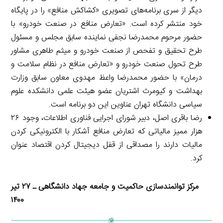
دیگر از سری برنامه‌های تصویری «کشاکش منافع» را در پایگاه
خود منتشر کرده است. «تعارض منافع در صنعت خودرو» با
حضور مرحوم محمدرضا نجفی نماینده سابق مجلس و مسئول
طرح تحقیق و تفحص از صنعت خودرو و میثم طاهری مشاور
طرح تحول صنعت خودرو و «تعارض منافع در نظام سلامت و
درمان» با حضور محمدرضا واعظ مهدوی معاون سابق وزارت
بهداشت و کیومرث اشتریان عضو هیئت علمی دانشکده علوم
سیاسی دانشگاه تهران عناوین این دو برنامه است.
رضا باقری اصل، دبیر شورای اجرایی فناوری اطلاعات، وجود ۲۶
هزار ممیز مالیاتی که تعارض منافع آشکار با الکترونیکی کردن
مالیات دارند را مصداقی از قفل دیجیتال کردن اقتصاد عنوان
کرد.
مرکز توانمندسازی حاکمیت و جامعه جهاد دانشگاهی ـ ۲۷ تیر
۱۴۰۰