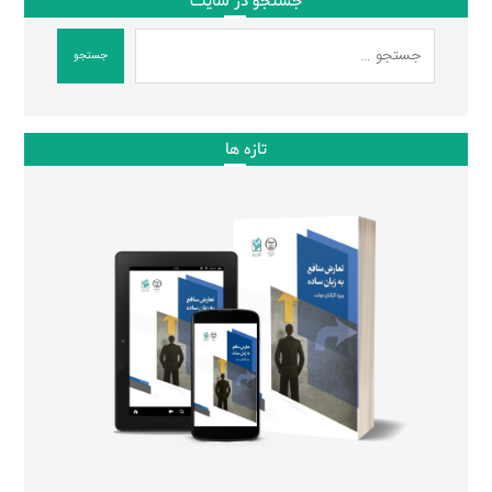
جستجو در سایت
جستجو
تازه ها