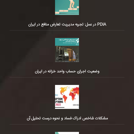
PDIA در عمل: تجربه مدیریت تعارض منافع در ایران
وضعیت اجرای حساب واحد خزانه در ایران
مشکلات شاخص ادراک فساد و نحوه درست تحلیل آن