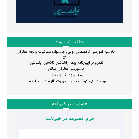
مطالب نوافزوده
اجلاسیه آموزشی تخصصی اولین جشنواره شفافیت و رفع تعارض
منافع
نقدی بر آیین‌نامه بیمه رانندگان تاکسی اینترنتی
حسابرسی تعارض منافع
بیمه نیروی کار پلتفرمی
بودجه‌ریزی کودک‌محور : ضرورت، الزامات و پیامدها
عضویت در خبرنامه
فرم عضویت در خبرنامه