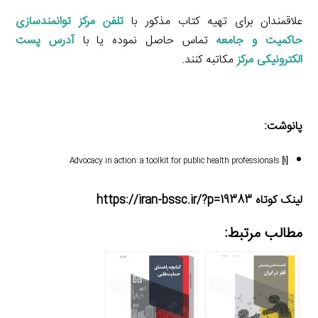
علاقمندان برای تهیه کتاب‌ مذکور با
تلفن مرکز توانمندسازی
حاکمیت و جامعه
تماس حاصل نموده یا با
آدرس پست
الکترونیکی مرکز
مکاتبه کنند.
پانوشت:
Advocacy in action: a toolkit for public health professionals
[۱]
لینک کوتاه https://iran-bssc.ir/?p=19383
مطالب مرتبط: