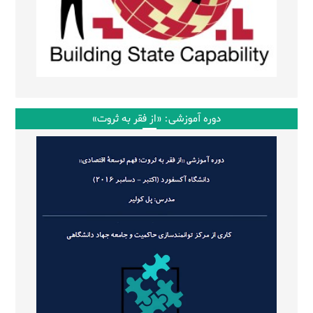
دوره آموزشی: «از فقر به ثروت»