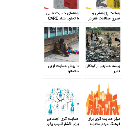
بضاعت پژوهشی و
راهنمای حمایت طلبی
نظری مطالعات فقر در
با تجارب بنیاد CARE
ایران
برنامه حمایتی از کودکان
۱۱ روش حمایت از بی
فقیر
خانمان­ها
مرکز حمایت گری برای
حمایت گری اجتماعی
فرهنگ مردم سالارانه
برای اقشار آسیب پذیر